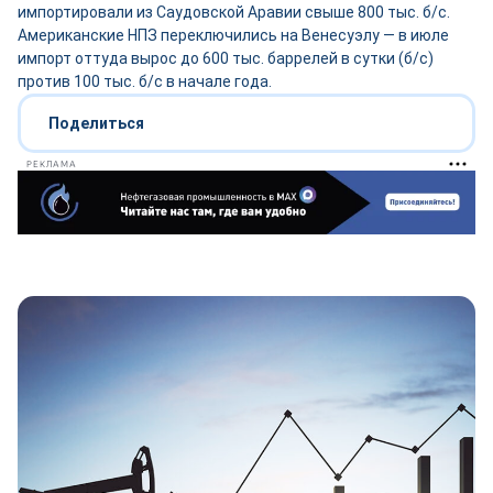
импортировали из Саудовской Аравии свыше 800 тыс. б/с.
Американские НПЗ переключились на Венесуэлу — в июле
импорт оттуда вырос до 600 тыс. баррелей в сутки (б/с)
против 100 тыс. б/с в начале года.
Поделиться
РЕКЛАМА