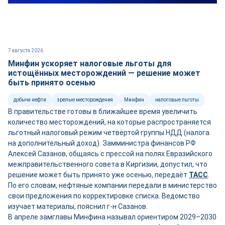
7 августа 2026
Минфин ускоряет налоговые льготы для
истощённых месторождений — решение может
быть принято осенью
добыча нефти
зрелые месторождения
Минфин
налоговые льготы
В правительстве готовы в ближайшее время увеличить
количество месторождений, на которые распространяется
льготный налоговый режим четвёртой группы НДД (налога
на дополнительный доход). Замминистра финансов РФ
Алексей Сазанов, общаясь с прессой на полях Евразийского
межправительственного совета в Киргизии, допустил, что
решение может быть принято уже осенью, передаёт
ТАСС
.
По его словам, нефтяные компании передали в министерство
свои предложения по корректировке списка. Ведомство
изучает материалы, пояснил г-н Сазанов.
В апреле замглавы Минфина называл ориентиром 2029–2030