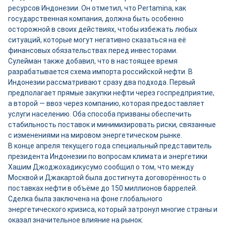
ресурсов Индонезии. Он отметил, что Pertamina, как
государственная компания, должна быть особенно
осторожной в своих действиях, чтобы избежать любых
ситуаций, которые могут негативно сказаться на её
финансовых обязательствах перед инвесторами.
Сулейман также добавил, что в настоящее время
разрабатывается схема импорта российской нефти. В
Индонезии рассматривают сразу два подхода. Первый
предполагает прямые закупки нефти через госпредприятие,
а второй — ввоз через компанию, которая предоставляет
услуги населению. Оба способа призваны обеспечить
стабильность поставок и минимизировать риски, связанные
с изменениями на мировом энергетическом рынке.
В конце апреля текущего года специальный представитель
президента Индонезии по вопросам климата и энергетики
Хашим Джоджохадикусумо сообщил о том, что между
Москвой и Джакартой была достигнута договорённость о
поставках нефти в объёме до 150 миллионов баррелей.
Сделка была заключена на фоне глобального
энергетического кризиса, который затронул многие страны и
оказал значительное влияние на рынок.