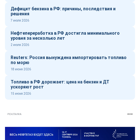
Дефицит бензина в РФ: причины, последствия и
решения
7 июля 2026
Нефтепереработка в РФ достигла минимального
уровня за несколько лет
2 июля 2026
Reuters: Россия вынуждена импортировать топливо
по морю
18 июня 2026
Топливо в РФ дорожает: цена на бензин и ДТ
ускоряют рост
15 июня 2026
РЕКЛАМА