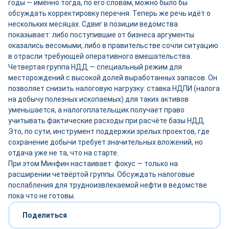
годы — именно тогда, по его словам, можно было бы
обсуждать корректировку перечня. Теперь же речь идёт о
нескольких месяцах. Сдвиг в позиции ведомства
показывает: либо поступившие от бизнеса аргументы
оказались весомыми, либо в правительстве сочли ситуацию
в отрасли требующей оперативного вмешательства.
Четвертая группа НДД — специальный режим для
месторождений с высокой долей выработанных запасов. Он
позволяет снизить налоговую нагрузку: ставка НДПИ (налога
на добычу полезных ископаемых) для таких активов
уменьшается, а налогоплательщик получает право
учитывать фактические расходы при расчёте базы НДД.
Это, по сути, инструмент поддержки зрелых проектов, где
сохранение добычи требует значительных вложений, но
отдача уже не та, что на старте.
При этом Минфин настаивает: фокус — только на
расширении четвёртой группы. Обсуждать налоговые
послабления для трудноизвлекаемой нефти в ведомстве
пока что не готовы.
Поделиться