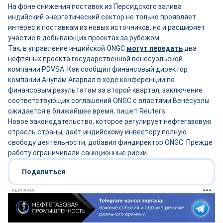
На фоне снижения поставок из Персидского залива
индийский энергетический сектор не только проявляет
интерес к поставкам из новых источников, но и расширяет
участие в добывающих проектах за рубежом.
Так, в управление индийской ONGC
могут передать
два
нефтяных проекта государственной венесуэльской
компании PDVSA. Как сообщил финансовый директор
компании Анупам Агарвал в ходе конференции по
финансовым результатам за второй квартал, заключение
соответствующих соглашений ONGC с властями Венесуэлы
ожидается в ближайшее время, пишет Reuters.
Новое законодательство, которое регулирует нефтегазовую
отрасль страны, даёт индийскому инвестору полную
свободу деятельности, добавил финдиректор ONGC. Прежде
работу ограничивали санкционные риски.
Поделиться
РЕКЛАМА