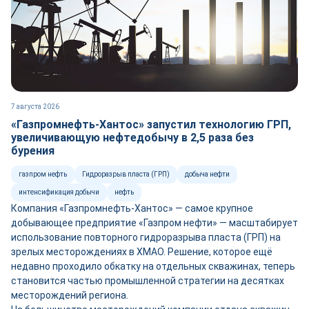
7 августа 2026
«Газпромнефть-Хантос» запустил технологию ГРП,
увеличивающую нефтедобычу в 2,5 раза без
бурения
газпром нефть
Гидроразрыв пласта (ГРП)
добыча нефти
интенсификация добычи
нефть
Компания «Газпромнефть-Хантос» — самое крупное
добывающее предприятие «Газпром нефти» — масштабирует
использование повторного гидроразрыва пласта (ГРП) на
зрелых месторождениях в ХМАО. Решение, которое ещё
недавно проходило обкатку на отдельных скважинах, теперь
становится частью промышленной стратегии на десятках
месторождений региона.