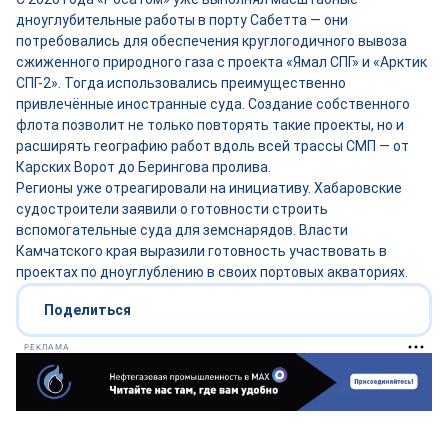
дноуглубительные работы в порту Сабетта — они
потребовались для обеспечения круглогодичного вывоза
сжиженного природного газа с проекта «Ямал СПГ» и «Арктик
СПГ-2». Тогда использовались преимущественно
привлечённые иностранные суда. Создание собственного
флота позволит не только повторять такие проекты, но и
расширять географию работ вдоль всей трассы СМП — от
Карских Ворот до Берингова пролива.
Регионы уже отреагировали на инициативу. Хабаровские
судостроители заявили о готовности строить
вспомогательные суда для земснарядов. Власти
Камчатского края выразили готовность участвовать в
проектах по дноуглублению в своих портовых акваториях.
Поделиться
РЕКЛАМА