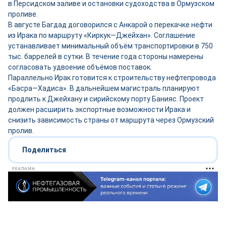
в Персидском заливе и остановки судоходства в Ормузском
проливе.
В августе Багдад договорился с Анкарой о перекачке нефти
из Ирака по маршруту «Киркук—Джейхан». Соглашение
устанавливает минимальный объём транспортировки в 750
тыс. баррелей в сутки. В течение года стороны намерены
согласовать удвоение объёмов поставок.
Параллельно Ирак готовится к строительству нефтепровода
«Басра—Хадиса». В дальнейшем магистраль планируют
продлить к Джейхану и сирийскому порту Банияс. Проект
должен расширить экспортные возможности Ирака и
снизить зависимость страны от маршрута через Ормузский
пролив.
Поделиться
РЕКЛАМА