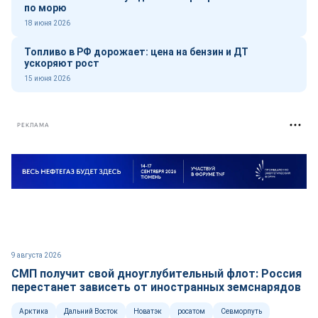
по морю
18 июня 2026
Топливо в РФ дорожает: цена на бензин и ДТ
ускоряют рост
15 июня 2026
РЕКЛАМА
9 августа 2026
СМП получит свой дноуглубительный флот: Россия
перестанет зависеть от иностранных земснарядов
Арктика
Дальний Восток
Новатэк
росатом
Севморпуть