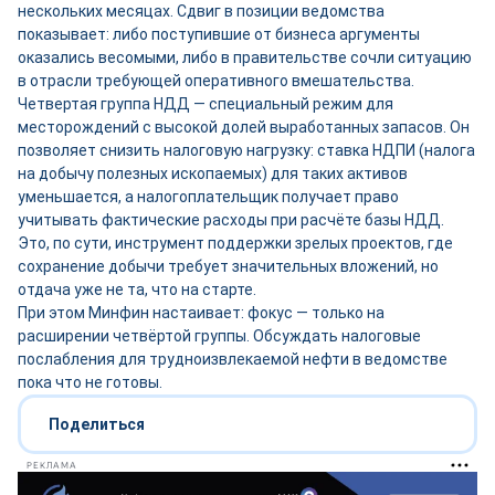
нескольких месяцах. Сдвиг в позиции ведомства
показывает: либо поступившие от бизнеса аргументы
оказались весомыми, либо в правительстве сочли ситуацию
в отрасли требующей оперативного вмешательства.
Четвертая группа НДД — специальный режим для
месторождений с высокой долей выработанных запасов. Он
позволяет снизить налоговую нагрузку: ставка НДПИ (налога
на добычу полезных ископаемых) для таких активов
уменьшается, а налогоплательщик получает право
учитывать фактические расходы при расчёте базы НДД.
Это, по сути, инструмент поддержки зрелых проектов, где
сохранение добычи требует значительных вложений, но
отдача уже не та, что на старте.
При этом Минфин настаивает: фокус — только на
расширении четвёртой группы. Обсуждать налоговые
послабления для трудноизвлекаемой нефти в ведомстве
пока что не готовы.
Поделиться
РЕКЛАМА