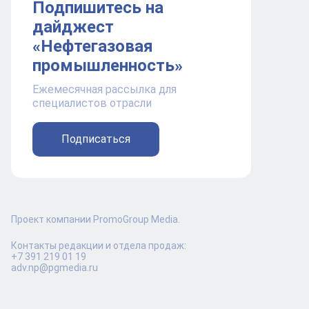
Подпишитесь на
дайджест
«Нефтегазовая
промышленность»
Ежемесячная рассылка для
специалистов отрасли
Подписаться
Проект компании PromoGroup Media.
Контакты редакции и отдела продаж:
+7 391 219 01 19
adv.np@pgmedia.ru