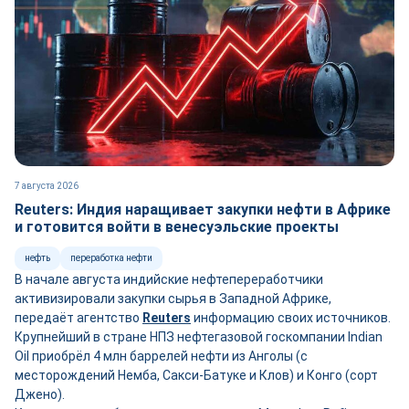
7 августа 2026
Reuters: Индия наращивает закупки нефти в Африке
и готовится войти в венесуэльские проекты
нефть
переработка нефти
В начале августа индийские нефтепереработчики
активизировали закупки сырья в Западной Африке,
передаёт агентство
Reuters
информацию своих источников.
Крупнейший в стране НПЗ нефтегазовой госкомпании Indian
Oil приобрёл 4 млн баррелей нефти из Анголы (с
месторождений Немба, Сакси-Батуке и Клов) и Конго (сорт
Джено).