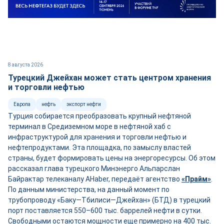
8 августа 2026
Турецкий Джейхан может стать центром хранения
и торговли нефтью
Европа
нефть
экспорт нефти
Турция собирается преобразовать крупный нефтяной
терминал в Средиземном море в нефтяной хаб с
инфраструктурой для хранения и торговли нефтью и
нефтепродуктами. Эта площадка, по замыслу властей
страны, будет формировать цены на энергоресурсы. Об этом
рассказал глава турецкого Минэнерго Альпарслан
Байрактар телеканалу AHaber, передаёт агентство
«Прайм»
.
По данным министерства, на данный момент по
трубопроводу «Баку—Тбилиси—Джейхан» (БТД) в турецкий
порт поставляется 550–600 тыс. баррелей нефти в сутки.
Свободными остаются мощности ещ
е
примерно на 400 тыс.