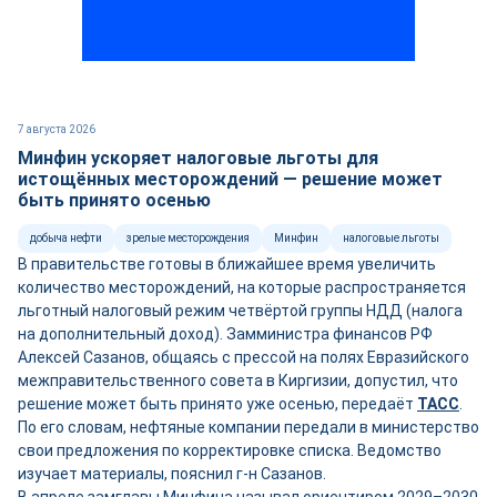
7 августа 2026
Минфин ускоряет налоговые льготы для
истощённых месторождений — решение может
быть принято осенью
добыча нефти
зрелые месторождения
Минфин
налоговые льготы
В правительстве готовы в ближайшее время увеличить
количество месторождений, на которые распространяется
льготный налоговый режим четвёртой группы НДД (налога
на дополнительный доход). Замминистра финансов РФ
Алексей Сазанов, общаясь с прессой на полях Евразийского
межправительственного совета в Киргизии, допустил, что
решение может быть принято уже осенью, передаёт
ТАСС
.
По его словам, нефтяные компании передали в министерство
свои предложения по корректировке списка. Ведомство
изучает материалы, пояснил г-н Сазанов.