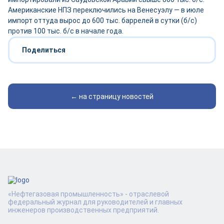
Американские НПЗ переключились на Венесуэлу — в июле
импорт оттуда вырос до 600 тыс. баррелей в сутки (б/с)
против 100 тыс. б/с в начале года.
Поделиться
← на страницу новостей
«Нефтегазовая промышленность» - отраслевой
федеральный журнал для руководителей и главных
инженеров производственных предприятий.