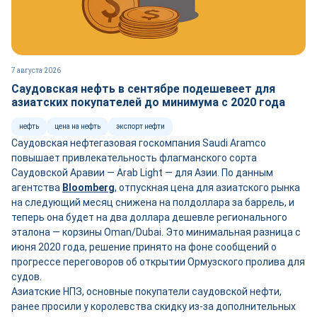
7 августа 2026
Саудовская нефть в сентябре подешевеет для
азиатских покупателей до минимума с 2020 года
нефть
цена на нефть
экспорт нефти
Саудовская нефтегазовая госкомпания Saudi Aramco
повышает привлекательность флагманского сорта
Саудовской Аравии — Arab Light — для Азии. По данным
агентства
Bloomberg
, отпускная цена для азиатского рынка
на следующий месяц снижена на полдоллара за баррель, и
теперь она будет на два доллара дешевле регионального
эталона — корзины Oman/Dubai. Это минимальная разница с
июня 2020 года, решение принято на фоне сообщений о
прогрессе переговоров об открытии Ормузского пролива для
судов.
Азиатские НПЗ, основные покупатели саудовской нефти,
ранее просили у королевства скидку из-за дополнительных