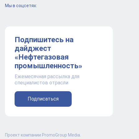
Мы в соцсетях:
Подпишитесь на
дайджест
«Нефтегазовая
промышленность»
Ежемесячная рассылка для
специалистов отрасли
Подписаться
Проект компании PromoGroup Media.