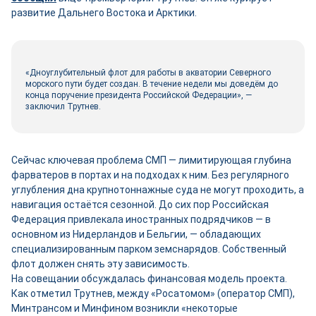
развитие Дальнего Востока и Арктики.
«Дноуглубительный флот для работы в акватории Северного
морского пути будет создан. В течение недели мы доведём до
конца поручение президента Российской Федерации», —
заключил Трутнев.
Сейчас ключевая проблема СМП — лимитирующая глубина
фарватеров в портах и на подходах к ним. Без регулярного
углубления дна крупнотоннажные суда не могут проходить, а
навигация остаётся сезонной. До сих пор Российская
Федерация привлекала иностранных подрядчиков — в
основном из Нидерландов и Бельгии, — обладающих
специализированным парком земснарядов. Собственный
флот должен снять эту зависимость.
На совещании обсуждалась финансовая модель проекта.
Как отметил Трутнев, между «Росатомом» (оператор СМП),
Минтрансом и Минфином возникли «некоторые