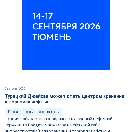
8 августа 2026
Турецкий Джейхан может стать центром хранения
и торговли нефтью
Европа
нефть
экспорт нефти
Турция собирается преобразовать крупный нефтяной
терминал в Средиземном море в нефтяной хаб с
инфраструктурой для хранения и торговли нефтью и