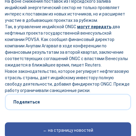
На фоне снижения поставок из Персидского залива
индийский энергетический сектор не только проявляет
интерес к поставкам из новых источников, но и расширяет
участие в добывающих проектах за рубежом.
Так, в управление индийской ONGC
могут передать
два
нефтяных проекта государственной венесуэльской
компании PDVSA. Как сообщил финансовый директор
компании Анупам Агарвал в ходе конференции по
финансовым результатам за второй квартал, заключение
соответствующих соглашений ONGC с властями Венесуэлы
ожидается в ближайшее время, пишет Reuters.
Новое законодательство, которое регулирует нефтегазовую
отрасль страны, даёт индийскому инвестору полную
свободу деятельности, добавил финдиректор ONGC. Прежде
работу ограничивали санкционные риски.
Поделиться
← на страницу новостей