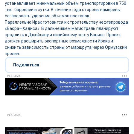
устанавливает минимальный объём транспортировки в 750
тыс. баррелей в сутки. В течение года стороны намерены
согласовать удвоение объёмов поставок.
Параллельно Ирак готовится к строительству нефтепровода
«Басра—Хадиса». В дальнейшем магистраль планируют
продлить к Джейхану и сирийскому порту Банияс. Проект
должен расширить экспортные возможности Ирака и
снизить зависимость страны от маршрута через Ормузский
пролив.
Поделиться
РЕКЛАМА
РЕКЛАМА