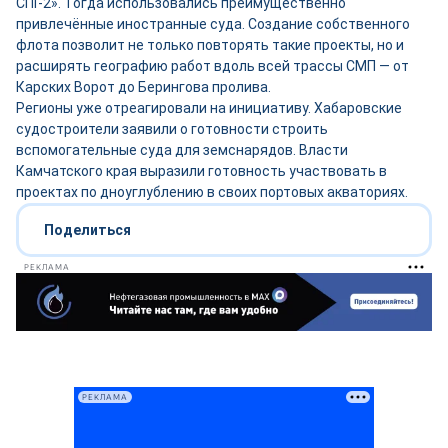
СПГ-2». Тогда использовались преимущественно
привлечённые иностранные суда. Создание собственного
флота позволит не только повторять такие проекты, но и
расширять географию работ вдоль всей трассы СМП — от
Карских Ворот до Берингова пролива.
Регионы уже отреагировали на инициативу. Хабаровские
судостроители заявили о готовности строить
вспомогательные суда для земснарядов. Власти
Камчатского края выразили готовность участвовать в
проектах по дноуглублению в своих портовых акваториях.
Поделиться
РЕКЛАМА
РЕКЛАМА