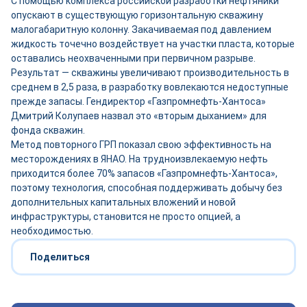
С помощью комплекса российской разработки нефтяники
опускают в существующую горизонтальную скважину
малогабаритную колонну. Закачиваемая под давлением
жидкость точечно воздействует на участки пласта, которые
оставались неохваченными при первичном разрыве.
Результат — скважины увеличивают производительность в
среднем в 2,5 раза, в разработку вовлекаются недоступные
прежде запасы. Гендиректор «Газпромнефть-Хантоса»
Дмитрий Колупаев назвал это «вторым дыханием» для
фонда скважин.
Метод повторного ГРП показал свою эффективность на
месторождениях в ЯНАО. На трудноизвлекаемую нефть
приходится более 70% запасов «Газпромнефть-Хантоса»,
поэтому технология, способная поддерживать добычу без
дополнительных капитальных вложений и новой
инфраструктуры, становится не просто опцией, а
необходимостью.
Поделиться