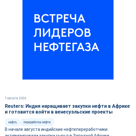
7 августа 2026
Reuters: Индия наращивает закупки нефти в Африке
и готовится войти в венесуэльские проекты
нефть
переработка нефти
В начале августа индийские нефтепереработчики
активизировали закупки сырья в Западной Африке,