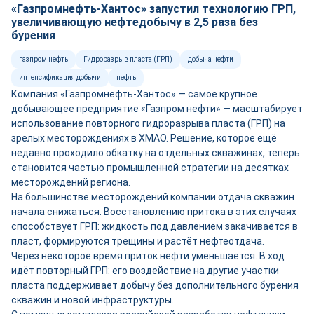
«Газпромнефть-Хантос» запустил технологию ГРП,
увеличивающую нефтедобычу в 2,5 раза без
бурения
газпром нефть
Гидроразрыв пласта (ГРП)
добыча нефти
интенсификация добычи
нефть
Компания «Газпромнефть-Хантос» — самое крупное
добывающее предприятие «Газпром нефти» — масштабирует
использование повторного гидроразрыва пласта (ГРП) на
зрелых месторождениях в ХМАО. Решение, которое ещё
недавно проходило обкатку на отдельных скважинах, теперь
становится частью промышленной стратегии на десятках
месторождений региона.
На большинстве месторождений компании отдача скважин
начала снижаться. Восстановлению притока в этих случаях
способствует ГРП: жидкость под давлением закачивается в
пласт, формируются трещины и растёт нефтеотдача.
Через некоторое время приток нефти уменьшается. В ход
идёт повторный ГРП: его воздействие на другие участки
пласта поддерживает добычу без дополнительного бурения
скважин и новой инфраструктуры.