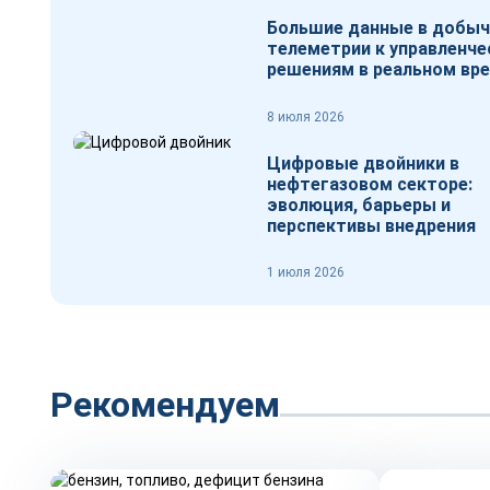
Большие данные в добыч
телеметрии к управленч
решениям в реальном вр
8 июля 2026
Цифровые двойники в
нефтегазовом секторе:
эволюция, барьеры и
перспективы внедрения
1 июля 2026
Рекомендуем
Репортаж
Тренды