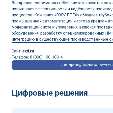
Внедрение современных HMI-систем является важ
повышения эффективности и надёжности произво
процессов. Компания «ГОРЭЛТЕХ» обладает глубоко
промышленной автоматизации и готова предложит
модернизации систем управления, включая постав
оборудования, разработку специализированных HMI
интеграцию в существующие производственные с
Сайт:
exd.ru
Телефон: 8 (800) 100-100-4
← на страницу "Выставка Нефтегаз 
Цифровые решения