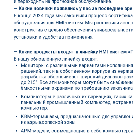
и переходить на прогнозное обслуживание.
— Какие новинки появились у вас за последнее вр
В конце 2024 года мы закончили процесс сертифик
оборудования для HMI-систем. Мы расширили ассор
конструктив с целью обеспечения универсальност
установки и удобства применения.
— Какие продукты входят в линейку HMI-систем 
В нашу обновлённую линейку входят:
Мониторы с различными вариантами исполнения
решений, так и в собственном корпусе из нерж
разработка обеспечивает широкий диапазон разм
до 21.5”. Все эти мониторы могут быть снабже
ёмкостными экранами по требованию заказчика
Компьютеры в различных их вариациях, таких ка
панельный промышленный компьютер, встраив
компьютер.
КВМ-терминалы, предназначенные для управле
из взрывоопасной зоны.
АРМ-модули, совмещающие в себе компьютер, а