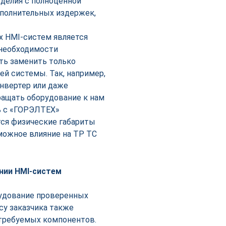
делия с полноценной
полнительных издержек,
х HMI-систем является
 необходимости
ь заменить только
й системы. Так, например,
онвертер или даже
ращать оборудование к нам
ь с «ГОРЭЛТЕХ»
ся физические габариты
можное влияние на ТР ТС
нии HMI-систем
рудование проверенных
осу заказчика также
 требуемых компонентов.