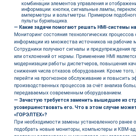
комбинации элементов управления и отображен
информации: кнопки, сигнальные лампы, переклю
амперметры и вольтметры. Примером подобного
пульты бурильщика.
— Какие задачи помогают решать HMI-системы на
Мониторинг состояния технологических процессов 
информации из множества источников на рабочие м
Сотрудники получают сигналы и предупреждения п
или отклонений от нормы. Применение HMI являетс
модернизации работы диспетчеров, повышения кач
снижения числа отказов оборудования. Кроме того
перейти на прогнозное обслуживание и повысить 
производственных процессов за счёт анализа боль
передаваемых современным оборудованием.
— Зачастую требуется заменить вышедшее из ст
усовершенствовать его. Что в этом случае може
«ГОРЭЛТЕХ»?
При необходимости замены установленного ранее
подобрать новые мониторы, компьютеры и КВМ-ад