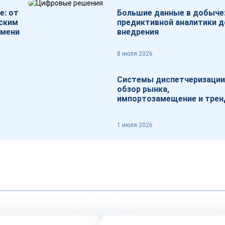
е: от
Большие данные в добыче:
еским
предиктивной аналитики д
емени
внедрения
8 июля 2026
Системы диспетчеризации
обзор рынка,
импортозамещение и тре
1 июля 2026
Репортаж