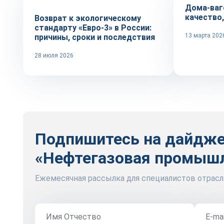
Дома-ваг
качество
Возврат к экологическому
стандарту «Евро-3» в России:
13 марта 202
причины, сроки и последствия
28 июля 2026
Подпишитесь на дайдж
«Нефтегазовая промыш
Ежемесячная рассылка для специалистов отрасл