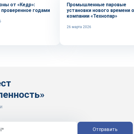
оны от «Кедр»:
Промышленные паровые
, проверенное годами
установки нового времени 
компании «Технопар»
6
26 марта 2026
ест
ленность»
и
Отправить