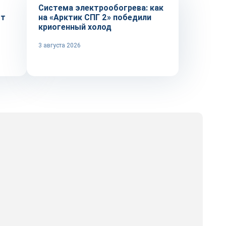
Система электрообогрева: как
от
на «Арктик СПГ 2» победили
криогенный холод
3 августа 2026