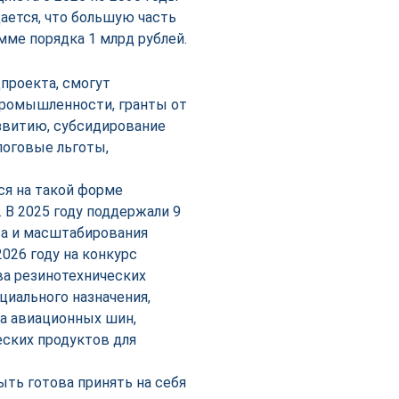
ается, что большую часть
мме порядка 1 млрд рублей.
проекта, смогут
промышленности, гранты от
звитию, субсидирование
логовые льготы,
ся на такой форме
 В 2025 году поддержали 9
а и масштабирования
2026 году на конкурс
ва резинотехнических
циального назначения,
а авиационных шин,
ских продуктов для
ыть готова принять на себя