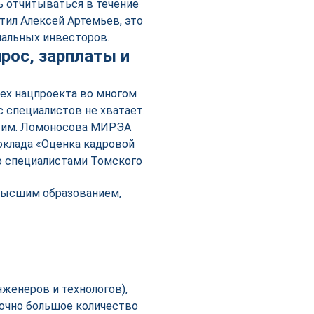
ь отчитываться в течение
тил Алексей Артемьев, это
иальных инвесторов.
рос, зарплаты и
пех нацпроекта во многом
с специалистов не хватает.
й им. Ломоносова МИРЭА
оклада «Оценка кадровой
о специалистами Томского
 высшим образованием,
женеров и технологов),
точно большое количество