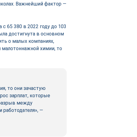
колах. Важнейший фактор —
 с 65 380 в 2022 году до 103
 была достигнута в основном
ить о малых компаниях,
м малотоннажной химии, то
я, то они зачастую
прос зарплат, которые
 разрыв между
 работодателя», —