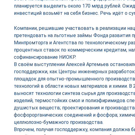
планируется выделить около 170 млрд рублей. Ожид
инвестиций возьмёт на себя бизнес. Речь идёт о су
Компании, решившие участвовать в реализации нац
претендовать на льготные займы Фонда развития 
Минпромторга и Агентства по технологическому ра
процентных ставок по коммерческим кредитам, на
софинансирование НИОКР.
В своём выступлении Алексей Артемьев остановил
господдержки, как Центры инженерных разработок.
площадок для опытно-промышленного производств
технологий в области новых материалов и химии. В 
выносят технологии синтеза сырья для производст
изделий, термостойких смол и полиэфиримидов спе
душистых веществ; проектирования и производств
фосфорорганических соединений и фосфора; химиче
целлюлозно-бумажного производства.
Впрочем, получая господдержку, компания должна б