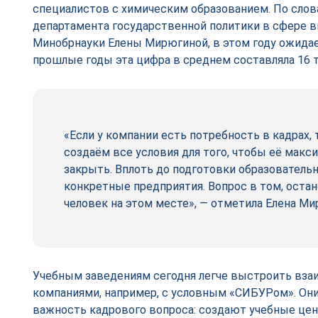
специалистов с химическим образованием. По слов
департамента государственной политики в сфере 
Минобрнауки Елены Мирюгиной, в этом году ожидае
прошлые годы эта цифра в среднем составляла 16 т
«Если у компании есть потребность в кадрах, 
создаём все условия для того, чтобы её мак
закрыть. Вплоть до подготовки образователь
конкретные предприятия. Вопрос в том, остан
человек на этом месте», — отметила Елена Ми
Учебным заведениям сегодня легче выстроить вза
компаниями, например, с условным «СИБУРом». Он
важность кадрового вопроса: создают учебные це