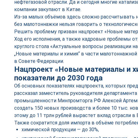
нефтегазовой отрасли. Да и сегодня многие катали
компании закупают в Китае.
Из-за малых объёмов здесь сложно рассчитывать 
без малотоннажки нельзя говорить о технологическ
Решить проблему призван нацпроект «Новые матер
Ход его исполнения, а также кадровые проблемы от
круглого стола «Актуальные вопросы реализации н
„Новые материалы и химия“ в части малотоннажной
в Совете Федерации.
Нацпроект «Новые материалы и х
показатели до 2030 года
Об основных показателях нацпроекта, которых предс
рассказал заместитель руководителя департамента
промышленности Минпромторга РФ Алексей Артемь
создать 150 новых производств и более 10 тыс. нов
этому до 11 трлн рублей вырастет вклад отрасли в
Также сократится доля импорта в объёме потребле
химической продукции — до 30%,