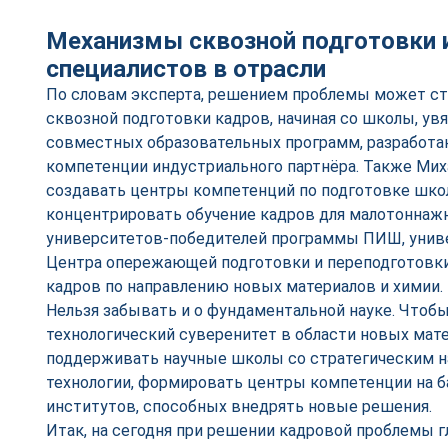
Механизмы сквозной подготовки 
специалистов в отрасли
По словам эксперта, решением проблемы может ст
сквозной подготовки кадров, начиная со школы, ув
совместных образовательных программ, разработа
компетенции индустриального партнёра. Также Ми
создавать центры компетенций по подготовке школ
концентрировать обучение кадров для малотоннаж
университетов-победителей программы ПИШ, унив
Центра опережающей подготовки и переподготовк
кадров по направлению новых материалов и химии.
Нельзя забывать и о фундаментальной науке. Чтоб
технологический суверенитет в области новых мате
поддерживать научные школы со стратегическим 
технологии, формировать центры компетенции на б
институтов, способных внедрять новые решения.
Итак, на сегодня при решении кадровой проблемы