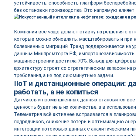
устойчивость: способность платформ бесперебойно
без остановки производства. Это напрямую влияет 
Компании всё чаще делают ставку на решения с о
которые можно обновлять, масштабировать и при 
болезненных миграций. Тренд поддерживается на у
данным Минпромторга РФ, импортонезависимость 
машиностроении достигла 70%. Вывод для цифровы
архитектуру строят со стратегическим запасом на 
требования, а не под сиюминутные задачи.
IIoT и дистанционные операции: 
работать, а не копиться
Датчиков и промышленных данных становится всё б
ценность будет не в их количестве, а в использован
Телеметрия всё активнее встраивается в планиров
подрядчиков, снижение потерь и оптимизацию энер
интеграции потоковых данных с аналитическими п