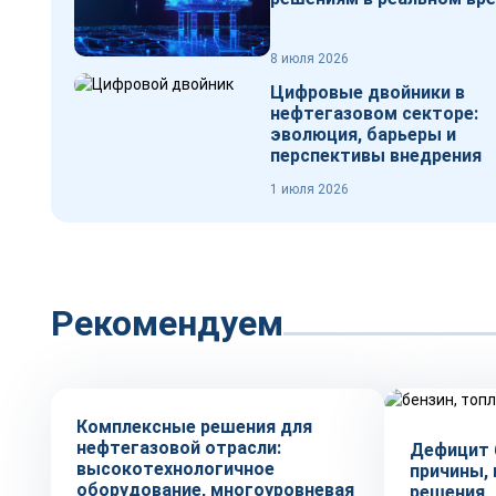
8 июля 2026
Цифровые двойники в
нефтегазовом секторе:
эволюция, барьеры и
перспективы внедрения
1 июля 2026
Рекомендуем
Рынок
Тренды
Комплексные решения для
нефтегазовой отрасли:
Дефицит 
высокотехнологичное
причины,
оборудование, многоуровневая
решения