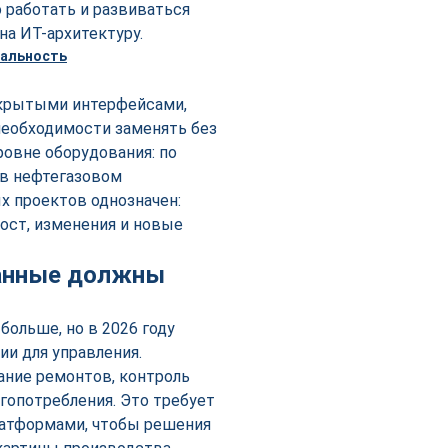
 работать и развиваться
на ИТ-архитектуру.
ткрытыми интерфейсами,
необходимости заменять без
ровне оборудования: по
в нефтегазовом
х проектов однозначен:
рост, изменения и новые
данные должны
ольше, но в 2026 году
ии для управления.
ание ремонтов, контроль
гопотребления. Это требует
латформами, чтобы решения