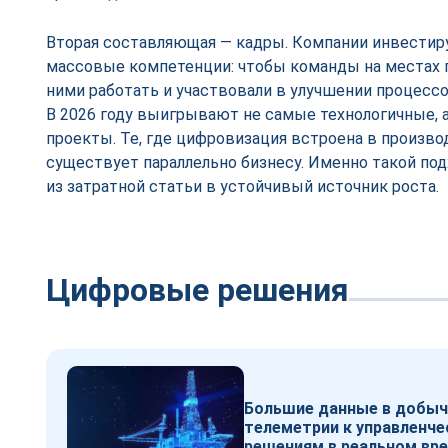
Вторая составляющая — кадры. Компании инвестирую
массовые компетенции: чтобы команды на местах 
ними работать и участвовали в улучшении процессо
В 2026 году выигрывают не самые технологичные,
проекты. Те, где цифровизация встроена в произво
существует параллельно бизнесу. Именно такой по
из затратной статьи в устойчивый источник роста.
Цифровые решения
Большие данные в добыч
телеметрии к управленч
решениям в реальном вр