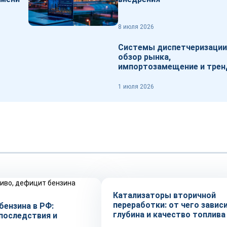
8 июля 2026
Системы диспетчеризации
обзор рынка,
импортозамещение и тре
1 июля 2026
Тренды
Катализаторы вторичной
переработки: от чего завис
бензина в РФ:
глубина и качество топлива
 последствия и