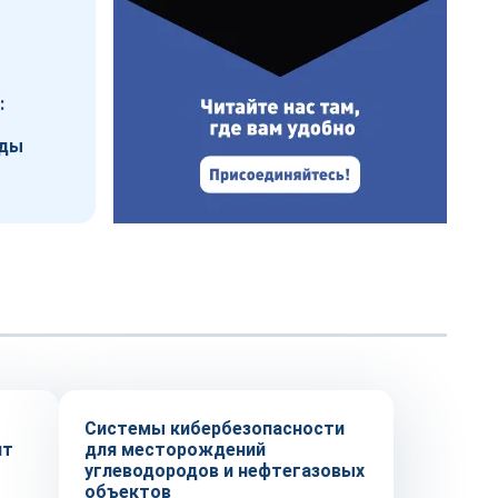
:
нды
Технологии
Системы кибербезопасности
ит
для месторождений
углеводородов и нефтегазовых
объектов