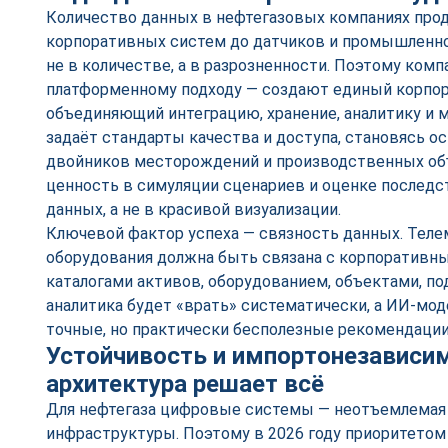
Количество данных в нефтегазовых компаниях прод
корпоративных систем до датчиков и промышленно
не в количестве, а в разрозненности. Поэтому комп
платформенному подходу — создают единый корпор
объединяющий интеграцию, хранение, аналитику и 
задаёт стандарты качества и доступа, становясь о
двойников месторождений и производственных объе
ценность в симуляции сценариев и оценке последс
данных, а не в красивой визуализации.
Ключевой фактор успеха — связность данных. Теле
оборудования должна быть связана с корпоративн
каталогами активов, оборудованием, объектами, по
аналитика будет «врать» систематически, а ИИ-мо
точные, но практически бесполезные рекомендации
Устойчивость и импортонезависим
архитектура решает всё
Для нефтегаза цифровые системы — неотъемлемая 
инфраструктуры. Поэтому в 2026 году приоритетом