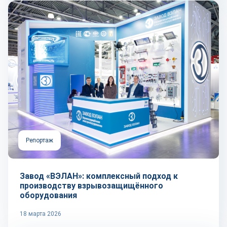
Репортаж
Завод «ВЭЛАН»: комплексный подход к
производству взрывозащищённого
оборудования
18 марта 2026
Репортаж