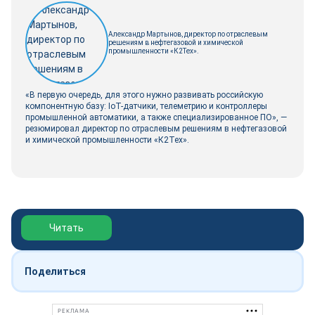
Александр Мартынов, директор по отраслевым
решениям в нефтегазовой и химической
промышленности «К2Тех».
«В первую очередь, для этого нужно развивать российскую
компонентную базу: IoT-датчики, телеметрию и контроллеры
промышленной автоматики, а также специализированное ПО», —
резюмировал директор по отраслевым решениям в нефтегазовой
и химической промышленности «К2Тех».
Обзор выставки Нефтегаз-2026
Читать
Поделиться
РЕКЛАМА