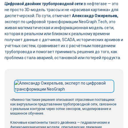
Цифровой двойник трубопроводной сети
в нефтегазе — это
не просто 3D-модель трассы и не «красивая картинка» для
диспетчерской. По сути, отмечает
Александр Ожерельев,
эксперт по цифровой трансформации NeoGraph.Tech, это
живая математическая и информационная модель сети,
которая в реальном или близком к реальному времени
получает данные с датчиков, SCADA, исторических архивов и
учётных систем, сравнивает их с расчётным поведением
трубопровода и помогает принимать решения до того, как
проблема стала аварией, остановкой или потерей продукта.
«Именно так такие решения описывают отраслевые поставщики:
как виртуальное представление трубопроводной сети, связанное
с реальным контуром через сотни сенсоров, моделирование и
машинное обучение.
Ключевые компоненты такого двойника — гидравлические и
физико-механические модели, описывающие движение