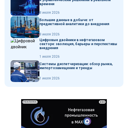
к управленческим решениям в реальном
времени
8 июля 2026
Большие данные в добыче: от
предиктивной аналитики до внедрения
8 июля 2026
Цифровые двойники в нефтегазовом
секторе: эволюция, барьеры и перспективы
внедрения
1 июля 2026
Системы диспетчеризации: обзор рынка,
импортозамещение и тренды
1 июля 2026
РЕКЛАМА