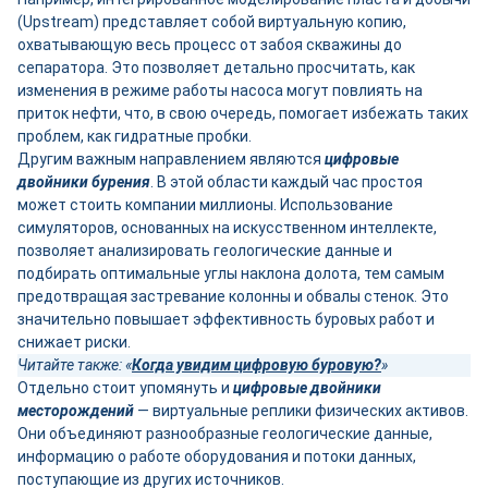
(Upstream) представляет собой виртуальную копию,
охватывающую весь процесс от забоя скважины до
сепаратора. Это позволяет детально просчитать, как
изменения в режиме работы насоса могут повлиять на
приток нефти, что, в свою очередь, помогает избежать таких
проблем, как гидратные пробки.
Другим важным направлением являются
цифровые
двойники бурения
. В этой области каждый час простоя
может стоить компании миллионы. Использование
симуляторов, основанных на искусственном интеллекте,
позволяет анализировать геологические данные и
подбирать оптимальные углы наклона долота, тем самым
предотвращая застревание колонны и обвалы стенок. Это
значительно повышает эффективность буровых работ и
снижает риски.
Читайте также: «
Когда увидим цифровую буровую?
»
Отдельно стоит упомянуть и
цифровые двойники
месторождений
— виртуальные реплики физических активов.
Они объединяют разнообразные геологические данные,
информацию о работе оборудования и потоки данных,
поступающие из других источников.