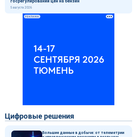
госрегулировании цен на бензин
5 августа 2026
РЕКЛАМА
Цифровые решения
Большие данные в добыче: от телеметрии