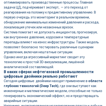
оптимизировать производственные процессы. Главная
задача ЦД, подчёркивает эксперт, — это переход от
реагирования на поломку к предиктивному управлению. В
первую очередь это мониторинг в реальном времени,
обнаружение минимальных изменений давления и расхода,
локализация утечек или незаконных врезок.
Система помогает не допускать инцидентов, прогнозируя,
как внутреннее давление, коррозия и температурные
перепады влияют на износ инфраструктуры. Также модель
позволяет безопасно тестировать различные сценарии
управления, включая нештатные ситуации.
Однако иногда агрессивный маркетинг сводит эту
технологию к простой 3D-визуализации, лишённой
аналитической составляющей.
В каких сферах нефтегазовой промышленности
цифровые двойники реально работают
Сегодня цифровые двойники находят применение в
области
глубоких технологий (Deep Tech)
, где они выступают как
инженерные и математические модели, способные не только
генерировать экономический эффект, но и предотвращать
аварийные ситуации.
Например, интегрированное моделирование пласта и добычи