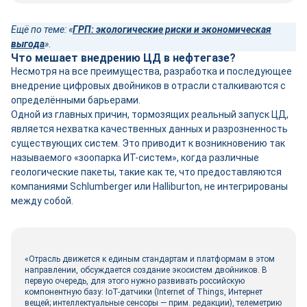
Ещё по теме: «
ГРП: экологические риски и экономическая
выгода
».
Что мешает внедрению ЦД в нефтегазе?
Несмотря на все преимущества, разработка и последующее
внедрение цифровых двойников в отрасли сталкиваются с
определёнными барьерами.
Одной из главных причин, тормозящих реальный запуск ЦД,
является нехватка качественных данных и разрозненность
существующих систем. Это приводит к возникновению так
называемого «зоопарка ИТ-систем», когда различные
геологические пакеты, такие как те, что предоставляются
компаниями Schlumberger или Halliburton, не интегрированы
между собой.
«Отрасль движется к единым стандартам и платформам в этом
направлении, обсуждается создание экосистем двойников. В
первую очередь, для этого нужно развивать российскую
компонентную базу: IoT-датчики (Internet of Things, Интернет
вещей; интеллектуальные сенсоры — прим. редакции), телеметрию