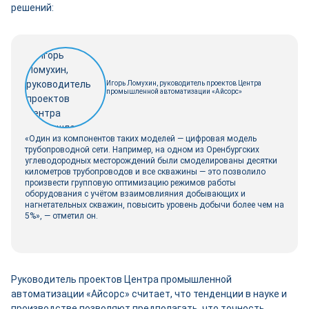
решений:
Игорь Ломухин, руководитель проектов Центра
промышленной автоматизации «Айсорс»
«Один из компонентов таких моделей — цифровая модель
трубопроводной сети. Например, на одном из Оренбургских
углеводородных месторождений были смоделированы десятки
километров трубопроводов и все скважины — это позволило
произвести групповую оптимизацию режимов работы
оборудования с учётом взаимовлияния добывающих и
нагнетательных скважин, повысить уровень добычи более чем на
5%», — отметил он.
Руководитель проектов Центра промышленной
автоматизации «Айсорс» считает, что тенденции в науке и
производстве позволяют предполагать, что точность,