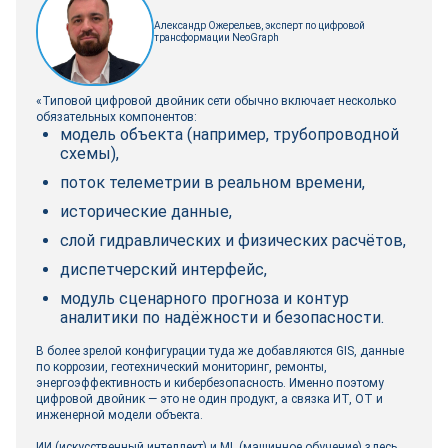
Александр Ожерельев, эксперт по цифровой
трансформации NeoGraph
«Типовой цифровой двойник сети обычно включает несколько
обязательных компонентов:
модель объекта (например, трубопроводной
схемы),
поток телеметрии в реальном времени,
исторические данные,
слой гидравлических и физических расчётов,
диспетчерский интерфейс,
модуль сценарного прогноза и контур
аналитики по надёжности и безопасности.
В более зрелой конфигурации туда же добавляются GIS, данные
по коррозии, геотехнический мониторинг, ремонты,
энергоэффективность и кибербезопасность. Именно поэтому
цифровой двойник — это не один продукт, а связка ИТ, ОТ и
инженерной модели объекта.
ИИ (искусственный интеллект) и ML (машинное обучение) здесь