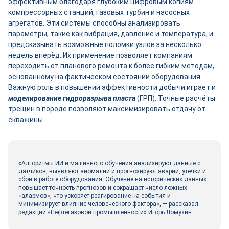
эффективным благодаря глубоким цифровым копиям
компрессорных станций, газовых турбин и насосных
агрегатов. Эти системы способны анализировать
параметры, такие как вибрация, давление и температура, и
предсказывать возможные поломки узлов за несколько
недель вперёд. Их применение позволяет компаниям
переходить от планового ремонта к более гибким методам,
основанному на фактическом состоянии оборудования.
Важную роль в повышении эффективности добычи играет и
моделирование гидроразрыва пласта
(ГРП). Точные расчёты
трещин в породе позволяют максимизировать отдачу от
скважины.
«Алгоритмы ИИ и машинного обучения анализируют данные с
датчиков, выявляют аномалии и прогнозируют аварии, утечки и
сбои в работе оборудования. Обучение на исторических данных
повышает точность прогнозов и сокращает число ложных
«алармов», что ускоряет реагирование на события и
минимизирует влияние человеческого фактора», — рассказал
редакции «Нефтегазовой промышленности» Игорь Ломухин.