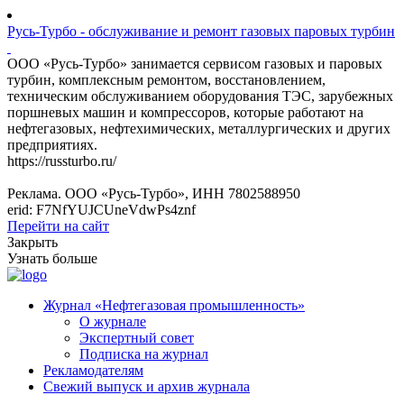
Русь-Турбо - обслуживание и ремонт газовых паровых турбин
ООО «Русь-Турбо» занимается сервисом газовых и паровых
турбин, комплексным ремонтом, восстановлением,
техническим обслуживанием оборудования ТЭС, зарубежных
поршневых машин и компрессоров, которые работают на
нефтегазовых, нефтехимических, металлургических и других
предприятиях.
https://russturbo.ru/
Реклама. ООО «Русь-Турбо», ИНН 7802588950
erid: F7NfYUJCUneVdwPs4znf
Перейти на сайт
Закрыть
Узнать больше
Журнал «Нефтегазовая промышленность»
О журнале
Экспертный совет
Подписка на журнал
Рекламодателям
Свежий выпуск и архив журнала