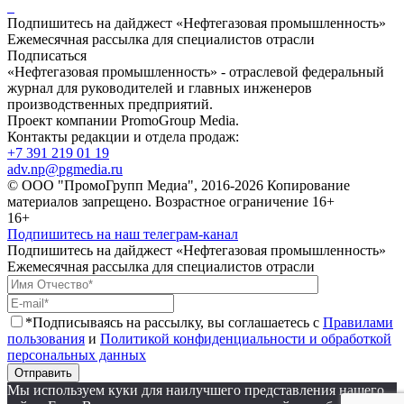
Подпишитесь на дайджест «Нефтегазовая промышленность»
Ежемесячная рассылка для специалистов отрасли
Подписаться
«Нефтегазовая промышленность» - отраслевой федеральный
журнал для руководителей и главных инженеров
производственных предприятий.
Проект компании PromoGroup Media.
Контакты редакции и отдела продаж:
+7 391 219 01 19
adv.np@pgmedia.ru
© ООО "ПромоГрупп Медиа", 2016-2026 Копирование
материалов запрещено. Возрастное ограничение 16+
16+
Подпишитесь на наш телеграм-канал
Подпишитесь на дайджест «Нефтегазовая промышленность»
Ежемесячная рассылка для специалистов отрасли
*Подписываясь на рассылку, вы соглашаетесь с
Правилами
пользования
и
Политикой конфиденциальности и обработкой
персональных данных
Отправить
Мы используем куки для наилучшего представления нашего