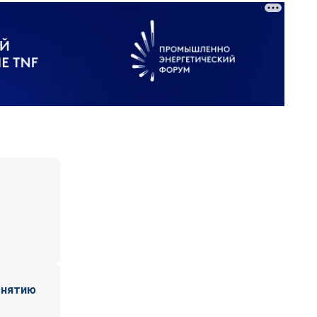
снятию