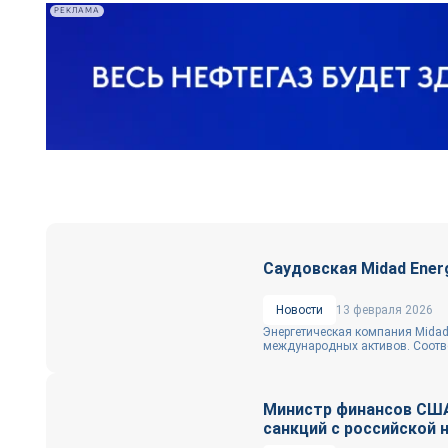
РЕКЛАМА
Саудовская Midad Ene
Новости
13 февраля 2026
Энергетическая компания Midad
международных активов. Соотве
Министр финансов США
санкций с российской 