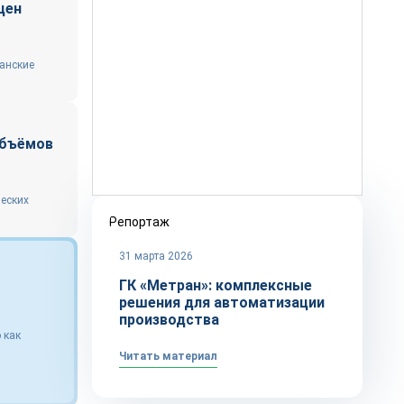
цен
канские
объёмов
еских
Репортаж
31 марта 2026
ГК «Метран»: комплексные
решения для автоматизации
производства
 как
Читать материал