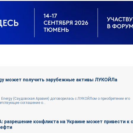
rgy может получить зарубежные активы ЛУКОЙЛа
 Energy (Саудовская Аравия) договорилась с ЛУКОЙЛом о приобретении его
тствующее соглашение о...
: разрешение конфликта на Украине может привести к 
нефти