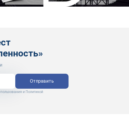
ест
ленность»
и
Отправить
 пользования
и
Политикой