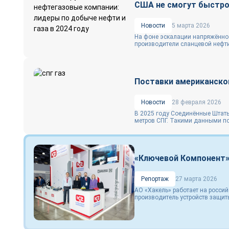
США не смогут быстро 
Новости
5 марта 2026
На фоне эскалации напряжённос
производители сланцевой нефти 
Поставки американско
Новости
28 февраля 2026
В 2025 году Соединённые Штат
метров СПГ. Такими данными по
«Ключевой Компонент»
Репортаж
27 марта 2026
АО «Хакель» работает на россий
производитель устройств защиты