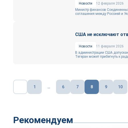
Новости
12 февраля 2026
Министр финансов Соединенных 
соглашения между Россией и Укр
США не исключают отв
Новости
11 февраля 2026
В администрации США допускают
Тегеран может прибегнуть к рад
Пагинация
1
…
6
7
8
9
10
записей
Рекомендуем
Репортаж