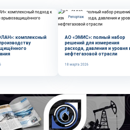
Репортаж
ЭЛАН»: комплексный
АО «ЭМИС»: полный набор
 производству
решений для измерения
ащищённого
расхода, давления и уровня 
ания
нефтегазовой отрасли
6
18 марта 2026