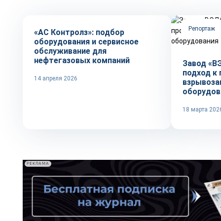
Репортаж
«АС Контролз»: подбор
оборудования и сервисное
обслуживание для
нефтегазовых компаний
Завод «В
подход к
14 апреля 2026
взрывоз
оборудов
18 марта 202
РЕКЛАМА