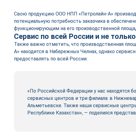
Свою продукцию ООО НПП «Петролайн-А» производи
потенциальную потребность заказчика в обеспече
функционирующим на его производственной площа
Сервис по всей России и не только
Также важно отметить, что производственная пло
А» находится в Набережных Челнах, однако сервисн
предоставлять по всей России:
«По Российской Федерации у нас находятся б
сервисных центров и три филиала: в Нижневар
Альметьевске. Также наши сервисные центры
Республике Казахстан», — поделился представ