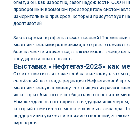
опыт, а он, как известно, залог надёжности. ООО Н
проверенный временем производитель систем авто
измерительных приборов, который присутствует на
десятилетий.
За это время портфель отечественной IT-компании 
многочисленными решениями, которые отвечают 
безопасности и качества, а также имеют свидетел
государственных органов.
Выставка «Нефтегаз-2025» как ме
Стоит отметить, что настрой на выставку в этом г
серьёзный: на стенде редакция «Нефтегазовой пр
многочисленную команду, состоящую из разноплан
из которых был готов пообщаться с посетителями 
Нам же удалось поговорить с ведущим инженером
который отметил, что московская выставка для IT-
поддержания уже устоявшихся отношений, а также 
партнёров: