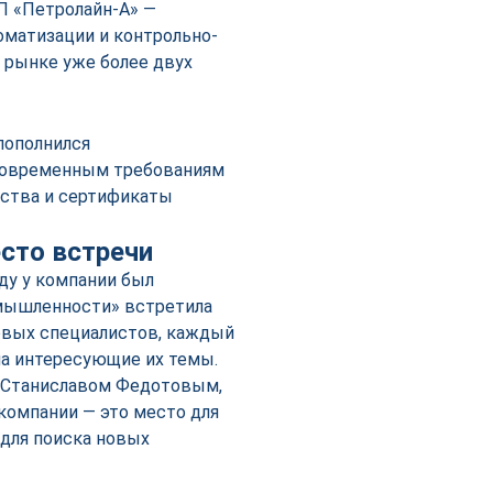
ПП «Петролайн-А» —
матизации и контрольно-
 рынке уже более двух
пополнился
современным требованиям
ьства и сертификаты
сто встречи
оду у компании был
омышленности» встретила
овых специалистов, каждый
на интересующие их темы.
, Станиславом Федотовым,
компании — это место для
для поиска новых