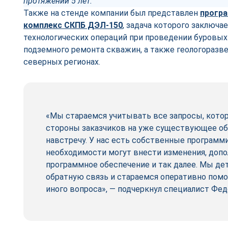
протяжении 5 лет.
Также на стенде компании был представлен
прогр
комплекс СКПБ ДЭЛ-150
, задача которого заключа
технологических операций при проведении буровых 
подземного ремонта скважин, а также геологоразве
северных регионах.
«Мы стараемся учитывать все запросы, котор
стороны заказчиков на уже существующее о
навстречу. У нас есть собственные программ
необходимости могут внести изменения, доп
программное обеспечение и так далее. Мы де
обратную связь и стараемся оперативно помо
иного вопроса», — подчеркнул специалист Фед