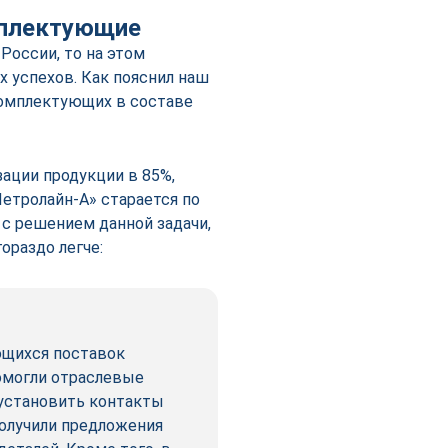
мплектующие
России, то на этом
 успехов. Как пояснил наш
комплектующих в составе
ации продукции в 85%,
етролайн-А» старается по
с решением данной задачи,
гораздо легче:
ющихся поставок
омогли отраслевые
 установить контакты
получили предложения