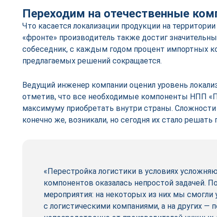
Переходим на отечественные ко
Что касается локализации продукции на территории 
«фронте» производитель также достиг значительных
собеседник, с каждым годом процент импортных 
предлагаемых решений сокращается.
Ведущий инженер компании оценил уровень локализ
отметив, что все необходимые компоненты НПП «П
максимуму приобретать внутри страны. Сложности 
конечно же, возникали, но сегодня их стало решать 
«Перестройка логистики в условиях усложня
компонентов оказалась непростой задачей. П
мероприятия: на некоторых из них мы смогли
с логистическими компаниями, а на других — 