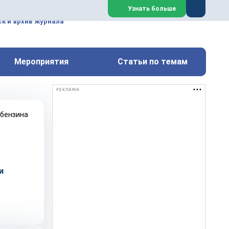
ем, техническим обслуживанием
Узнать больше
техимических, металлургических
к и архив журнала
Перейти на сайт
Закрыть
Мероприятия
Статьи по темам
РЕКЛАМА
и