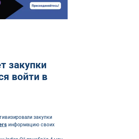
т закупки
ся войти в
ктивизировали закупки
ers
информацию своих