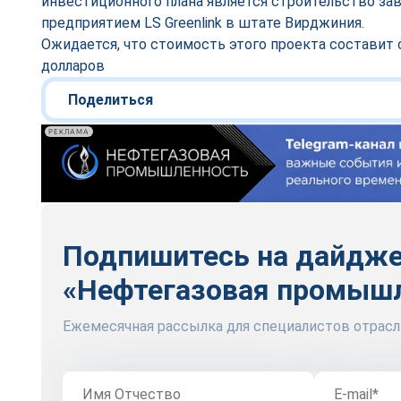
инвестиционного плана является строительство за
предприятием LS Greenlink в штате Вирджиния.
Ожидается, что стоимость этого проекта составит 
долларов
Поделиться
РЕКЛАМА
Подпишитесь на дайдж
«Нефтегазовая промыш
Ежемесячная рассылка для специалистов отрасл