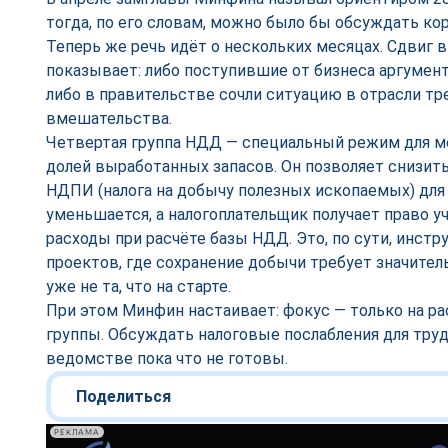
тогда, по его словам, можно было бы обсуждать ко
Теперь же речь идёт о нескольких месяцах. Сдвиг 
показывает: либо поступившие от бизнеса аргумен
либо в правительстве сочли ситуацию в отрасли т
вмешательства.
Четвертая группа НДД — специальный режим для 
долей выработанных запасов. Он позволяет снизить
НДПИ (налога на добычу полезных ископаемых) для
уменьшается, а налогоплательщик получает право 
расходы при расчёте базы НДД. Это, по сути, инст
проектов, где сохранение добычи требует значител
уже не та, что на старте.
При этом Минфин настаивает: фокус — только на р
группы. Обсуждать налоговые послабления для тру
ведомстве пока что не готовы.
Поделиться
РЕКЛАМА