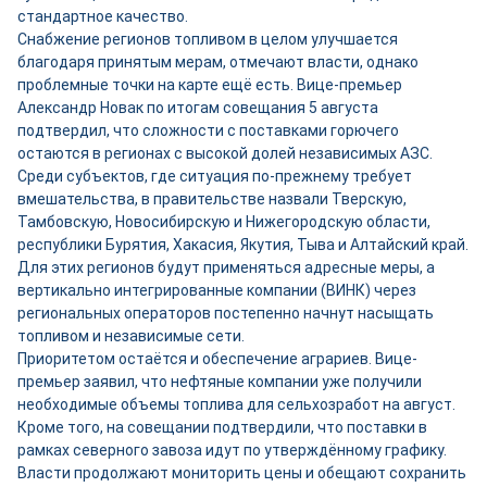
стандартное качество.
Снабжение регионов топливом в целом улучшается
благодаря принятым мерам, отмечают власти, однако
проблемные точки на карте ещё есть. Вице-премьер
Александр Новак по итогам совещания 5 августа
подтвердил, что сложности с поставками горючего
остаются в регионах с высокой долей независимых АЗС.
Среди субъектов, где ситуация по-прежнему требует
вмешательства, в правительстве назвали Тверскую,
Тамбовскую, Новосибирскую и Нижегородскую области,
республики Бурятия, Хакасия, Якутия, Тыва и Алтайский край.
Для этих регионов будут применяться адресные меры, а
вертикально интегрированные компании (ВИНК) через
региональных операторов постепенно начнут насыщать
топливом и независимые сети.
Приоритетом остаётся и обеспечение аграриев. Вице-
премьер заявил, что нефтяные компании уже получили
необходимые объемы топлива для сельхозработ на август.
Кроме того, на совещании подтвердили, что поставки в
рамках северного завоза идут по утверждённому графику.
Власти продолжают мониторить цены и обещают сохранить