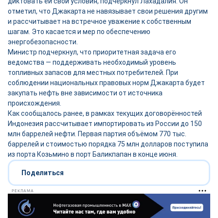
диктовать ей свои условия, подчеркнул Лахадалия. Он
отметил, что Джакарта не навязывает свои решения другим
и рассчитывает на встречное уважение к собственным
шагам. Это касается и мер по обеспечению
энергобезопасности.
Министр подчеркнул, что приоритетная задача его
ведомства — поддерживать необходимый уровень
топливных запасов для местных потребителей. При
соблюдении национальных правовых норм Джакарта будет
закупать нефть вне зависимости от источника
происхождения.
Как сообщалось ранее, в рамках текущих договорённостей
Индонезия рассчитывает импортировать из России до 150
млн баррелей нефти. Первая партия объёмом 770 тыс.
баррелей и стоимостью порядка 75 млн долларов поступила
из порта Козьмино в порт Баликпапан в конце июня.
Поделиться
РЕКЛАМА