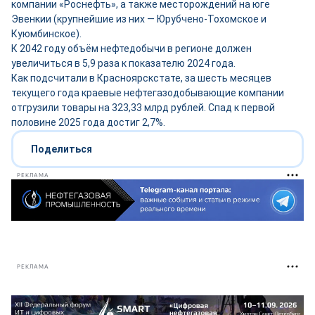
компании «Роснефть», а также месторождений на юге
Эвенкии (крупнейшие из них — Юрубчено-Тохомское и
Куюмбинское).
К 2042 году объём нефтедобычи в регионе должен
увеличиться в 5,9 раза к показателю 2024 года.
Как подсчитали в Красноярскстате, за шесть месяцев
текущего года краевые нефтегазодобывающие компании
отгрузили товары на 323,33 млрд рублей. Спад к первой
половине 2025 года достиг 2,7%.
Поделиться
РЕКЛАМА
РЕКЛАМА