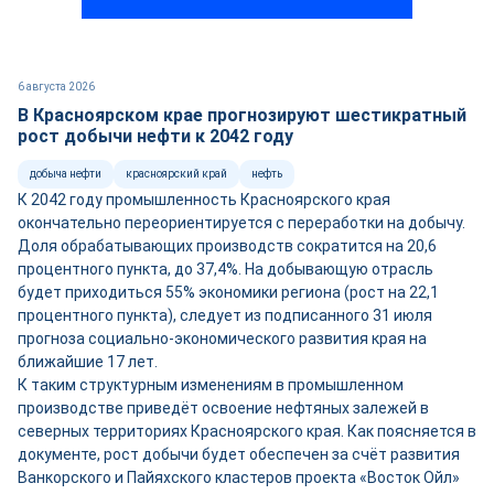
6 августа 2026
В Красноярском крае прогнозируют шестикратный
рост добычи нефти к 2042 году
добыча нефти
красноярский край
нефть
К 2042 году промышленность Красноярского края
окончательно переориентируется с переработки на добычу.
Доля обрабатывающих производств сократится на 20,6
процентного пункта, до 37,4%. На добывающую отрасль
будет приходиться 55% экономики региона (рост на 22,1
процентного пункта), следует из подписанного 31 июля
прогноза социально-экономического развития края на
ближайшие 17 лет.
К таким структурным изменениям в промышленном
производстве приведёт освоение нефтяных залежей в
северных территориях Красноярского края. Как поясняется в
документе, рост добычи будет обеспечен за счёт развития
Ванкорского и Пайяхского кластеров проекта «Восток Ойл»