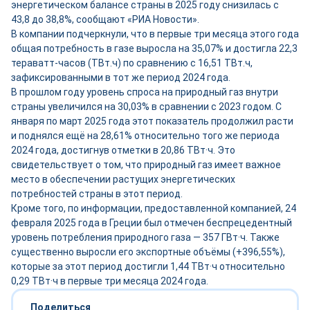
энергетическом балансе страны в 2025 году снизилась с
43,8 до 38,8%, сообщают «РИА Новости».
В компании подчеркнули, что в первые три месяца этого года
общая потребность в газе выросла на 35,07% и достигла 22,3
тераватт-часов (ТВт.ч) по сравнению с 16,51 ТВт.ч,
зафиксированными в тот же период 2024 года.
В прошлом году уровень спроса на природный газ внутри
страны увеличился на 30,03% в сравнении с 2023 годом. С
января по март 2025 года этот показатель продолжил расти
и поднялся ещё на 28,61% относительно того же периода
2024 года, достигнув отметки в 20,86 ТВт·ч. Это
свидетельствует о том, что природный газ имеет важное
место в обеспечении растущих энергетических
потребностей страны в этот период.
Кроме того, по информации, предоставленной компанией, 24
февраля 2025 года в Греции был отмечен беспрецедентный
уровень потребления природного газа — 357 ГВт·ч. Также
существенно выросли его экспортные объёмы (+396,55%),
которые за этот период достигли 1,44 ТВт·ч относительно
0,29 ТВт·ч в первые три месяца 2024 года.
Поделиться