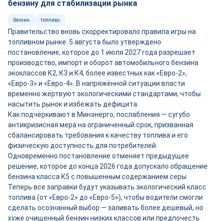
бензину для стабилизации рынка
бензин
топливо
Правительство вновь скорректировало правила игры на
топливном рынке. 5 августа было утверждено
постановление, которое до 1 июля 2027 года разрешает
производство, импорт и оборот автомобильного бензина
экоклассов К2, К3 и К4, более известных как «Евро-2»,
«Евро-3» и «Евро-4». В напряжённой ситуации власти
временно жертвуют экологическими стандартами, чтобы
насытить рынок и избежать дефицита.
Как подчёркивают в Минэнерго, послабления — сугубо
антикризисная мера на ограниченный срок, призванная
сбалансировать требования к качеству топлива и его
физическую доступность для потребителей.
Одновременно постановление отменяет предыдущее
решение, которое до конца 2026 года допускало обращение
бензина класса К5 с повышенным содержанием серы.
Теперь все заправки будут указывать экологический класс
топлива (от «Евро-2» до «Евро-5»), чтобы водители смогли
сделать осознанный выбор — заливать более дешёвый, но
хуже очищенный бензин низких классов или предпочесть