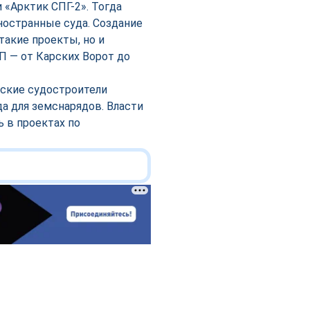
 «Арктик СПГ-2». Тогда
остранные суда. Создание
такие проекты, но и
 — от Карских Ворот до
вские судостроители
а для земснарядов. Власти
 в проектах по