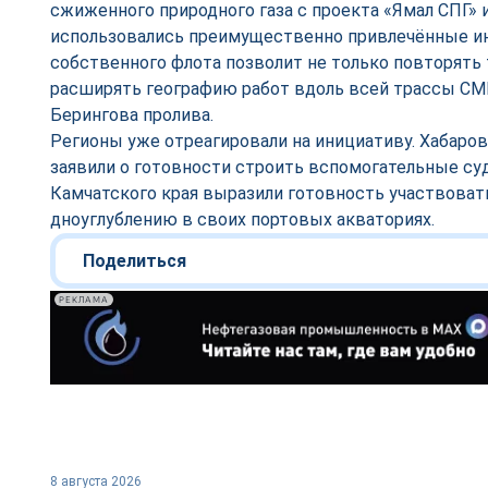
сжиженного природного газа с проекта «Ямал СПГ» и
использовались преимущественно привлечённые ин
собственного флота позволит не только повторять 
расширять географию работ вдоль всей трассы СМП
Берингова пролива.
Регионы уже отреагировали на инициативу. Хабаро
заявили о готовности строить вспомогательные суд
Камчатского края выразили готовность участвовать
дноуглублению в своих портовых акваториях.
Поделиться
РЕКЛАМА
8 августа 2026