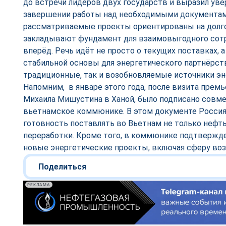
до встречи лидеров двух государств и выразил ув
завершении работы над необходимыми документами
рассматриваемые проекты ориентированы на долг
закладывают фундамент для взаимовыгодного сотр
вперёд. Речь идёт не просто о текущих поставках, а
стабильной основы для энергетического партнёрст
традиционные, так и возобновляемые источники эн
Напомним, в январе этого года, после визита прем
Михаила Мишустина в Ханой, было подписано совм
вьетнамское коммюнике. В этом документе Росси
готовность поставлять во Вьетнам не только нефть 
переработки. Кроме того, в коммюнике подтвержд
новые энергетические проекты, включая сферу во
Поделиться
РЕКЛАМА