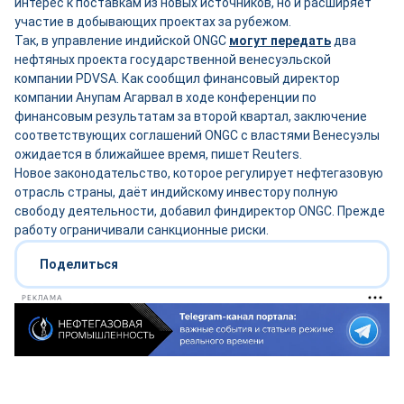
интерес к поставкам из новых источников, но и расширяет
участие в добывающих проектах за рубежом.
Так, в управление индийской ONGC
могут передать
два
нефтяных проекта государственной венесуэльской
компании PDVSA. Как сообщил финансовый директор
компании Анупам Агарвал в ходе конференции по
финансовым результатам за второй квартал, заключение
соответствующих соглашений ONGC с властями Венесуэлы
ожидается в ближайшее время, пишет Reuters.
Новое законодательство, которое регулирует нефтегазовую
отрасль страны, даёт индийскому инвестору полную
свободу деятельности, добавил финдиректор ONGC. Прежде
работу ограничивали санкционные риски.
Поделиться
РЕКЛАМА