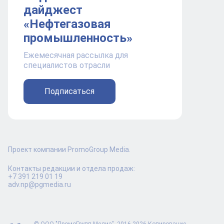
дайджест
«Нефтегазовая
промышленность»
Ежемесячная рассылка для
специалистов отрасли
Подписаться
Проект компании PromoGroup Media.
Контакты редакции и отдела продаж:
+7 391 219 01 19
adv.np@pgmedia.ru