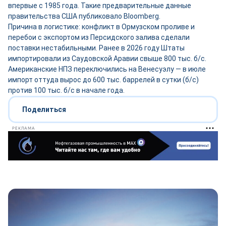
впервые с 1985 года. Такие предварительные данные
правительства США публиковало Bloomberg.
Причина в логистике: конфликт в Ормузском проливе и
перебои с экспортом из Персидского залива сделали
поставки нестабильными. Ранее в 2026 году Штаты
импортировали из Саудовской Аравии свыше 800 тыс. б/с.
Американские НПЗ переключились на Венесуэлу — в июле
импорт оттуда вырос до 600 тыс. баррелей в сутки (б/с)
против 100 тыс. б/с в начале года.
Поделиться
РЕКЛАМА