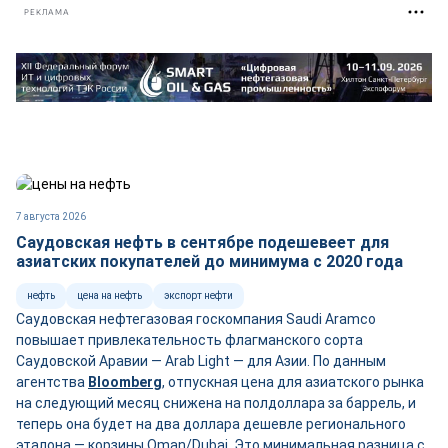
РЕКЛАМА
7 августа 2026
Саудовская нефть в сентябре подешевеет для
азиатских покупателей до минимума с 2020 года
нефть
цена на нефть
экспорт нефти
Саудовская нефтегазовая госкомпания Saudi Aramco
повышает привлекательность флагманского сорта
Саудовской Аравии — Arab Light — для Азии. По данным
агентства
Bloomberg
, отпускная цена для азиатского рынка
на следующий месяц снижена на полдоллара за баррель, и
теперь она будет на два доллара дешевле регионального
эталона — корзины Oman/Dubai. Это минимальная разница с