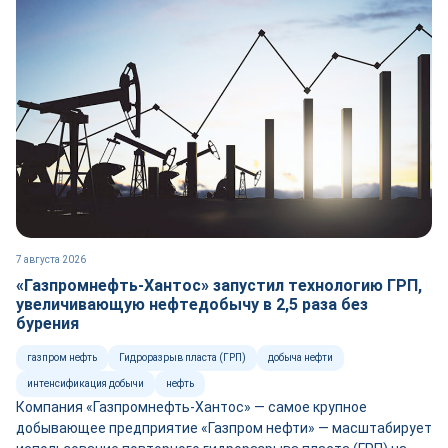
7 августа 2026
«Газпромнефть-Хантос» запустил технологию ГРП,
увеличивающую нефтедобычу в 2,5 раза без
бурения
газпром нефть
Гидроразрыв пласта (ГРП)
добыча нефти
интенсификация добычи
нефть
Компания «Газпромнефть-Хантос» — самое крупное
добывающее предприятие «Газпром нефти» — масштабирует