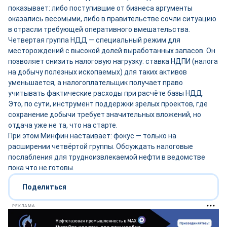
показывает: либо поступившие от бизнеса аргументы
оказались весомыми, либо в правительстве сочли ситуацию
в отрасли требующей оперативного вмешательства.
Четвертая группа НДД — специальный режим для
месторождений с высокой долей выработанных запасов. Он
позволяет снизить налоговую нагрузку: ставка НДПИ (налога
на добычу полезных ископаемых) для таких активов
уменьшается, а налогоплательщик получает право
учитывать фактические расходы при расчёте базы НДД.
Это, по сути, инструмент поддержки зрелых проектов, где
сохранение добычи требует значительных вложений, но
отдача уже не та, что на старте.
При этом Минфин настаивает: фокус — только на
расширении четвёртой группы. Обсуждать налоговые
послабления для трудноизвлекаемой нефти в ведомстве
пока что не готовы.
Поделиться
РЕКЛАМА