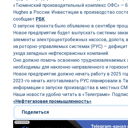
«Тюменский производительный комплекс ОФС» — б
Hughes в России. Инвестиции в производство соста
сообщает
РБК
.
О запуске проекта было объявлено в сентябре прош
Новое предприятие будет выпускать системы зака
элементы электроцентробежных насосов, долота, 
на роторно-управляемых системах (РУС) — дефици
ухода западных нефтесервисных компаний.
Оно должно помочь освоению трудноизвлекаемых за
необходимы для наклонно-направленного и горизонт
Новое предприятие должно начать работу в 2025 го
2023-го начать изготавливать РУС планировали в Тв
информации о запуске производства в местных СМИ
Наши новости удобно читать в «Телеграме». Подпи
«Нефтегазовая промышленность»
.
Поделиться
РЕКЛАМА