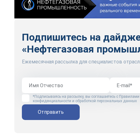
Подпишитесь на дайдж
«Нефтегазовая промыш
Ежемесячная рассылка для специалистов отрасл
*Подписываясь на рассылку, вы соглашаетесь с
Правилами
конфиденциальности и обработкой персональных данных
Отправить