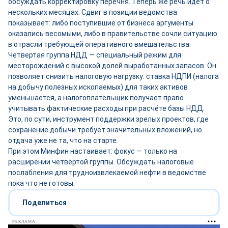
обсуждать корректировку перечня. Теперь же речь идёт о
нескольких месяцах. Сдвиг в позиции ведомства
показывает: либо поступившие от бизнеса аргументы
оказались весомыми, либо в правительстве сочли ситуацию
в отрасли требующей оперативного вмешательства.
Четвертая группа НДД — специальный режим для
месторождений с высокой долей выработанных запасов. Он
позволяет снизить налоговую нагрузку: ставка НДПИ (налога
на добычу полезных ископаемых) для таких активов
уменьшается, а налогоплательщик получает право
учитывать фактические расходы при расчёте базы НДД.
Это, по сути, инструмент поддержки зрелых проектов, где
сохранение добычи требует значительных вложений, но
отдача уже не та, что на старте.
При этом Минфин настаивает: фокус — только на
расширении четвёртой группы. Обсуждать налоговые
послабления для трудноизвлекаемой нефти в ведомстве
пока что не готовы.
Поделиться
РЕКЛАМА