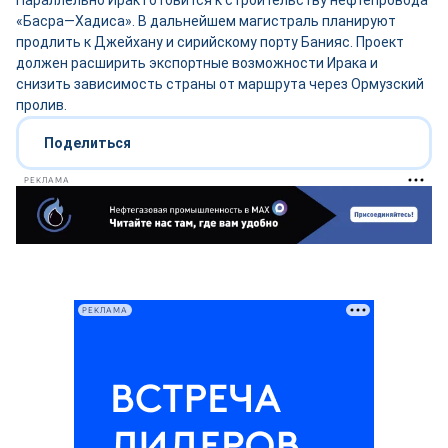
Параллельно Ирак готовится к строительству нефтепровода
«Басра—Хадиса». В дальнейшем магистраль планируют
продлить к Джейхану и сирийскому порту Банияс. Проект
должен расширить экспортные возможности Ирака и
снизить зависимость страны от маршрута через Ормузский
пролив.
Поделиться
РЕКЛАМА
РЕКЛАМА