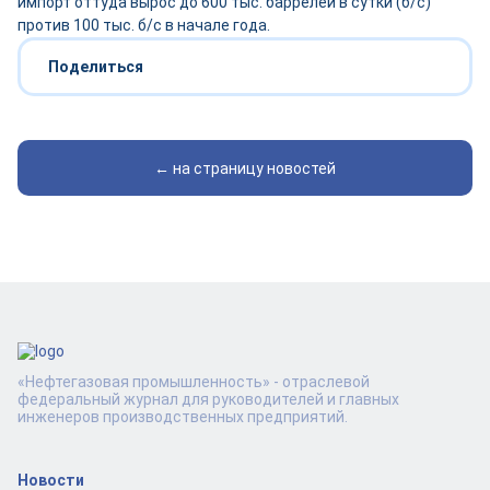
импорт оттуда вырос до 600 тыс. баррелей в сутки (б/с)
против 100 тыс. б/с в начале года.
Поделиться
← на страницу новостей
«Нефтегазовая промышленность» - отраслевой
федеральный журнал для руководителей и главных
инженеров производственных предприятий.
Новости