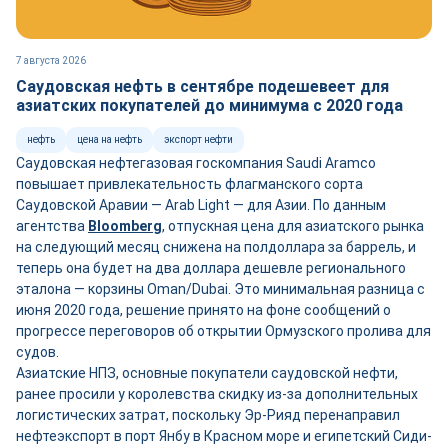
7 августа 2026
Саудовская нефть в сентябре подешевеет для
азиатских покупателей до минимума с 2020 года
нефть
цена на нефть
экспорт нефти
Саудовская нефтегазовая госкомпания Saudi Aramco
повышает привлекательность флагманского сорта
Саудовской Аравии — Arab Light — для Азии. По данным
агентства
Bloomberg
, отпускная цена для азиатского рынка
на следующий месяц снижена на полдоллара за баррель, и
теперь она будет на два доллара дешевле регионального
эталона — корзины Oman/Dubai. Это минимальная разница с
июня 2020 года, решение принято на фоне сообщений о
прогрессе переговоров об открытии Ормузского пролива для
судов.
Азиатские НПЗ, основные покупатели саудовской нефти,
ранее просили у королевства скидку из-за дополнительных
логистических затрат, поскольку Эр-Рияд перенаправил
нефтеэкспорт в порт Янбу в Красном море и египетский Сиди-