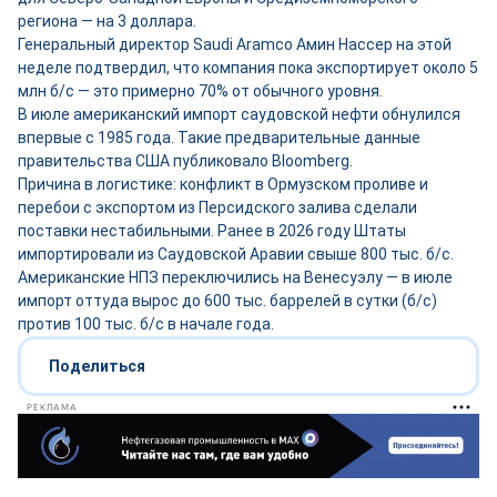
региона — на 3 доллара.
Генеральный директор Saudi Aramco Амин Нассер на этой
неделе подтвердил, что компания пока экспортирует около 5
млн б/с — это примерно 70% от обычного уровня.
В июле американский импорт саудовской нефти обнулился
впервые с 1985 года. Такие предварительные данные
правительства США публиковало Bloomberg.
Причина в логистике: конфликт в Ормузском проливе и
перебои с экспортом из Персидского залива сделали
поставки нестабильными. Ранее в 2026 году Штаты
импортировали из Саудовской Аравии свыше 800 тыс. б/с.
Американские НПЗ переключились на Венесуэлу — в июле
импорт оттуда вырос до 600 тыс. баррелей в сутки (б/с)
против 100 тыс. б/с в начале года.
Поделиться
РЕКЛАМА