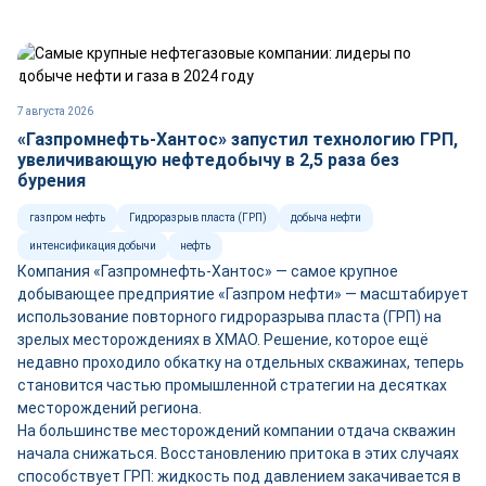
7 августа 2026
«Газпромнефть-Хантос» запустил технологию ГРП,
увеличивающую нефтедобычу в 2,5 раза без
бурения
газпром нефть
Гидроразрыв пласта (ГРП)
добыча нефти
интенсификация добычи
нефть
Компания «Газпромнефть-Хантос» — самое крупное
добывающее предприятие «Газпром нефти» — масштабирует
использование повторного гидроразрыва пласта (ГРП) на
зрелых месторождениях в ХМАО. Решение, которое ещё
недавно проходило обкатку на отдельных скважинах, теперь
становится частью промышленной стратегии на десятках
месторождений региона.
На большинстве месторождений компании отдача скважин
начала снижаться. Восстановлению притока в этих случаях
способствует ГРП: жидкость под давлением закачивается в