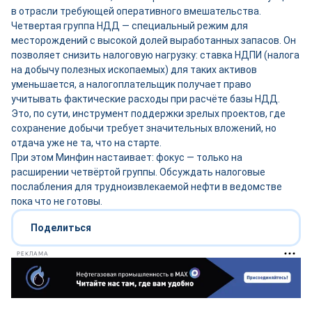
в отрасли требующей оперативного вмешательства.
Четвертая группа НДД — специальный режим для
месторождений с высокой долей выработанных запасов. Он
позволяет снизить налоговую нагрузку: ставка НДПИ (налога
на добычу полезных ископаемых) для таких активов
уменьшается, а налогоплательщик получает право
учитывать фактические расходы при расчёте базы НДД.
Это, по сути, инструмент поддержки зрелых проектов, где
сохранение добычи требует значительных вложений, но
отдача уже не та, что на старте.
При этом Минфин настаивает: фокус — только на
расширении четвёртой группы. Обсуждать налоговые
послабления для трудноизвлекаемой нефти в ведомстве
пока что не готовы.
Поделиться
РЕКЛАМА