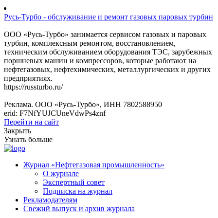
Русь-Турбо - обслуживание и ремонт газовых паровых турбин
ООО «Русь-Турбо» занимается сервисом газовых и паровых
турбин, комплексным ремонтом, восстановлением,
техническим обслуживанием оборудования ТЭС, зарубежных
поршневых машин и компрессоров, которые работают на
нефтегазовых, нефтехимических, металлургических и других
предприятиях.
https://russturbo.ru/
Реклама. ООО «Русь-Турбо», ИНН 7802588950
erid: F7NfYUJCUneVdwPs4znf
Перейти на сайт
Закрыть
Узнать больше
Журнал «Нефтегазовая промышленность»
О журнале
Экспертный совет
Подписка на журнал
Рекламодателям
Свежий выпуск и архив журнала