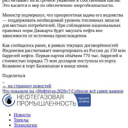
рассчитывает на встречное уважение к собственным шагам.
Это касается и мер по обеспечению энергобезопасности.
Министр подчеркнул, что приоритетная задача его ведомства
— поддерживать необходимый уровень топливных запасов
для местных потребителей. При соблюдении национальных
правовых норм Джакарта будет закупать нефть вне
зависимости от источника происхождения.
Как сообщалось ранее, в рамках текущих договорённостей
Индонезия рассчитывает импортировать из России до 150 млн
баррелей нефти. Первая партия объёмом 770 тыс. баррелей и
стоимостью порядка 75 млн долларов поступила из порта
Козьмино в порт Баликпапан в конце июня.
Поделиться
← на страницу новостей
Что показали на «Нефтегаз-2026»? Собрали всё самое важное
Новости
Тренды
Технологии