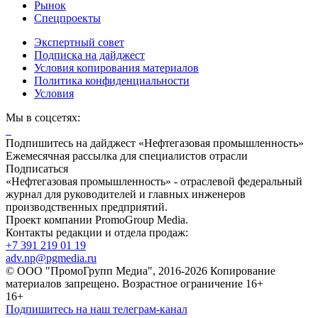
Рынок
Спецпроекты
Экспертный совет
Подписка на дайджест
Условия копирования материалов
Политика конфиденциальности
Условия
Мы в соцсетях:
Подпишитесь на дайджест «Нефтегазовая промышленность»
Ежемесячная рассылка для специалистов отрасли
Подписаться
«Нефтегазовая промышленность» - отраслевой федеральный
журнал для руководителей и главных инженеров
производственных предприятий.
Проект компании PromoGroup Media.
Контакты редакции и отдела продаж:
+7 391 219 01 19
adv.np@pgmedia.ru
© ООО "ПромоГрупп Медиа", 2016-2026 Копирование
материалов запрещено. Возрастное ограничение 16+
16+
Подпишитесь на наш телеграм-канал