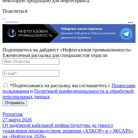
некоторую продукцию для нефтесервиса.
Поделиться
РЕКЛАМА
Подпишитесь на дайджест «Нефтегазовая промышленность»
Ежемесячная рассылка для специалистов отрасли
*Подписываясь на рассылку, вы соглашаетесь с
Правилами
пользования
и
Политикой конфиденциальности и обработкой
персональных данных
Отправить
Репортаж
27 марта 2026
От надёжной кабельной инфраструктуры до умного
управления производством: решения «АЛКОР» и «ЭКСАРА»
на «Нефтегазе 2026»