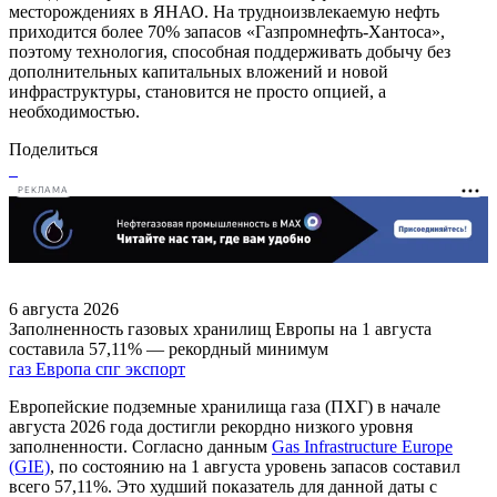
месторождениях в ЯНАО. На трудноизвлекаемую нефть
приходится более 70% запасов «Газпромнефть-Хантоса»,
поэтому технология, способная поддерживать добычу без
дополнительных капитальных вложений и новой
инфраструктуры, становится не просто опцией, а
необходимостью.
Поделиться
РЕКЛАМА
6 августа 2026
Заполненность газовых хранилищ Европы на 1 августа
составила 57,11% — рекордный минимум
газ
Европа
спг
экспорт
Европейские подземные хранилища газа (ПХГ) в начале
августа 2026 года достигли рекордно низкого уровня
заполненности. Согласно данным
Gas Infrastructure Europe
(GIE)
, по состоянию на 1 августа уровень запасов составил
всего 57,11%. Это худший показатель для данной даты с