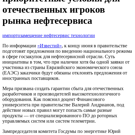
отечественных игроков
рынка нефтесервиса
импортозамещение
нефтесервис
технологии
По информации
«Известий»
, к концу июня в правительстве
подготовят предложения по введению национального режима
в сфере госзакупок для нефтесервисной отрасли. Суть
инициативы в том, что при наличии хотя бы одной заявки от
участника из страны Евразийского экономического союза
(ЕАЭС) заказчики будут обязаны отклонять предложения от
иностранных поставщиков.
Мера призвана создать гарантии сбыта для отечественных
разработчиков и производителей высокотехнологичного
оборудования. Как пояснил доцент Финансового
университета при правительстве Валерий Андрианов, под
действие новых правил могут попасть самые разные
продукты — от специализированного ПО до роторных
управляемых систем или систем телеметрии.
Зампредседателя комитета Госдумы по энергетике Юрий