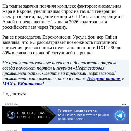
На темпы закачки повлиял комплекс факторов: аномальная
жара в Европе, увеличившая спрос на газ для генерации
электроэнергии, падение импорта СПГ из-за конкуренции с
Азией и прекращение с 1 января 2026 года транзита
российского газа через Украину.
Ранее председатель Еврокомиссии Урсула фон дер Ляйен
заявляла, что ЕС рассматривает возможность поэтапного
снижения целевого показателя заполненности ПХГ с 90 до
80% в связи со сложной ситуацией на рынке.
Не пропустить главные новости и достижения отрасли
всегда поможет портал и журнал «Нефтегазовая
промышленность». Следите за трендами нефтегазовой
промышленности вместе с нами в нашем
Telegram-канале
, в
MAX
и
ВКонтакте
!
Поделиться
РЕКЛАМА
РЕКЛАМА