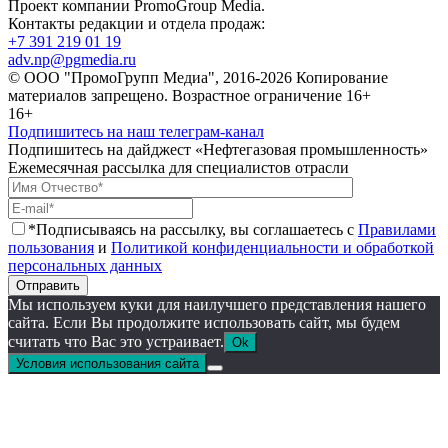
Проект компании PromoGroup Media.
Контакты редакции и отдела продаж:
+7 391 219 01 19
adv.np@pgmedia.ru
© ООО "ПромоГрупп Медиа", 2016-2026 Копирование
материалов запрещено. Возрастное ограничение 16+
16+
Подпишитесь на наш телеграм-канал
Подпишитесь на дайджест «Нефтегазовая промышленность»
Ежемесячная рассылка для специалистов отрасли
*Подписываясь на рассылку, вы соглашаетесь с
Правилами
пользования
и
Политикой конфиденциальности и обработкой
персональных данных
Отправить
Мы используем куки для наилучшего представления нашего
сайта. Если Вы продолжите использовать сайт, мы будем
считать что Вас это устраивает.
Ok
Условия использования сайта