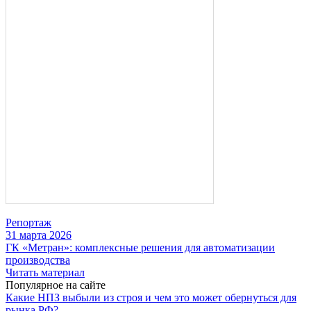
Репортаж
31 марта 2026
ГК «Метран»: комплексные решения для автоматизации
производства
Читать материал
Популярное на сайте
Какие НПЗ выбыли из строя и чем это может обернуться для
рынка РФ?