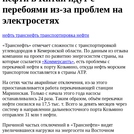
перебоями из-за проблем на
электросетях
нефть
транснефть
транспортировка нефти
«Транснефть» отмечает сложности с транспортировкой
углеводородов в Кемеровской области. По данным из отзыва
компании на проект по развитию энергосистем страны, на
которые ссылается
«Коммерсантъ»
, есть проблемы с
перекачкой нефти к порту Козьмино, откуда нефть морским
транспортом поставляется в страны АТР.
На сетях часты аварийные отключения, из-за этого
приостанавливается работа перекачивающей станции
Мариинская. Только с начала этого года насосы
останавливались 24 раза. Таким образом, объём перекачки
нефти снизился на 17,5 тыс. т. Всего за девять месяцев через
систему в направлении дальневосточного порта Козьмино
отправлен 31 млн т нефти.
Причиной частых отключений в «Транснефти» видят
увеличившиеся нагрузки на энергосети на Восточном