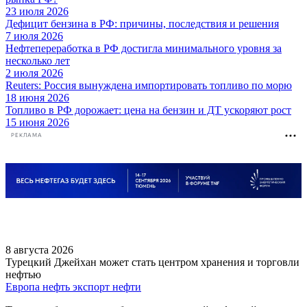
23 июля 2026
Дефицит бензина в РФ: причины, последствия и решения
7 июля 2026
Нефтепереработка в РФ достигла минимального уровня за
несколько лет
2 июля 2026
Reuters: Россия вынуждена импортировать топливо по морю
18 июня 2026
Топливо в РФ дорожает: цена на бензин и ДТ ускоряют рост
15 июня 2026
РЕКЛАМА
8 августа 2026
Турецкий Джейхан может стать центром хранения и торговли
нефтью
Европа
нефть
экспорт нефти