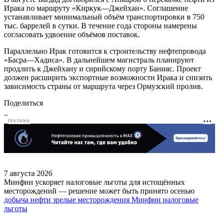
Ирака по маршруту «Киркук—Джейхан». Соглашение
устанавливает минимальный объём транспортировки в 750
тыс. баррелей в сутки. В течение года стороны намерены
согласовать удвоение объёмов поставок.
Параллельно Ирак готовится к строительству нефтепровода
«Басра—Хадиса». В дальнейшем магистраль планируют
продлить к Джейхану и сирийскому порту Банияс. Проект
должен расширить экспортные возможности Ирака и снизить
зависимость страны от маршрута через Ормузский пролив.
Поделиться
РЕКЛАМА
7 августа 2026
Минфин ускоряет налоговые льготы для истощённых
месторождений — решение может быть принято осенью
добыча нефти
зрелые месторождения
Минфин
налоговые
льготы