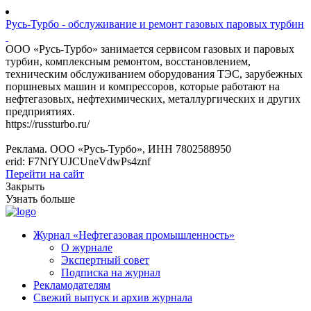
Русь-Турбо - обслуживание и ремонт газовых паровых турбин
ООО «Русь-Турбо» занимается сервисом газовых и паровых
турбин, комплексным ремонтом, восстановлением,
техническим обслуживанием оборудования ТЭС, зарубежных
поршневых машин и компрессоров, которые работают на
нефтегазовых, нефтехимических, металлургических и других
предприятиях.
https://russturbo.ru/
Реклама. ООО «Русь-Турбо», ИНН 7802588950
erid: F7NfYUJCUneVdwPs4znf
Перейти на сайт
Закрыть
Узнать больше
Журнал «Нефтегазовая промышленность»
О журнале
Экспертный совет
Подписка на журнал
Рекламодателям
Свежий выпуск и архив журнала