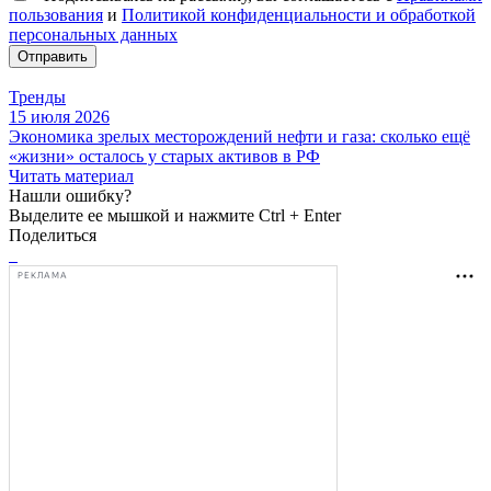
пользования
и
Политикой конфиденциальности и обработкой
персональных данных
Отправить
Тренды
15 июля 2026
Экономика зрелых месторождений нефти и газа: сколько ещё
«жизни» осталось у старых активов в РФ
Читать материал
Нашли ошибку?
Выделите ее мышкой и нажмите Ctrl + Enter
Поделиться
РЕКЛАМА