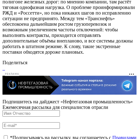
полигоне железных дорог: по мнению компании, там растёт
тяговая однофазная нагрузка. О проблеме проинформировали
РЖД и «Россетти», но пока никаких шагов по исправлению
ситуации не предпринято. Между тем «Транснефть»
обеспокоена дальнейшим ростом грузоперевозок и
возможным увеличением частоты отключений: чтобы
выполнять контракты, приходится отправлять
дополнительные объёмы внепланово, и все системы должны
работать в штатном режиме. К слову, такие экстренные
поставки обходятся дороже плановых.
Поделиться
РЕКЛАМА
Подпишитесь на дайджест «Нефтегазовая промышленность»
Ежемесячная рассылка для специалистов отрасли
*Подписываясь на рассылку, вы соглашаетесь с
Правилами