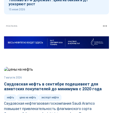
Топливо в РФ дорожает: цена на бензин и ДТ
ускоряют рост
15 июня 2026
РЕКЛАМА
7 августа 2026
Саудовская нефть в сентябре подешевеет для
азиатских покупателей до минимума с 2020 года
нефть
цена на нефть
экспорт нефти
Саудовская нефтегазовая госкомпания Saudi Aramco
повышает привлекательность флагманского сорта