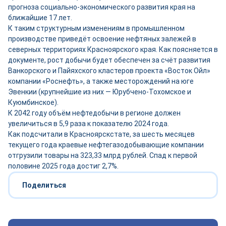
прогноза социально-экономического развития края на
ближайшие 17 лет.
К таким структурным изменениям в промышленном
производстве приведёт освоение нефтяных залежей в
северных территориях Красноярского края. Как поясняется в
документе, рост добычи будет обеспечен за счёт развития
Ванкорского и Пайяхского кластеров проекта «Восток Ойл»
компании «Роснефть», а также месторождений на юге
Эвенкии (крупнейшие из них — Юрубчено-Тохомское и
Куюмбинское).
К 2042 году объём нефтедобычи в регионе должен
увеличиться в 5,9 раза к показателю 2024 года.
Как подсчитали в Красноярскстате, за шесть месяцев
текущего года краевые нефтегазодобывающие компании
отгрузили товары на 323,33 млрд рублей. Спад к первой
половине 2025 года достиг 2,7%.
Поделиться