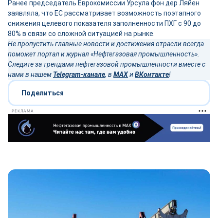
Ранее председатель Еврокомиссии Урсула фон дер Ляйен
заявляла, что ЕС рассматривает возможность поэтапного
снижения целевого показателя заполненности ПХГ с 90 до
80% в связи со сложной ситуацией на рынке.
Не пропустить главные новости и достижения отрасли всегда
поможет портал и журнал «Нефтегазовая промышленность».
Следите за трендами нефтегазовой промышленности вместе с
нами в нашем
Telegram-канале
, в
MAX
и
ВКонтакте
!
Поделиться
РЕКЛАМА