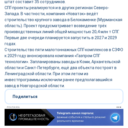
штат составит 35 сотрудников.
СПГ-проекты реализуются и в других регионах Северо-
Запада. В частности, компания «Новатэк» ведёт
строительство крупного завода в Белокаменке (Мурманская
область). Проект предусматривает возведение трёх
производственных линий общей мощностью 20,4 млн т СПГ.
Первые две очереди планируется запустить в 2027 и 2029
годах.
Строительство пяти малотоннажных СПГ-комплексов в СЗФО
к 2029 году анонсировала компания «Газпром СПГ
технологии». Запланированы заводы в Коми, Архангельской
области и Санкт-Петербурге, ещё два объекта построят в
Ленинградской области. При этом летом из
инвестпрограммы исключили ранее предполагавшийся
завод в Новгородской области.
Поделиться
РЕКЛАМА