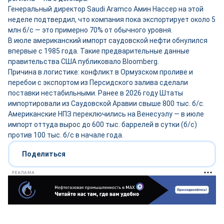
Генеральный директор Saudi Aramco Амин Нассер на этой
неделе подтвердил, что компания пока экспортирует около 5
млн б/с — это примерно 70% от обычного уровня.
В июле американский импорт саудовской нефти обнулился
впервые с 1985 года. Такие предварительные данные
правительства США публиковало Bloomberg.
Причина в логистике: конфликт в Ормузском проливе и
перебои с экспортом из Персидского залива сделали
поставки нестабильными. Ранее в 2026 году Штаты
импортировали из Саудовской Аравии свыше 800 тыс. б/с.
Американские НПЗ переключились на Венесуэлу — в июле
импорт оттуда вырос до 600 тыс. баррелей в сутки (б/с)
против 100 тыс. б/с в начале года.
Поделиться
РЕКЛАМА