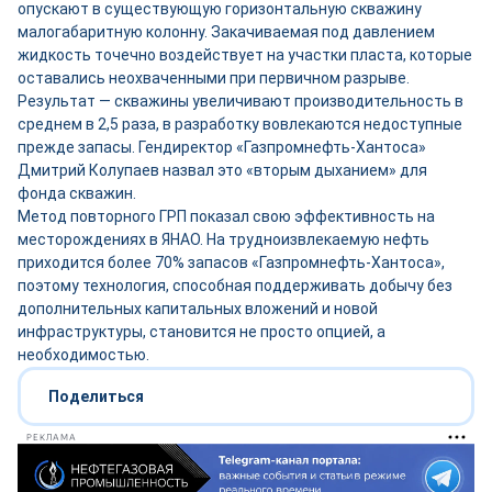
опускают в существующую горизонтальную скважину
малогабаритную колонну. Закачиваемая под давлением
жидкость точечно воздействует на участки пласта, которые
оставались неохваченными при первичном разрыве.
Результат — скважины увеличивают производительность в
среднем в 2,5 раза, в разработку вовлекаются недоступные
прежде запасы. Гендиректор «Газпромнефть-Хантоса»
Дмитрий Колупаев назвал это «вторым дыханием» для
фонда скважин.
Метод повторного ГРП показал свою эффективность на
месторождениях в ЯНАО. На трудноизвлекаемую нефть
приходится более 70% запасов «Газпромнефть-Хантоса»,
поэтому технология, способная поддерживать добычу без
дополнительных капитальных вложений и новой
инфраструктуры, становится не просто опцией, а
необходимостью.
Поделиться
РЕКЛАМА