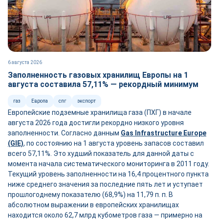
6 августа 2026
Заполненность газовых хранилищ Европы на 1
августа составила 57,11% — рекордный минимум
газ
Европа
спг
экспорт
Европейские подземные хранилища газа (ПХГ) в начале
августа 2026 года достигли рекордно низкого уровня
заполненности. Согласно данным
Gas Infrastructure Europe
(GIE)
, по состоянию на 1 августа уровень запасов составил
всего 57,11%. Это худший показатель для данной даты с
момента начала систематического мониторинга в 2011 году.
Текущий уровень заполненности на 16,4 процентного пункта
ниже среднего значения за последние пять лет и уступает
прошлогоднему показателю (68,9%) на 11,79 п. п. В
абсолютном выражении в европейских хранилищах
находится около 62,7 млрд кубометров газа — примерно на