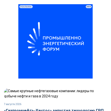
РЕКЛАМА
7 августа 2026
«Газпромнефть-Хантос» запустил технологию ГРП,