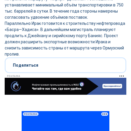
устанавливает минимальный объём транспортировки в 750
тыс. баррелей в сутки. В течение года стороны намерены
согласовать удвоение объёмов поставок.
Параллельно Ирак готовится к строительству нефтепровода
«Басра—Хадиса». В дальнейшем магистраль планируют
продлить к Джейхану и сирийскому порту Банияс. Проект
должен расширить экспортные возможности Ирака и
снизить зависимость страны от маршрута через Ормузский
пролив.
Поделиться
РЕКЛАМА
РЕКЛАМА