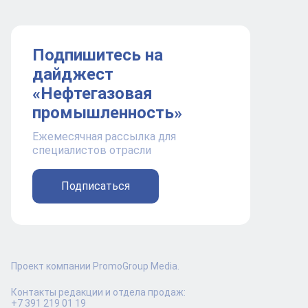
Подпишитесь на
дайджест
«Нефтегазовая
промышленность»
Ежемесячная рассылка для
специалистов отрасли
Подписаться
Проект компании PromoGroup Media.
Контакты редакции и отдела продаж:
+7 391 219 01 19