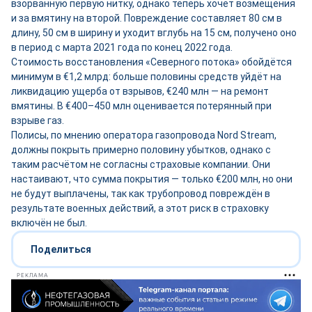
взорванную первую нитку, однако теперь хочет возмещения
и за вмятину на второй. Повреждение составляет 80 см в
длину, 50 см в ширину и уходит вглубь на 15 см, получено оно
в период с марта 2021 года по конец 2022 года.
Стоимость восстановления «Северного потока» обойдётся
минимум в €1,2 млрд: больше половины средств уйдёт на
ликвидацию ущерба от взрывов, €240 млн — на ремонт
вмятины. В €400–450 млн оценивается потерянный при
взрыве газ.
Полисы, по мнению оператора газопровода Nord Stream,
должны покрыть примерно половину убытков, однако с
таким расчётом не согласны страховые компании. Они
настаивают, что сумма покрытия — только €200 млн, но они
не будут выплачены, так как трубопровод повреждён в
результате военных действий, а этот риск в страховку
включён не был.
Поделиться
РЕКЛАМА