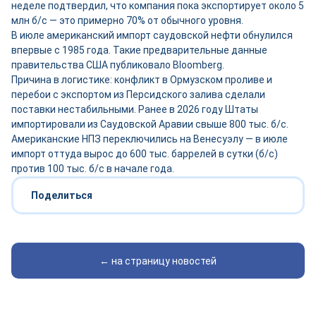
неделе подтвердил, что компания пока экспортирует около 5
млн б/с — это примерно 70% от обычного уровня.
В июле американский импорт саудовской нефти обнулился
впервые с 1985 года. Такие предварительные данные
правительства США публиковало Bloomberg.
Причина в логистике: конфликт в Ормузском проливе и
перебои с экспортом из Персидского залива сделали
поставки нестабильными. Ранее в 2026 году Штаты
импортировали из Саудовской Аравии свыше 800 тыс. б/с.
Американские НПЗ переключились на Венесуэлу — в июле
импорт оттуда вырос до 600 тыс. баррелей в сутки (б/с)
против 100 тыс. б/с в начале года.
Поделиться
← на страницу новостей