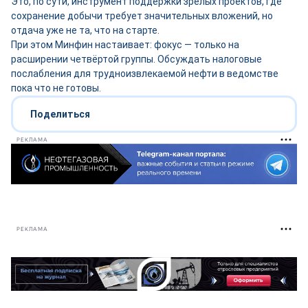
Это, по сути, инструмент поддержки зрелых проектов, где
сохранение добычи требует значительных вложений, но
отдача уже не та, что на старте.
При этом Минфин настаивает: фокус — только на
расширении четвёртой группы. Обсуждать налоговые
послабления для трудноизвлекаемой нефти в ведомстве
пока что не готовы.
Поделиться
РЕКЛАМА
РЕКЛАМА