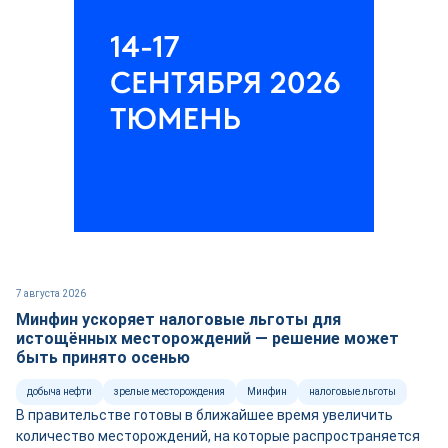
7 августа 2026
Минфин ускоряет налоговые льготы для
истощённых месторождений — решение может
быть принято осенью
добыча нефти
зрелые месторождения
Минфин
налоговые льготы
В правительстве готовы в ближайшее время увеличить
количество месторождений, на которые распространяется