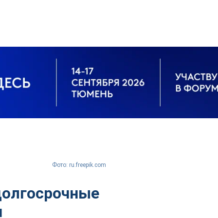
Фото: ru.freepik.com
долгосрочные
и