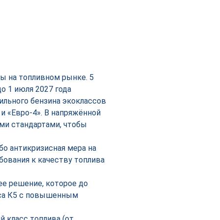
ы на топливном рынке. 5
о 1 июля 2027 года
ильного бензина экоклассов
» и «Евро-4». В напряжённой
ми стандартами, чтобы
бо антикризисная мера на
бования к качеству топлива
е решение, которое до
сса К5 с повышенным
й класс топлива (от