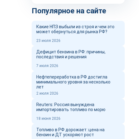
Популярное на сайте
Какие НПЗ выбыли из строя и чем это
может обернуться для рынка РФ?
23 июля 2026
Дефицит бензина в РФ: причины,
последствия и решения
7 июля 2026
Нефтепереработка в РФ достигла
минимального уровня за несколько
лет
2 июля 2026
Reuters: Россия вынуждена
импортировать топливо по морю
18 июня 2026
Топливо в РФ дорожает: цена на
бензин и ДТ ускоряют рост