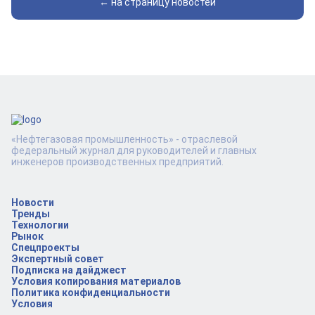
← на страницу новостей
«Нефтегазовая промышленность» - отраслевой
федеральный журнал для руководителей и главных
инженеров производственных предприятий.
Новости
Тренды
Технологии
Рынок
Спецпроекты
Экспертный совет
Подписка на дайджест
Условия копирования материалов
Политика конфиденциальности
Условия