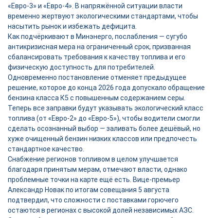
«Евро-3» и «Евро-4». В напряжённой ситуации власти
временно жертвуют экологическими стандартами, чтобы
насытить рынок и избежать дефицита.
Как подчёркивают в Минэнерго, послабления — сугубо
антикризисная мера на ограниченный срок, призванная
сбалансировать требования к качеству топлива и его
физическую доступность для потребителей.
Одновременно постановление отменяет предыдущее
решение, которое до конца 2026 года допускало обращение
бензина класса К5 с повышенным содержанием серы.
Теперь все заправки будут указывать экологический класс
топлива (от «Евро-2» до «Евро-5»), чтобы водители смогли
сделать осознанный выбор — заливать более дешёвый, но
хуже очищенный бензин низких классов или предпочесть
стандартное качество.
Снабжение регионов топливом в целом улучшается
благодаря принятым мерам, отмечают власти, однако
проблемные точки на карте ещё есть. Вице-премьер
Александр Новак по итогам совещания 5 августа
подтвердил, что сложности с поставками горючего
остаются в регионах с высокой долей независимых АЗС.