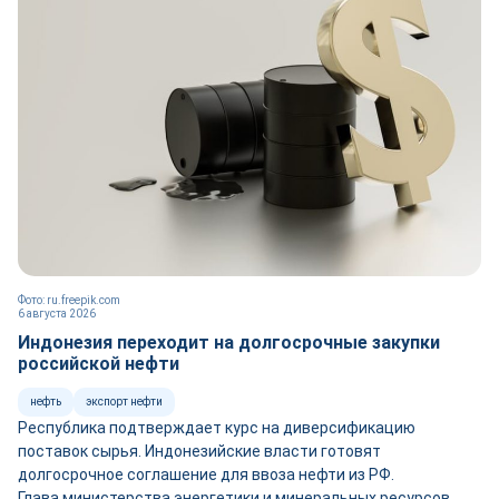
Фото: ru.freepik.com
6 августа 2026
Индонезия переходит на долгосрочные закупки
российской нефти
нефть
экспорт нефти
Республика подтверждает курс на диверсификацию
поставок сырья. Индонезийские власти готовят
долгосрочное соглашение для ввоза нефти из РФ.
Глава министерства энергетики и минеральных ресурсов