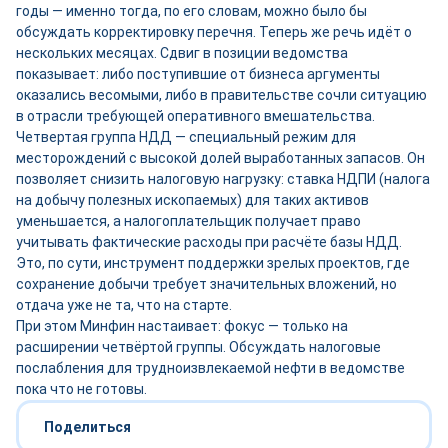
годы — именно тогда, по его словам, можно было бы
обсуждать корректировку перечня. Теперь же речь идёт о
нескольких месяцах. Сдвиг в позиции ведомства
показывает: либо поступившие от бизнеса аргументы
оказались весомыми, либо в правительстве сочли ситуацию
в отрасли требующей оперативного вмешательства.
Четвертая группа НДД — специальный режим для
месторождений с высокой долей выработанных запасов. Он
позволяет снизить налоговую нагрузку: ставка НДПИ (налога
на добычу полезных ископаемых) для таких активов
уменьшается, а налогоплательщик получает право
учитывать фактические расходы при расчёте базы НДД.
Это, по сути, инструмент поддержки зрелых проектов, где
сохранение добычи требует значительных вложений, но
отдача уже не та, что на старте.
При этом Минфин настаивает: фокус — только на
расширении четвёртой группы. Обсуждать налоговые
послабления для трудноизвлекаемой нефти в ведомстве
пока что не готовы.
Поделиться