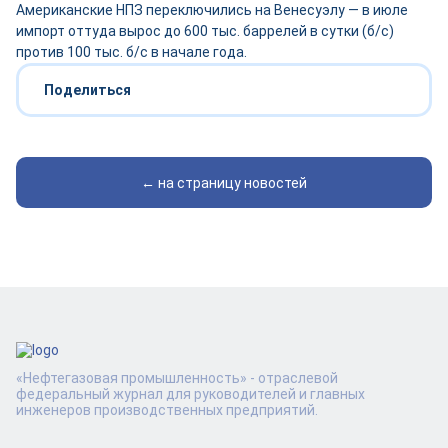
Американские НПЗ переключились на Венесуэлу — в июле
импорт оттуда вырос до 600 тыс. баррелей в сутки (б/с)
против 100 тыс. б/с в начале года.
Поделиться
← на страницу новостей
«Нефтегазовая промышленность» - отраслевой
федеральный журнал для руководителей и главных
инженеров производственных предприятий.