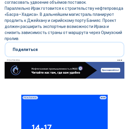
согласовать удвоение объёмов поставок.
Параллельно Ирак готовится к строительству нефтепровода
«Басра—Хадиса». В дальнейшем магистраль планируют
продлить к Джейхану и сирийскому порту Банияс. Проект
должен расширить экспортные возможности Ирака и
снизить зависимость страны от маршрута через Ормузский
пролив.
Поделиться
РЕКЛАМА
РЕКЛАМА