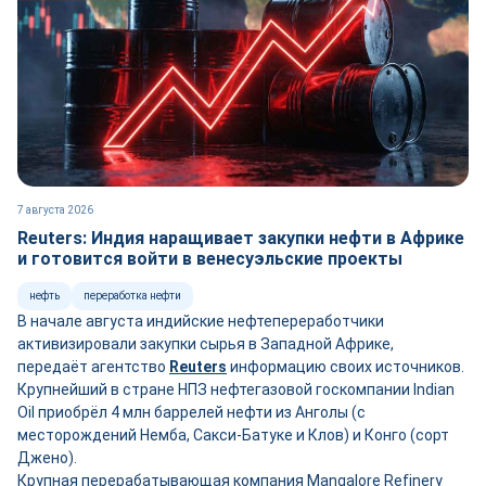
7 августа 2026
Reuters: Индия наращивает закупки нефти в Африке
и готовится войти в венесуэльские проекты
нефть
переработка нефти
В начале августа индийские нефтепереработчики
активизировали закупки сырья в Западной Африке,
передаёт агентство
Reuters
информацию своих источников.
Крупнейший в стране НПЗ нефтегазовой госкомпании Indian
Oil приобрёл 4 млн баррелей нефти из Анголы (с
месторождений Немба, Сакси-Батуке и Клов) и Конго (сорт
Джено).
Крупная перерабатывающая компания Mangalore Refinery