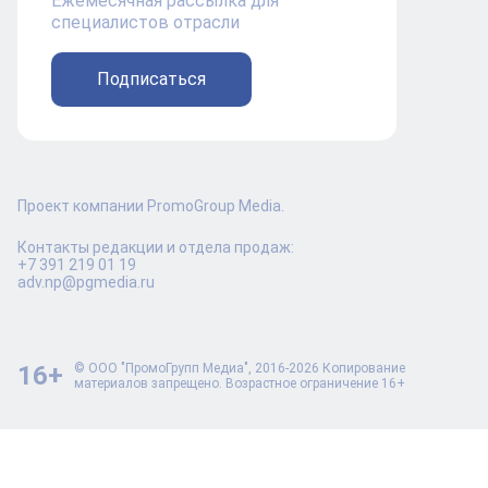
Ежемесячная рассылка для
специалистов отрасли
Подписаться
Проект компании PromoGroup Media.
Контакты редакции и отдела продаж:
+7 391 219 01 19
adv.np@pgmedia.ru
16+
© ООО "ПромоГрупп Медиа", 2016-2026 Копирование
материалов запрещено. Возрастное ограничение 16+