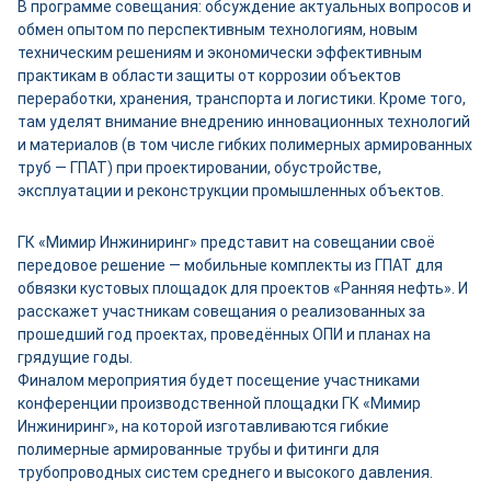
В программе совещания: обсуждение актуальных вопросов и
обмен опытом по перспективным технологиям, новым
техническим решениям и экономически эффективным
практикам в области защиты от коррозии объектов
переработки, хранения, транспорта и логистики. Кроме того,
там уделят внимание внедрению инновационных технологий
и материалов (в том числе гибких полимерных армированных
труб — ГПАТ) при проектировании, обустройстве,
эксплуатации и реконструкции промышленных объектов.
ГК «Мимир Инжиниринг» представит на совещании своё
передовое решение — мобильные комплекты из ГПАТ для
обвязки кустовых площадок для проектов «Ранняя нефть». И
расскажет участникам совещания о реализованных за
прошедший год проектах, проведённых ОПИ и планах на
грядущие годы.
Финалом мероприятия будет посещение участниками
конференции производственной площадки ГК «Мимир
Инжиниринг», на которой изготавливаются гибкие
полимерные армированные трубы и фитинги для
трубопроводных систем среднего и высокого давления.