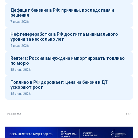
Дефицит бензина в РФ: причины, последствия и
решения
7 июля 2026
Нефтепереработка в РФ достигла минимального
уровня за несколько лет
2 июля 2026
Reuters: Россия вынуждена импортировать топливо
по морю
18 июня 2026
Топливо в РФ дорожает: цена на бензин и ДТ
ускоряют рост
15 июня 2026
РЕКЛАМА