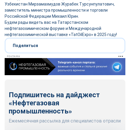
Узбекистан Мирзамахмудов Журабек Турсунпулатович,
заместитель министра промышленности и торговли
Российской Федерации Михаил Юрин.
Будем рады видеть вас на Татарстанском
нефтегазохимическом форуме и Международной
нефтегазохимической выставке «TatOilExpo» в 2025 году!
Поделиться
РЕКЛАМА
Подпишитесь на дайджест
«Нефтегазовая
промышленность»
Ежемесячная рассылка для специалистов отрасли