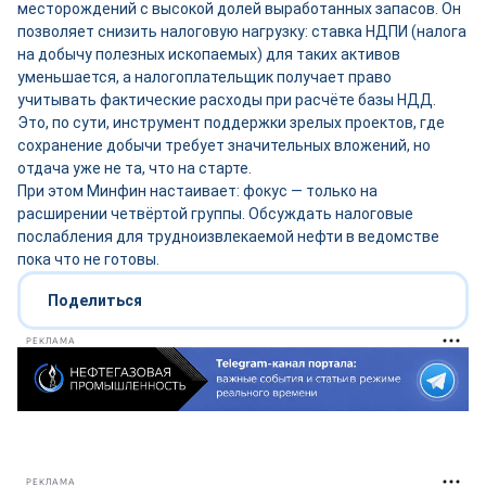
месторождений с высокой долей выработанных запасов. Он
позволяет снизить налоговую нагрузку: ставка НДПИ (налога
на добычу полезных ископаемых) для таких активов
уменьшается, а налогоплательщик получает право
учитывать фактические расходы при расчёте базы НДД.
Это, по сути, инструмент поддержки зрелых проектов, где
сохранение добычи требует значительных вложений, но
отдача уже не та, что на старте.
При этом Минфин настаивает: фокус — только на
расширении четвёртой группы. Обсуждать налоговые
послабления для трудноизвлекаемой нефти в ведомстве
пока что не готовы.
Поделиться
РЕКЛАМА
РЕКЛАМА