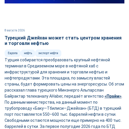
8 августа 2026
Турецкий Джейхан может стать центром хранения
и торговли нефтью
Европа
нефть
экспорт нефти
Турция собирается преобразовать крупный нефтяной
терминал в Средиземном море в нефтяной хаб с
инфраструктурой для хранения и торговли нефтью и
нефтепродуктами. Эта площадка, по замыслу властей
страны, будет формировать цены на энергоресурсы. Об этом
рассказал глава турецкого Минэнерго Альпарслан
Байрактар телеканалу AHaber, передаёт агентство
«Прайм»
.
По данным министерства, на данный момент по
трубопроводу «Баку—Тбилиси—Джейхан» (БТД) в турецкий
порт поставляется 550–600 тыс. баррелей нефти в сутки.
Свободными остаются мощности ещ
е
примерно на 400 тыс.
баррелей в сутки. За первое полугодие 2026 года по БТД