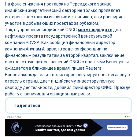
На фоне снижения поставок из Персидского залива
индийский энергетический сектор не только проявляет
интерес к поставкам из новых источников, но и расширяет
участие в добывающих проектах за рубежом.
Так, в управление индийской ONGC
могут передать
два
нефтяных проекта государственной венесуэльской
компании PDVSA. Как сообщил финансовый директор
компании Анупам Агарвал в ходе конференции по
финансовым результатам за второй квартал, заключение
соответствующих соглашений ONGC с властями Венесуэлы
ожидается в ближайшее время, пишет Reuters.
Новое законодательство, которое регулирует нефтегазовую
отрасль страны, даёт индийскому инвестору полную
свободу деятельности, добавил финдиректор ONGC. Прежде
работу ограничивали санкционные риски.
Поделиться
РЕКЛАМА