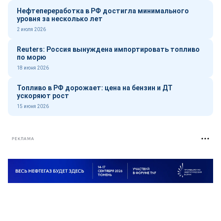
Нефтепереработка в РФ достигла минимального
уровня за несколько лет
2 июля 2026
Reuters: Россия вынуждена импортировать топливо
по морю
18 июня 2026
Топливо в РФ дорожает: цена на бензин и ДТ
ускоряют рост
15 июня 2026
РЕКЛАМА