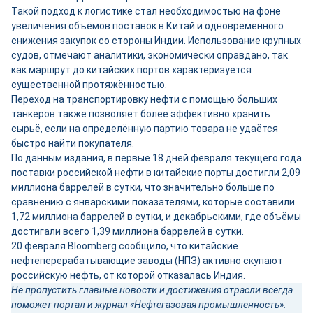
Такой подход к логистике стал необходимостью на фоне
увеличения объёмов поставок в Китай и одновременного
снижения закупок со стороны Индии. Использование крупных
судов, отмечают аналитики, экономически оправдано, так
как маршрут до китайских портов характеризуется
существенной протяжённостью.
Переход на транспортировку нефти с помощью больших
танкеров также позволяет более эффективно хранить
сырьё, если на определённую партию товара не удаётся
быстро найти покупателя.
По данным издания, в первые 18 дней февраля текущего года
поставки российской нефти в китайские порты достигли 2,09
миллиона баррелей в сутки, что значительно больше по
сравнению с январскими показателями, которые составили
1,72 миллиона баррелей в сутки, и декабрьскими, где объёмы
достигали всего 1,39 миллиона баррелей в сутки.
20 февраля Bloomberg сообщило, что китайские
нефтеперерабатывающие заводы (НПЗ) активно скупают
российскую нефть, от которой отказалась Индия.
Не пропустить главные новости и достижения отрасли всегда
поможет портал и журнал «Нефтегазовая промышленность».