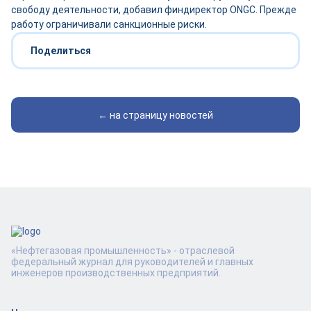
свободу деятельности, добавил финдиректор ONGC. Прежде
работу ограничивали санкционные риски.
Поделиться
← на страницу новостей
«Нефтегазовая промышленность» - отраслевой
федеральный журнал для руководителей и главных
инженеров производственных предприятий.