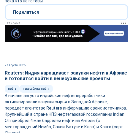
пока что не готовы.
Поделиться
РЕКЛАМА
7 августа 2026
Reuters: Индия наращивает закупки нефти в Африке
и готовится войти в венесуэльские проекты
нефть
переработка нефти
В начале августа индийские нефтепереработчики
активизировали закупки сырья в Западной Африке,
передаёт агентство
Reuters
информацию своих источников.
Крупнейший в стране НПЗ нефтегазовой госкомпании Indian
Oil приобрёл 4 млн баррелей нефти из Анголы (с
месторождений Немба, Сакси-Батуке и Клов) и Конго (сорт