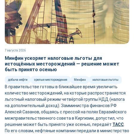
7 августа 2026
Минфин ускоряет налоговые льготы для
истощённых месторождений — решение может
быть принято осенью
добыча нефти
зрелые месторождения
Минфин
налоговые льготы
В правительстве готовы в ближайшее время увеличить
количество месторождений, на которые распространяется
льготный налоговый режим четвёртой группы НДД (налога
на дополнительный доход). Замминистра финансов РФ
Алексей Сазанов, общаясь с прессой на полях Евразийского
межправительственного совета в Киргизии, допустил, что
решение может быть принято уже осенью, передаёт
ТАСС
.
По его словам, нефтяные компании передали в министерство