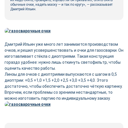
их надо снять, проверить, хорошо ли он прихватил, опять снять
обычные очки, надеть маску — и так по кругу», — рассказывает
Дмитрий Ильин.
Дмитрий Ильин уже много лет занимается производством
очков, и решил усовершенствовать и очки для газосварки. Он
изготавливает стёкла с диоптриями. Такая конструкция
гораздо удобнее: нужно лишь откинуть светофильтр, чтобы
оценить качество работы.
Линзы для очков с диоптриями выпускаются с шагом в 0,5
диоптрии: +0,5 +1,0 +1,5 +2,0 +2,5 +3,0 +3,5 +4,0. Этого
достаточно, чтобы обеспечить достаточно чёткую картинку.
Впрочем, если проблемы со зрением нестандартные, то
можно изготовить партию по индивидуальному заказу.