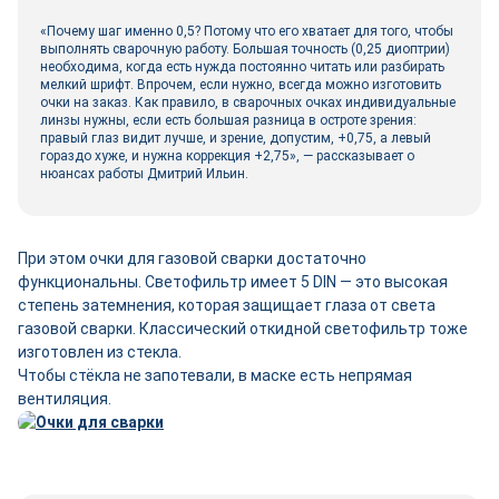
«Почему шаг именно 0,5? Потому что его хватает для того, чтобы
выполнять сварочную работу. Большая точность (0,25 диоптрии)
необходима, когда есть нужда постоянно читать или разбирать
мелкий шрифт. Впрочем, если нужно, всегда можно изготовить
очки на заказ. Как правило, в сварочных очках индивидуальные
линзы нужны, если есть большая разница в остроте зрения:
правый глаз видит лучше, и зрение, допустим, +0,75, а левый
гораздо хуже, и нужна коррекция +2,75», — рассказывает о
нюансах работы Дмитрий Ильин.
При этом очки для газовой сварки достаточно
функциональны. Светофильтр имеет 5 DIN — это высокая
степень затемнения, которая защищает глаза от света
газовой сварки. Классический откидной светофильтр тоже
изготовлен из стекла.
Чтобы стёкла не запотевали, в маске есть непрямая
вентиляция.