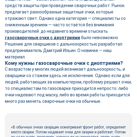
средств защиты при проведении сварочных работ. Рынок
предлагает разнообразные защитные очки, которые
отражают свет. Однако одна категория — специалисты со
сниженным зрением — часто остаётся без внимания
производителей: до недавнего времени отыскать
газосварочные очки с диоптриями
было невозможно.
Решение для сварщиков с дальнозоркостью разработал
предприниматель Дмитрий Ильин. О новинке — наш
материал.
Кому нужны газосварочные очки с диоптриями?
С возрастом у многих людей возникает дальнозоркость, и
сварщики со стажем здесь не исключение. Однако если для
людей, работающих за компьютером, проблему решают очки,
то специалистам по газосварке приходится непросто: либо
очки надевают под маску, либо во время работы приходится
много раз менять сварочные очки на обычные.
«В обычных очках сварщик осматривает фронт работ, определяет
место сварки. Потом надевает очки для сварки и работает. Потом