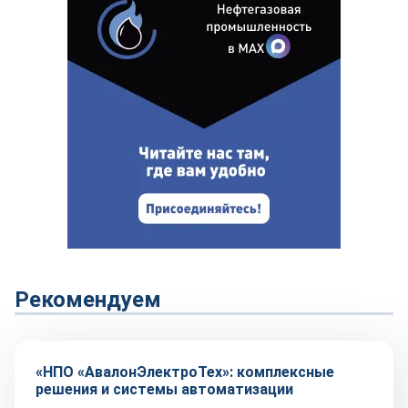
Рекомендуем
Репортаж
«НПО «АвалонЭлектроТех»: комплексные
решения и системы автоматизации