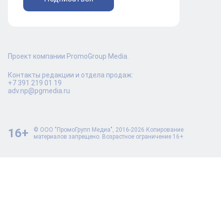
Проект компании PromoGroup Media.
Контакты редакции и отдела продаж:
+7 391 219 01 19
adv.np@pgmedia.ru
16+
© ООО "ПромоГрупп Медиа", 2016-2026 Копирование
материалов запрещено. Возрастное ограничение 16+