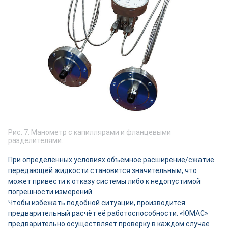
Рис. 7. Манометр с капиллярами и фланцевыми
разделителями.
При определённых условиях объёмное расширение/сжатие
передающей жидкости становится значительным, что
может привести к отказу системы либо к недопустимой
погрешности измерений.
Чтобы избежать подобной ситуации, производится
предварительный расчёт её работоспособности. «ЮМАС»
предварительно осуществляет проверку в каждом случае