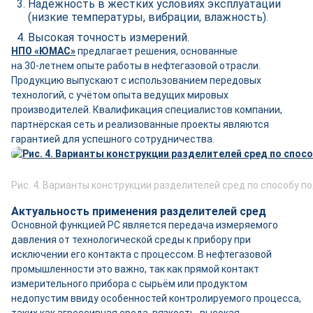
Надёжность в жёстких условиях эксплуатации
(низкие температуры, вибрации, влажность).
Высокая точность измерений.
НПО «ЮМАС»
предлагает решения, основанные
на 30‑летнем опыте работы в нефтегазовой отрасли.
Продукцию выпускают с использованием передовых
технологий, с учётом опыта ведущих мировых
производителей. Квалификация специалистов компании,
партнёрская сеть и реализованные проекты являются
гарантией для успешного сотрудничества.
Рис. 4. Варианты конструкции разделителей сред по способу п
Актуальность применения разделителей сред
Основной функцией РС является передача измеряемого
давления от технологической среды к прибору при
исключении его контакта с процессом. В нефтегазовой
промышленности это важно, так как прямой контакт
измерительного прибора с сырьём или продуктом
недопустим ввиду особенностей контролируемого процесса,