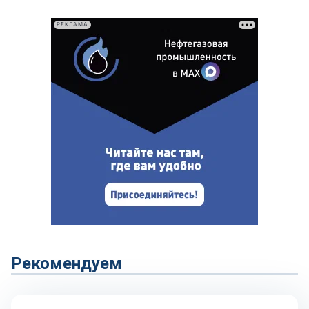
РЕКЛАМА
Рекомендуем
Технологии