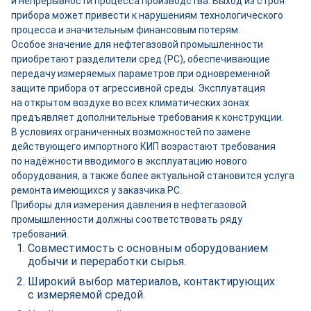
и непрерывности процесса производства. Выход из строя
прибора может привести к нарушениям технологического
процесса и значительным финансовым потерям.
Особое значение для нефтегазовой промышленности
приобретают разделители сред (РС), обеспечивающие
передачу измеряемых параметров при одновременной
защите прибора от агрессивной среды. Эксплуатация
на открытом воздухе во всех климатических зонах
предъявляет дополнительные требования к конструкции.
В условиях ограниченных возможностей по замене
действующего импортного КИП возрастают требования
по надёжности вводимого в эксплуатацию нового
оборудования, а также более актуальной становится услуга
ремонта имеющихся у заказчика РС.
Приборы для измерения давления в нефтегазовой
промышленности должны соответствовать ряду
требований.
Совместимость с основным оборудованием
добычи и переработки сырья.
Широкий выбор материалов, контактирующих
с измеряемой средой.