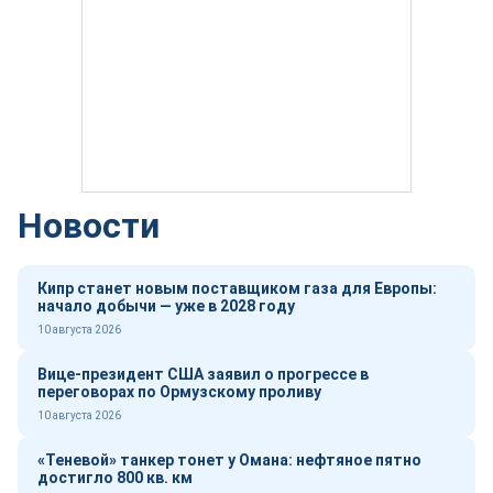
Новости
Кипр станет новым поставщиком газа для Европы:
начало добычи — уже в 2028 году
10 августа 2026
Вице-президент США заявил о прогрессе в
переговорах по Ормузскому проливу
10 августа 2026
«Теневой» танкер тонет у Омана: нефтяное пятно
достигло 800 кв. км