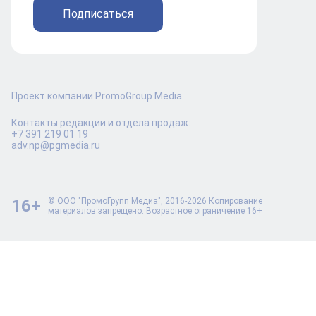
Подписаться
Проект компании PromoGroup Media.
Контакты редакции и отдела продаж:
+7 391 219 01 19
adv.np@pgmedia.ru
16+
© ООО "ПромоГрупп Медиа", 2016-2026 Копирование
материалов запрещено. Возрастное ограничение 16+