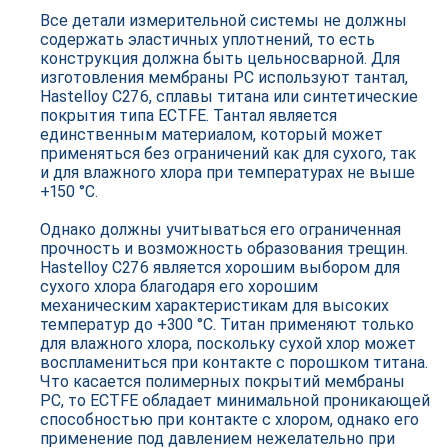
Все детали измерительной системы не должны
содержать эластичных уплотнений, то есть
конструкция должна быть цельносварной. Для
изготовления мембраны РС используют тантал,
Hastelloy C276, сплавы титана или синтетические
покрытия типа ECTFE. Тантал является
единственным материалом, который может
применяться без ограничений как для сухого, так
и для влажного хлора при температурах не выше
+150 °C.
Однако должны учитываться его ограниченная
прочность и возможность образования трещин.
Hastelloy C276 является хорошим выбором для
сухого хлора благодаря его хорошим
механическим характеристикам для высоких
температур до +300 °C. Титан применяют только
для влажного хлора, поскольку сухой хлор может
воспламениться при контакте с порошком титана.
Что касается полимерных покрытий мембраны
РС, то ECTFE обладает минимальной проникающей
способностью при контакте с хлором, однако его
применение под давлением нежелательно при