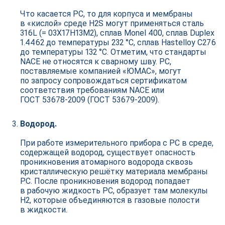
Что касается РС, то для корпуса и мембраны
в «кислой» среде H2S могут применяться сталь
316L (= 03Х17Н13М2), сплав Monel 400, сплав Duplex
1.4462 до температуры 232 °С, сплав Hastelloy C276
до температуры 132 °С. Отметим, что стандарты
NACE не относятся к сварному шву. РС,
поставляемые компанией «ЮМАС», могут
по запросу сопровождаться сертификатом
соответствия требованиям NACE или
ГОСТ 53678‑2009 (ГОСТ 53679‑2009).
Водород.
При работе измерительного прибора с РС в среде,
содержащей водород, существует опасность
проникновения атомарного водорода сквозь
кристаллическую решётку материала мембраны
РС. После проникновения водород попадает
в рабочую жидкость РС, образует там молекулы
H2, которые объединяются в газовые полости
в жидкости.