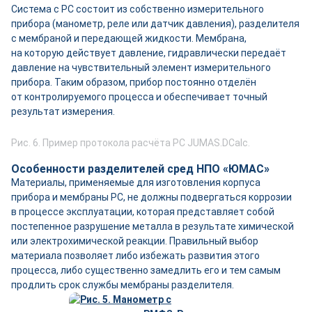
Система с РС состоит из собственно измерительного
прибора (манометр, реле или датчик давления), разделителя
с мембраной и передающей жидкости. Мембрана,
на которую действует давление, гидравлически передаёт
давление на чувствительный элемент измерительного
прибора. Таким образом, прибор постоянно отделён
от контролируемого процесса и обеспечивает точный
результат измерения.
Рис. 6. Пример протокола расчёта РС JUMAS.DCalc.
Особенности разделителей сред НПО «ЮМАС»
Материалы, применяемые для изготовления корпуса
прибора и мембраны РС, не должны подвергаться коррозии
в процессе эксплуатации, которая представляет собой
постепенное разрушение металла в результате химической
или электрохимической реакции. Правильный выбор
материала позволяет либо избежать развития этого
процесса, либо существенно замедлить его и тем самым
продлить срок службы мембраны разделителя.