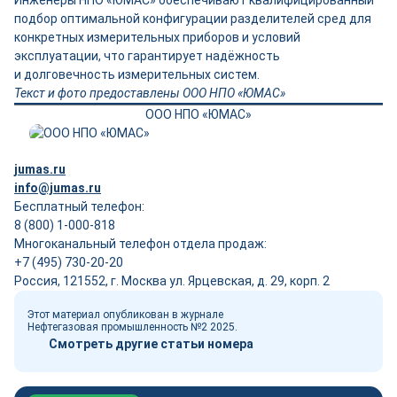
Инженеры НПО «ЮМАС» обеспечивают квалифицированный
подбор оптимальной конфигурации разделителей сред для
конкретных измерительных приборов и условий
эксплуатации, что гарантирует надёжность
и долговечность измерительных систем.
Текст и фото предоставлены ООО НПО «ЮМАС»
ООО НПО «ЮМАС»
jumas.ru
info@jumas.ru
Бесплатный телефон:
8 (800) 1-000-818
Многоканальный телефон отдела продаж:
+7 (495) 730-20-20
Россия, 121552, г. Москва ул. Ярцевская, д. 29, корп. 2
Этот материал опубликован в журнале
Нефтегазовая промышленность №2 2025.
Смотреть другие статьи номера
Обзор выставки Нефтегаз-2026