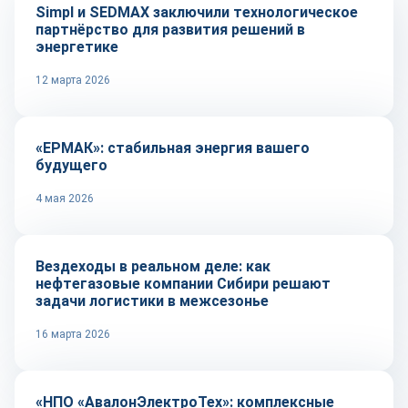
Simpl и SEDMAX заключили технологическое
партнёрство для развития решений в
энергетике
12 марта 2026
Репортаж
«ЕРМАК»: стабильная энергия вашего
будущего
4 мая 2026
Рынок
Вездеходы в реальном деле: как
нефтегазовые компании Сибири решают
задачи логистики в межсезонье
16 марта 2026
Репортаж
«НПО «АвалонЭлектроТех»: комплексные