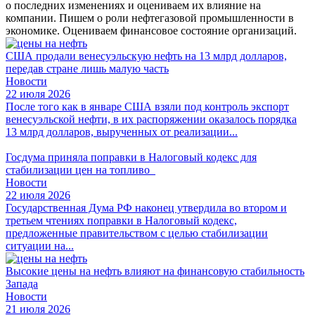
о последних изменениях и оцениваем их влияние на
компании. Пишем о роли нефтегазовой промышленности в
экономике. Оцениваем финансовое состояние организаций.
США продали венесуэльскую нефть на 13 млрд долларов,
передав стране лишь малую часть
Новости
22 июля 2026
После того как в январе США взяли под контроль экспорт
венесуэльской нефти, в их распоряжении оказалось порядка
13 млрд долларов, вырученных от реализации...
Госдума приняла поправки в Налоговый кодекс для
стабилизации цен на топливо
Новости
22 июля 2026
Государственная Дума РФ наконец утвердила во втором и
третьем чтениях поправки в Налоговый кодекс,
предложенные правительством с целью стабилизации
ситуации на...
Высокие цены на нефть влияют на финансовую стабильность
Запада
Новости
21 июля 2026