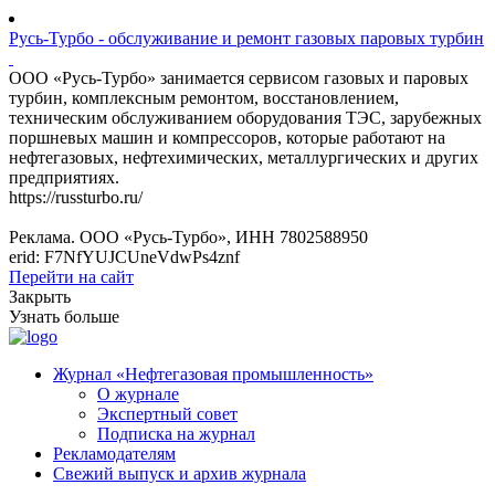
Русь-Турбо - обслуживание и ремонт газовых паровых турбин
ООО «Русь-Турбо» занимается сервисом газовых и паровых
турбин, комплексным ремонтом, восстановлением,
техническим обслуживанием оборудования ТЭС, зарубежных
поршневых машин и компрессоров, которые работают на
нефтегазовых, нефтехимических, металлургических и других
предприятиях.
https://russturbo.ru/
Реклама. ООО «Русь-Турбо», ИНН 7802588950
erid: F7NfYUJCUneVdwPs4znf
Перейти на сайт
Закрыть
Узнать больше
Журнал «Нефтегазовая промышленность»
О журнале
Экспертный совет
Подписка на журнал
Рекламодателям
Свежий выпуск и архив журнала