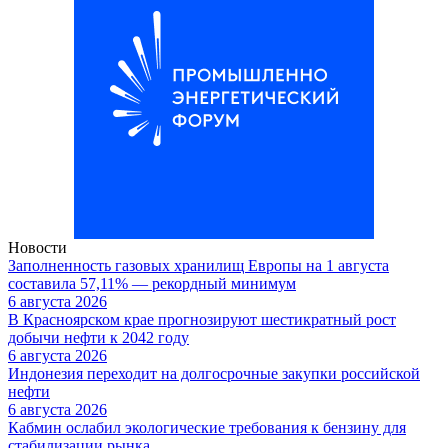
Новости
Заполненность газовых хранилищ Европы на 1 августа
составила 57,11% — рекордный минимум
6 августа 2026
В Красноярском крае прогнозируют шестикратный рост
добычи нефти к 2042 году
6 августа 2026
Индонезия переходит на долгосрочные закупки российской
нефти
6 августа 2026
Кабмин ослабил экологические требования к бензину для
стабилизации рынка