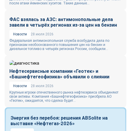
после атаки йеменских хуситов. Такие данные...
ФАС взялась за АЗС: антимонопольные дела
завели в четырёх регионах из-за цен на бензин
Новости
28 июля 2026
Федеральная антимонопольная служба возбудила дела по
признакам необоснованного повышения цен на бензин и
дизельное топливо в четырёх регионах России, сообщили...
Нефтесервисные компании «Геотек» и
«Башнефтегеофизика» объявили о слиянии
Новости
28 июля 2026
Крупные игроки отечественного рынка нефтесервиса объединяют
свои активы. Компания «Башнефтегеофизика» приобрела АО
«Геотек», ожидается, что сделка будет...
Энергия без перебоя: решения ABSolite на
выставке «Нефтегаз-2026»