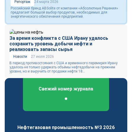
Репортаж
24 марта 2026
Российский бренд ABSolite от компании «Абсолютные Решения»
предлагает большой выбор продуктов, необходимых для
энергетического обеспечения предприятий.
За время конфликта с США Ирану удалось
сохранить уровень добычи нефти и
реализовать запасы сырья
Новости
27 июля 2026
В период противостояния с США и временного перемирия Ирану
удалось не только удержать объёмы нефтедобычи на прежнем
уровне, но и выручить от продажи нефти 18...
Свежий номер журнала
Федеральный отраслевой журнал
Нефтегазовая промышленность №3 2026