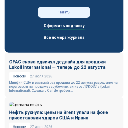
Читать
Оформить подписку
Все номера журнала
OFAC снова сдвинул дедлайн для продажи
Lukoil International — теперь до 22 августа
Новости
27 июля 2026
Минфин США в восьмой раз продлил до 22 августа разрешение на
переговоры по продаже зарубежных активов ЛУКОЙЛа (Lukoil
International). Сделка с Carlyle требует...
Нефть рухнула: цены на Brent упали на фоне
приостановки ударов США и Ирана
Новости
27 июля 2026