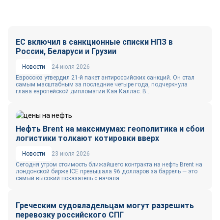
ЕС включил в санкционные списки НПЗ в
России, Беларуси и Грузии
Новости
24 июля 2026
Евросоюз утвердил 21-й пакет антироссийских санкций. Он стал
самым масштабным за последние четыре года, подчеркнула
глава европейской дипломатии Кая Каллас. В...
Нефть Brent на максимумах: геополитика и сбои
логистики толкают котировки вверх
Новости
23 июля 2026
Сегодня утром стоимость ближайшего контракта на нефть Brent на
лондонской бирже ICE превышала 96 долларов за баррель — это
самый высокий показатель с начала...
Греческим судовладельцам могут разрешить
перевозку российского СПГ