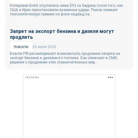
Котировки Brent опустились ниже $93 за баррель после того, как
США и Иран приостановили взаимные удары. Рынок снимает
геополитическую премию на фоне надежд на...
Запрет на экспорт бензина и дизеля могут
продлить
Новости
25 июля 2026
Власти РФ рассматривают возможность продления запрета на
экспорт бензина и дизельного топлива. Как отмечают в СМИ,
решение о продлении этих ограничительных мер...
РЕКЛАМА