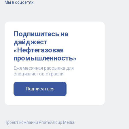
Мы в соцсетях:
Подпишитесь на
дайджест
«Нефтегазовая
промышленность»
Ежемесячная рассылка для
специалистов отрасли
Подписаться
Проект компании PromoGroup Media.