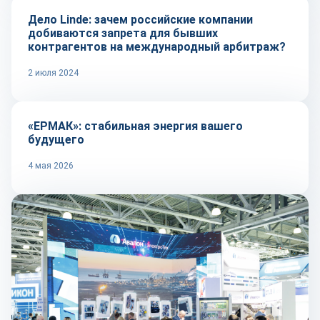
Дело Linde: зачем российские компании
добиваются запрета для бывших
контрагентов на международный арбитраж?
2 июля 2024
Репортаж
«ЕРМАК»: стабильная энергия вашего
будущего
4 мая 2026