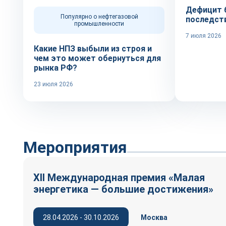
Дефицит б
Популярно о нефтегазовой
последст
промышленности
7 июля 2026
Какие НПЗ выбыли из строя и
чем это может обернуться для
рынка РФ?
23 июля 2026
Мероприятия
XII Международная премия «Малая
энергетика — большие достижения»
28.04.2026 - 30.10.2026
Москва