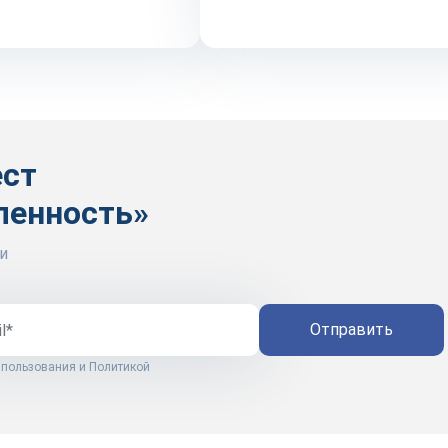
ест
ленность»
и
Отправить
 пользования
и
Политикой