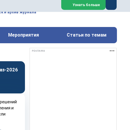
ем, техническим обслуживанием
Узнать больше
техимических, металлургических
к и архив журнала
Перейти на сайт
Закрыть
Мероприятия
Статьи по темам
РЕКЛАМА
аз-2026