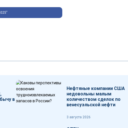
2025"
Нефтяные компании США
,
недовольны малым
бычу в
количеством сделок по
венесуэльской нефти
3 августа 2026