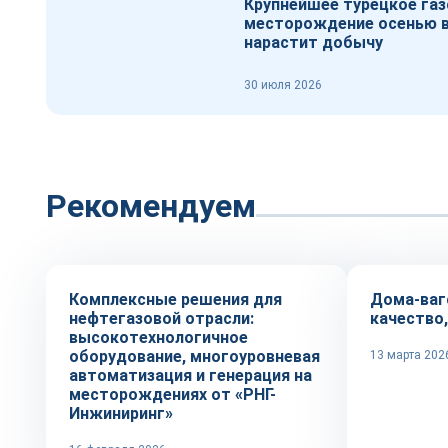
Крупнейшее турецкое га
месторождение осенью 
нарастит добычу
30 июля 2026
Рекомендуем
Рынок
Репортаж
Комплексные решения для
Дома-ваг
нефтегазовой отрасли:
качество
высокотехнологичное
оборудование, многоуровневая
13 марта 202
автоматизация и генерация на
месторождениях от «РНГ-
Инжиниринг»