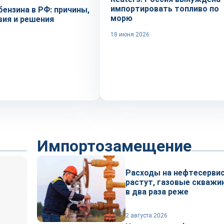
импортировать топливо по
ензина в РФ: причины,
морю
вия и решения
18 июня 2026
Импортозамещение
Расходы на нефтесервис
растут, газовые скважи
в два раза реже
2 августа 2026