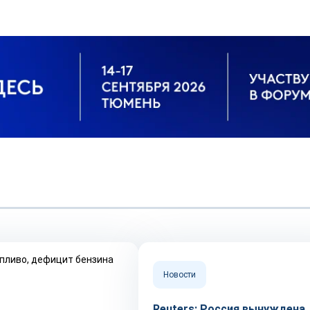
Новости
Reuters: Россия вынуждена