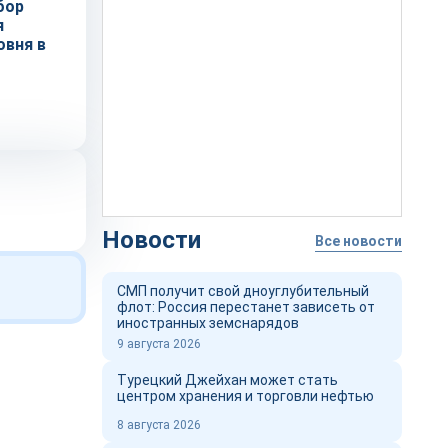
бор
я
овня в
Новости
Все новости
СМП получит свой дноуглубительный
флот: Россия перестанет зависеть от
иностранных земснарядов
9 августа 2026
Турецкий Джейхан может стать
центром хранения и торговли нефтью
8 августа 2026