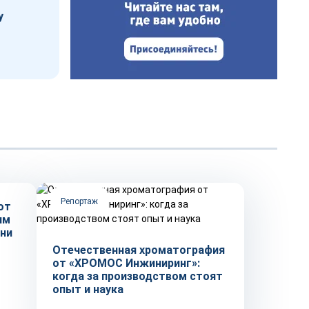
у
Репортаж
от
им
ни
Отечественная хроматография
от «ХРОМОС Инжиниринг»:
когда за производством стоят
опыт и наука