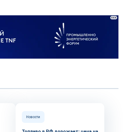
Новости
Топливо в РФ дорожает: цена на