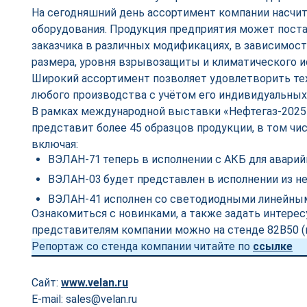
На сегодняшний день ассортимент компании насчит
оборудования. Продукция предприятия может пост
заказчика в различных модификациях, в зависимост
размера, уровня взрывозащиты и климатического и
Широкий ассортимент позволяет удовлетворить те
любого производства с учётом его индивидуальных
В рамках международной выставки «Нефтегаз-202
представит более 45 образцов продукции, в том чи
включая:
ВЭЛАН-71 теперь в исполнении с АКБ для авари
ВЭЛАН-03 будет представлен в исполнении из н
ВЭЛАН-41 исполнен со светодиодными линейны
Ознакомиться с новинками, а также задать интер
представителям компании можно на стенде 82В50 (па
Репортаж со стенда компании читайте по
ссылке
Сайт:
www.velan.ru
E-mail: sales@velan.ru