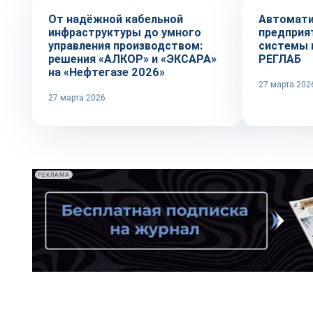
От надёжной кабельной
Автомати
инфраструктуры до умного
предприя
управления производством:
системы 
решения «АЛКОР» и «ЭКСАРА»
РЕГЛАБ
на «Нефтегазе 2026»
27 марта 202
27 марта 2026
РЕКЛАМА