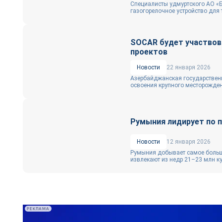
Специалисты удмуртского АО «Б
газогорелочное устройство для т
SOCAR будет участвов
проектов
Новости
22 января 2026
Азербайджанская государствен
освоения крупного месторожден
Румыния лидирует по п
Новости
12 января 2026
Румыния добывает самое большо
извлекают из недр 21–23 млн куб
РЕКЛАМА