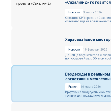
«Сахалин‑2» готовитс
Новости
9 марта 2026
Оператор СРП-проекта «Сахалин‑2
освоению ещё не вовлечённых в 
Харасавэйское местор
Новости
19 февраля 2026
До конца текущего года «Газпр
полуострове Ямал. Об этом соо
Вездеходы в реальном
логистики в межсезон
Рынок
16 марта 2026
Иркутский завод гусеничной тех
техники для гражданского рынк