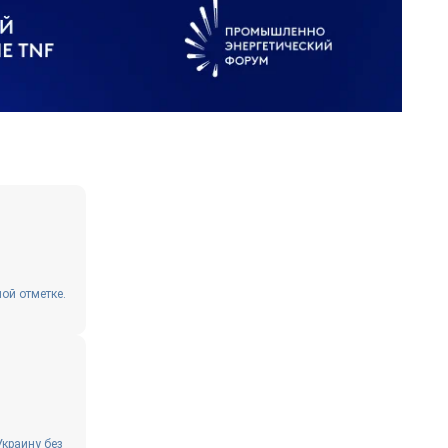
ой отметке.
Украину без