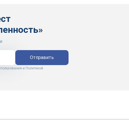
ест
ленность»
и
Отправить
 пользования
и
Политикой