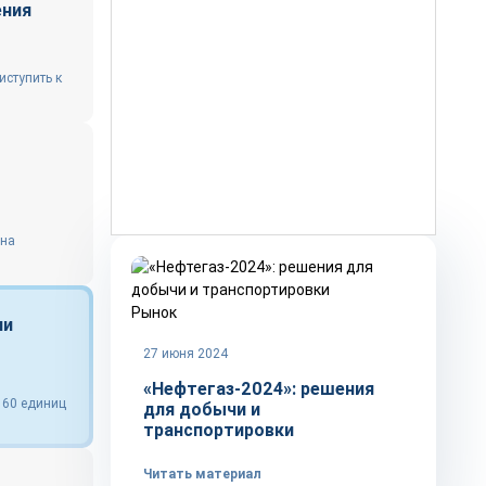
ения
иступить к
 на
Рынок
чи
27 июня 2024
«Нефтегаз-2024»: решения
160 единиц
для добычи и
транспортировки
Читать материал