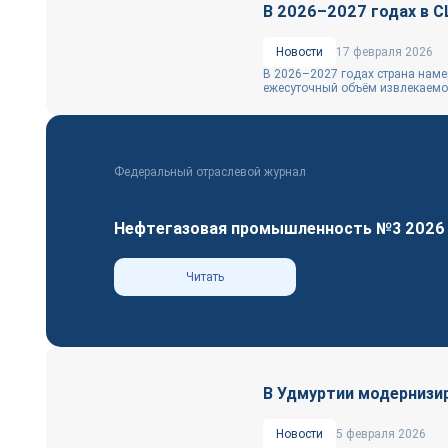
В 2026–2027 годах в 
Новости
17 февраля 2026
В 2026–2027 годах страна намер
ежесуточный объём извлекаемог
Федеральный отраслевой журнал
Нефтегазовая промышленность №3 2026
Читать
В Удмуртии модернизир
Новости
5 февраля 2026