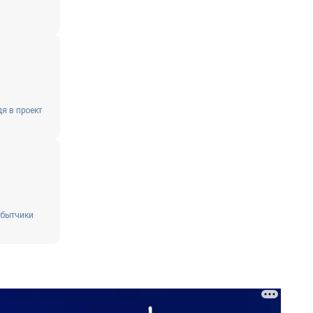
я в проект
обытчики