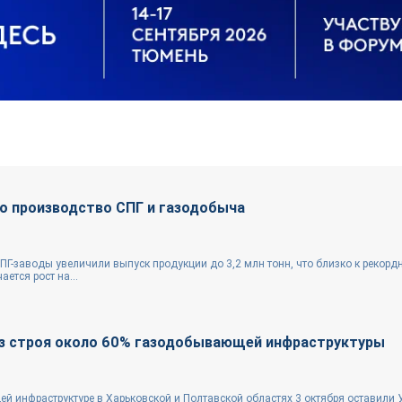
о производство СПГ и газодобыча
Г-заводы увеличили выпуск продукции до 3,2 млн тонн, что близко к рекордн
ется рост на...
из строя около 60% газодобывающей инфраструктуры
 инфраструктуре в Харьковской и Полтавской областях 3 октября оставили 