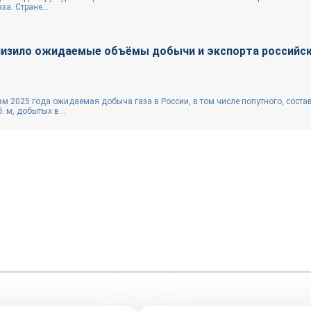
а. Стране...
изило ожидаемые объёмы добычи и экспорта российс
ам 2025 года ожидаемая добыча газа в России, в том числе попутного, состав
. м, добытых в...
Репортаж