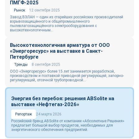
ПМГФ-2025
Рынок
12 сентября 2025
Завод ВЭЛАН — один из старейших российских производителей
взрывозащищённого и общепромышленного
пылевлагозащищённого электрооборудования с
высокотехнологичным...
Высокотехнологичная арматура от ООО
«Энергоресурс» на выставке в Санкт-
Петербурге
Тренды
8 сентября 2025
ООО «Энергоресурс» более 15 лет занимается разработкой,
производством и поставкой приводной регулирующей, запорно-
регулирующей, отсечной трубопроводной...
Энергия без перебоя: решения ABSolite на
выставке «Нефтегаз-2026»
Репортаж
24 марта 2026
Российский бренд ABSolite от компании «Абсолютные Решения»
предлагает большой выбор продуктов, необходимых для
энергетического обеспечения предприятий.