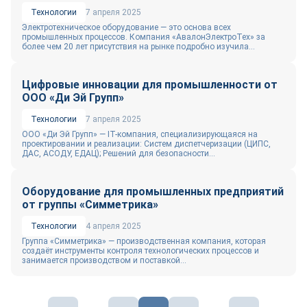
Технологии
7 апреля 2025
Электротехническое оборудование — это основа всех
промышленных процессов. Компания «АвалонЭлектроТех» за
более чем 20 лет присутствия на рынке подробно изучила...
Цифровые инновации для промышленности от
ООО «Ди Эй Групп»
Технологии
7 апреля 2025
ООО «Ди Эй Групп» — IT-компания, специализирующаяся на
проектировании и реализации: Систем диспетчеризации (ЦИПС,
ДАС, АСОДУ, ЕДАЦ); Решений для безопасности...
Оборудование для промышленных предприятий
от группы «Симметрика»
Технологии
4 апреля 2025
Группа «Симметрика» — производственная компания, которая
создаёт инструменты контроля технологических процессов и
занимается производством и поставкой...
Пагинация