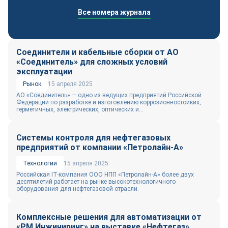
Все номера журнала
Соединители и кабельные сборки от АО
«Соединитель» для сложных условий
эксплуатации
Рынок
15 апреля 2025
АО «Соединитель» — одно из ведущих предприятий Российской
Федерации по разработке и изготовлению коррозионностойких,
герметичных, электрических, оптических и...
Системы контроля для нефтегазовых
предприятий от компании «Петролайн-А»
Технологии
15 апреля 2025
Российская IT-компания ООО НПП «Петролайн-А» более двух
десятилетий работает на рынке высокотехнологичного
оборудования для нефтегазовой отрасли.
Комплексные решения для автоматизации от
«РМ Инжиниринг» на выставке «Нефтегаз»