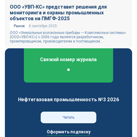
ООО «УВП-КС» представит решения для
мониторинга и охраны промышленных
объектов на ПМГФ-2025
Рынок
8 сентября 2025
ООО «Уникальные волоконные приборы — Комплексные системы»
(ООО«УВП-КС») с 2006 года является разработчиком,
проектировщиком, производителем и поставщиком...
Свежий номер журнала
Федеральный отраслевой журнал
Нефтегазовая промышленность №3 2026
Читать
Оформить подписку