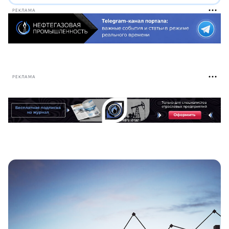
РЕКЛАМА
РЕКЛАМА