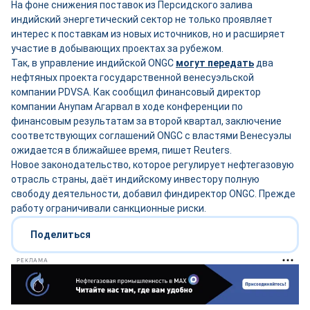
На фоне снижения поставок из Персидского залива
индийский энергетический сектор не только проявляет
интерес к поставкам из новых источников, но и расширяет
участие в добывающих проектах за рубежом.
Так, в управление индийской ONGC
могут передать
два
нефтяных проекта государственной венесуэльской
компании PDVSA. Как сообщил финансовый директор
компании Анупам Агарвал в ходе конференции по
финансовым результатам за второй квартал, заключение
соответствующих соглашений ONGC с властями Венесуэлы
ожидается в ближайшее время, пишет Reuters.
Новое законодательство, которое регулирует нефтегазовую
отрасль страны, даёт индийскому инвестору полную
свободу деятельности, добавил финдиректор ONGC. Прежде
работу ограничивали санкционные риски.
Поделиться
РЕКЛАМА