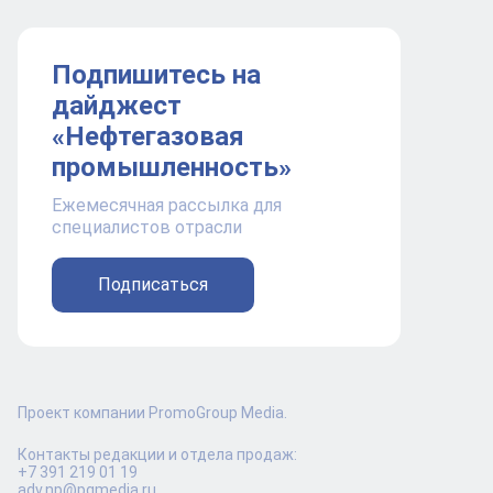
Подпишитесь на
дайджест
«Нефтегазовая
промышленность»
Ежемесячная рассылка для
специалистов отрасли
Подписаться
Проект компании PromoGroup Media.
Контакты редакции и отдела продаж:
+7 391 219 01 19
adv.np@pgmedia.ru