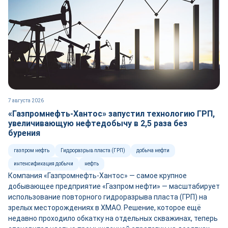
7 августа 2026
«Газпромнефть-Хантос» запустил технологию ГРП,
увеличивающую нефтедобычу в 2,5 раза без
бурения
газпром нефть
Гидроразрыв пласта (ГРП)
добыча нефти
интенсификация добычи
нефть
Компания «Газпромнефть-Хантос» — самое крупное
добывающее предприятие «Газпром нефти» — масштабирует
использование повторного гидроразрыва пласта (ГРП) на
зрелых месторождениях в ХМАО. Решение, которое ещё
недавно проходило обкатку на отдельных скважинах, теперь