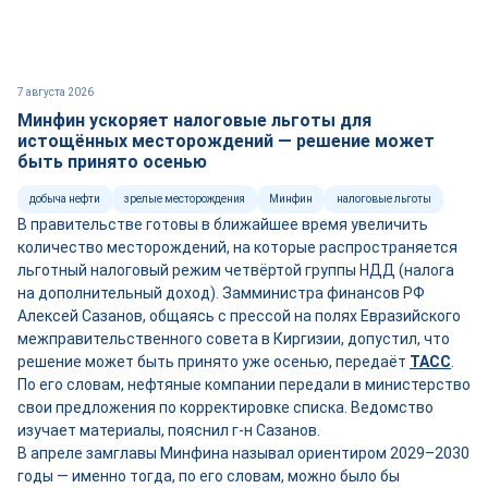
7 августа 2026
Минфин ускоряет налоговые льготы для
истощённых месторождений — решение может
быть принято осенью
добыча нефти
зрелые месторождения
Минфин
налоговые льготы
В правительстве готовы в ближайшее время увеличить
количество месторождений, на которые распространяется
льготный налоговый режим четвёртой группы НДД (налога
на дополнительный доход). Замминистра финансов РФ
Алексей Сазанов, общаясь с прессой на полях Евразийского
межправительственного совета в Киргизии, допустил, что
решение может быть принято уже осенью, передаёт
ТАСС
.
По его словам, нефтяные компании передали в министерство
свои предложения по корректировке списка. Ведомство
изучает материалы, пояснил г-н Сазанов.
В апреле замглавы Минфина называл ориентиром 2029–2030
годы — именно тогда, по его словам, можно было бы