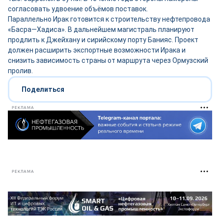
согласовать удвоение объёмов поставок.
Параллельно Ирак готовится к строительству нефтепровода
«Басра—Хадиса». В дальнейшем магистраль планируют
продлить к Джейхану и сирийскому порту Банияс. Проект
должен расширить экспортные возможности Ирака и
снизить зависимость страны от маршрута через Ормузский
пролив.
Поделиться
РЕКЛАМА
РЕКЛАМА