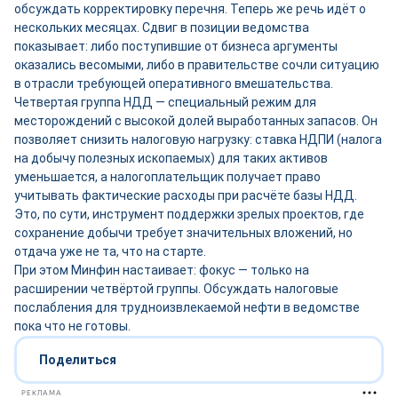
обсуждать корректировку перечня. Теперь же речь идёт о
нескольких месяцах. Сдвиг в позиции ведомства
показывает: либо поступившие от бизнеса аргументы
оказались весомыми, либо в правительстве сочли ситуацию
в отрасли требующей оперативного вмешательства.
Четвертая группа НДД — специальный режим для
месторождений с высокой долей выработанных запасов. Он
позволяет снизить налоговую нагрузку: ставка НДПИ (налога
на добычу полезных ископаемых) для таких активов
уменьшается, а налогоплательщик получает право
учитывать фактические расходы при расчёте базы НДД.
Это, по сути, инструмент поддержки зрелых проектов, где
сохранение добычи требует значительных вложений, но
отдача уже не та, что на старте.
При этом Минфин настаивает: фокус — только на
расширении четвёртой группы. Обсуждать налоговые
послабления для трудноизвлекаемой нефти в ведомстве
пока что не готовы.
Поделиться
РЕКЛАМА