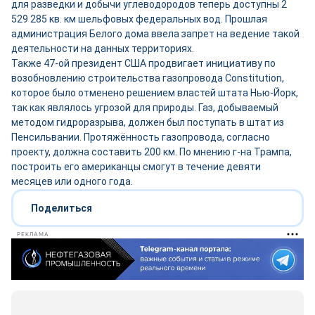
для разведки и добычи углеводородов теперь доступны 2
529 285 кв. км шельфовых федеральных вод. Прошлая
администрация Белого дома ввела запрет на ведение такой
деятельности на данных территориях.
Также 47-ой президент США продвигает инициативу по
возобновлению строительства газопровода Constitution,
которое было отменено решением властей штата Нью-Йорк,
так как являлось угрозой для природы. Газ, добываемый
методом гидроразрыва, должен был поступать в штат из
Пенсильвании. Протяжённость газопровода, согласно
проекту, должна составить 200 км. По мнению г-на Трампа,
построить его американцы смогут в течение девяти
месяцев или одного года.
Поделиться
РЕКЛАМА