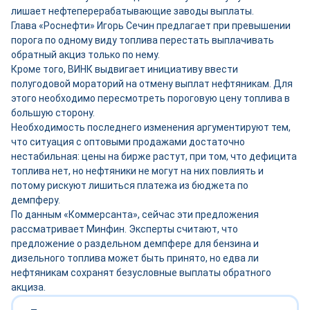
лишает нефтеперерабатывающие заводы выплаты.
Глава «Роснефти» Игорь Сечин предлагает при превышении
порога по одному виду топлива перестать выплачивать
обратный акциз только по нему.
Кроме того, ВИНК выдвигает инициативу ввести
полугодовой мораторий на отмену выплат нефтяникам. Для
этого необходимо пересмотреть пороговую цену топлива в
большую сторону.
Необходимость последнего изменения аргументируют тем,
что ситуация с оптовыми продажами достаточно
нестабильная: цены на бирже растут, при том, что дефицита
топлива нет, но нефтяники не могут на них повлиять и
потому рискуют лишиться платежа из бюджета по
демпферу.
По данным «Коммерсанта», сейчас эти предложения
рассматривает Минфин. Эксперты считают, что
предложение о раздельном демпфере для бензина и
дизельного топлива может быть принято, но едва ли
нефтяникам сохранят безусловные выплаты обратного
акциза.