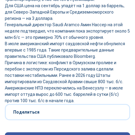
Для США цена на сентябрь упадёт на 1 доллар за баррель,
для Северо-Западной Европы и Средиземноморского
региона — на 3 доллара.
Генеральный директор Saudi Aramco Амин Нассер на этой
неделе подтвердил, что компания пока экспортирует около 5
млн б/с — это примерно 70% от обычного уровня.
В июле американский импорт саудовской нефти обнулился
впервые с 1985 года. Такие предварительные данные
правительства США публиковало Bloomberg.
Причина в логистике: конфликт в Ормузском проливе и
перебои с экспортом из Персидского залива сделали
поставки нестабильными. Ранее в 2026 году Штаты
импортировали из Саудовской Аравии свыше 800 тыс. б/с.
Американские НПЗ переключились на Венесуэлу — в июле
импорт оттуда вырос до 600 тыс. баррелей в сутки (б/с)
против 100 тыс. б/с в начале года.
Поделиться