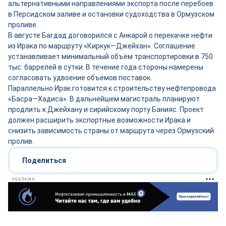
альтернативными направлениями экспорта после перебоев
в Персидском заливе и остановки судоходства в Ормузском
проливе.
В августе Багдад договорился с Анкарой о перекачке нефти
из Ирака по маршруту «Киркук—Джейхан». Соглашение
устанавливает минимальный объём транспортировки в 750
тыс. баррелей в сутки. В течение года стороны намерены
согласовать удвоение объёмов поставок.
Параллельно Ирак готовится к строительству нефтепровода
«Басра—Хадиса». В дальнейшем магистраль планируют
продлить к Джейхану и сирийскому порту Банияс. Проект
должен расширить экспортные возможности Ирака и
снизить зависимость страны от маршрута через Ормузский
пролив.
Поделиться
РЕКЛАМА