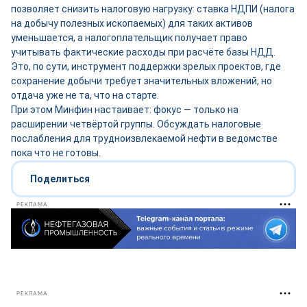
позволяет снизить налоговую нагрузку: ставка НДПИ (налога
на добычу полезных ископаемых) для таких активов
уменьшается, а налогоплательщик получает право
учитывать фактические расходы при расчёте базы НДД.
Это, по сути, инструмент поддержки зрелых проектов, где
сохранение добычи требует значительных вложений, но
отдача уже не та, что на старте.
При этом Минфин настаивает: фокус — только на
расширении четвёртой группы. Обсуждать налоговые
послабления для трудноизвлекаемой нефти в ведомстве
пока что не готовы.
Поделиться
РЕКЛАМА
РЕКЛАМА