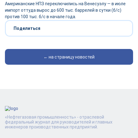
Американские НПЗ переключились на Венесуэлу — в июле
импорт оттуда вырос до 600 тыс. баррелей в сутки (б/с)
против 100 тыс. б/с в начале года.
Поделиться
← на страницу новостей
«Нефтегазовая промышленность» - отраслевой
федеральный журнал для руководителей и главных
инженеров производственных предприятий.