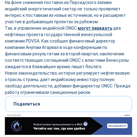
На фоне снижения поставок из Персидского залива
индийский энергетический сектор не только проявляет
интерес к поставкам из новых источников, но и расширяет
участие в добывающих проектах за рубежом.
Так, в управление индийской ONGC
могут передать
два
нефтяных проекта государственной венесуэльской
компании PDVSA. Как сообщил финансовый директор
компании Анупам Агарвал в ходе конференции по
финансовым результатам за второй квартал, заключение
соответствующих соглашений ONGC с властями Венесуэлы
ожидается в ближайшее время, пишет Reuters.
Новое законодательство, которое регулирует нефтегазовую
отрасль страны, даёт индийскому инвестору полную
свободу деятельности, добавил финдиректор ONGC. Прежде
работу ограничивали санкционные риски.
Поделиться
РЕКЛАМА