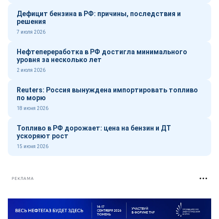
Дефицит бензина в РФ: причины, последствия и
решения
7 июля 2026
Нефтепереработка в РФ достигла минимального
уровня за несколько лет
2 июля 2026
Reuters: Россия вынуждена импортировать топливо
по морю
18 июня 2026
Топливо в РФ дорожает: цена на бензин и ДТ
ускоряют рост
15 июня 2026
РЕКЛАМА