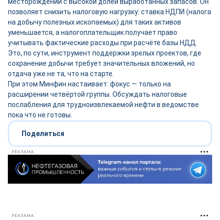
месторождений с высокой долей выработанных запасов. Он
позволяет снизить налоговую нагрузку: ставка НДПИ (налога
на добычу полезных ископаемых) для таких активов
уменьшается, а налогоплательщик получает право
учитывать фактические расходы при расчёте базы НДД.
Это, по сути, инструмент поддержки зрелых проектов, где
сохранение добычи требует значительных вложений, но
отдача уже не та, что на старте.
При этом Минфин настаивает: фокус — только на
расширении четвёртой группы. Обсуждать налоговые
послабления для трудноизвлекаемой нефти в ведомстве
пока что не готовы.
Поделиться
РЕКЛАМА
РЕКЛАМА