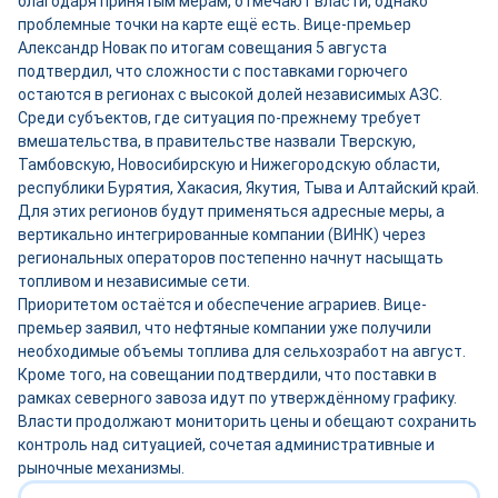
благодаря принятым мерам, отмечают власти, однако
проблемные точки на карте ещё есть. Вице-премьер
Александр Новак по итогам совещания 5 августа
подтвердил, что сложности с поставками горючего
остаются в регионах с высокой долей независимых АЗС.
Среди субъектов, где ситуация по-прежнему требует
вмешательства, в правительстве назвали Тверскую,
Тамбовскую, Новосибирскую и Нижегородскую области,
республики Бурятия, Хакасия, Якутия, Тыва и Алтайский край.
Для этих регионов будут применяться адресные меры, а
вертикально интегрированные компании (ВИНК) через
региональных операторов постепенно начнут насыщать
топливом и независимые сети.
Приоритетом остаётся и обеспечение аграриев. Вице-
премьер заявил, что нефтяные компании уже получили
необходимые объемы топлива для сельхозработ на август.
Кроме того, на совещании подтвердили, что поставки в
рамках северного завоза идут по утверждённому графику.
Власти продолжают мониторить цены и обещают сохранить
контроль над ситуацией, сочетая административные и
рыночные механизмы.