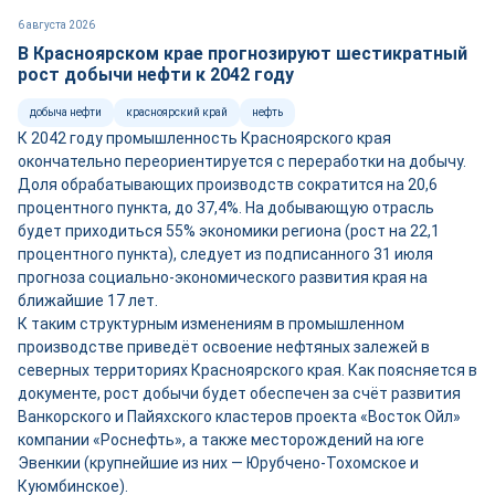
6 августа 2026
В Красноярском крае прогнозируют шестикратный
рост добычи нефти к 2042 году
добыча нефти
красноярский край
нефть
К 2042 году промышленность Красноярского края
окончательно переориентируется с переработки на добычу.
Доля обрабатывающих производств сократится на 20,6
процентного пункта, до 37,4%. На добывающую отрасль
будет приходиться 55% экономики региона (рост на 22,1
процентного пункта), следует из подписанного 31 июля
прогноза социально-экономического развития края на
ближайшие 17 лет.
К таким структурным изменениям в промышленном
производстве приведёт освоение нефтяных залежей в
северных территориях Красноярского края. Как поясняется в
документе, рост добычи будет обеспечен за счёт развития
Ванкорского и Пайяхского кластеров проекта «Восток Ойл»
компании «Роснефть», а также месторождений на юге
Эвенкии (крупнейшие из них — Юрубчено-Тохомское и
Куюмбинское).