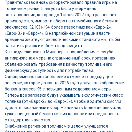
Правительство вновь скорректировало правила игры на
топливном рынке. 5 августа было утверждено
постановление, которое до 1 июля 2027 года разрешает
производство, импорт и оборот автомобильного бензина
экоклассов К2, К3 и К4, более известных как «Евро-2»,
«Евро-3» и «Евро-4». В напряжённой ситуации власти
временно жертвуют экологическими стандартами, чтобы
насытить рынок и избежать дефицита.
Как подчёркивают в Минэнерго, послабления — сугубо
антикризисная мера на ограниченный срок, призванная
сбалансировать требования к качеству топлива и его
физическую доступность для потребителей.
Одновременно постановление отменяет предыдущее
решение, которое до конца 2026 года допускало обращение
бензина класса К5 с повышенным содержанием серы.
Теперь все заправки будут указывать экологический класс
топлива (от «Евро-2» до «Евро-5»), чтобы водители смогли
сделать осознанный выбор — заливать более дешёвый, но
хуже очищенный бензин низких классов или предпочесть
стандартное качество.
Снабжение регионов топливом в целом улучшается