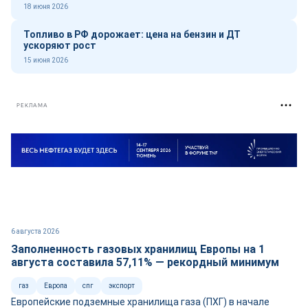
18 июня 2026
Топливо в РФ дорожает: цена на бензин и ДТ
ускоряют рост
15 июня 2026
РЕКЛАМА
6 августа 2026
Заполненность газовых хранилищ Европы на 1
августа составила 57,11% — рекордный минимум
газ
Европа
спг
экспорт
Европейские подземные хранилища газа (ПХГ) в начале