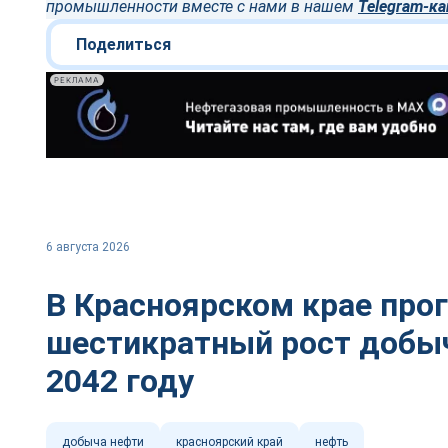
промышленности вместе с нами в нашем
Telegram-ка
Поделиться
РЕКЛАМА
6 августа 2026
В Красноярском крае про
шестикратный рост добыч
2042 году
добыча нефти
красноярский край
нефть