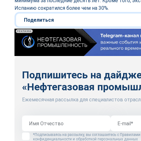
минимума за последние десять лет. Кроме того, экс
Испанию сократился более чем на 30%.
Поделиться
РЕКЛАМА
Подпишитесь на дайдж
«Нефтегазовая промыш
Ежемесячная рассылка для специалистов отрасл
*Подписываясь на рассылку, вы соглашаетесь с
Правилами
конфиденциальности и обработкой персональных данных