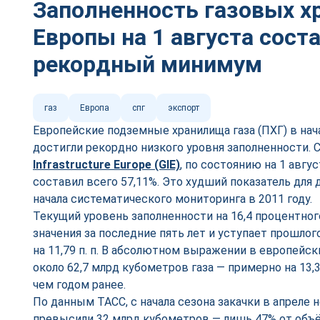
Заполненность газовых 
Европы на 1 августа сост
рекордный минимум
газ
Европа
спг
экспорт
Европейские подземные хранилища газа (ПХГ) в нача
достигли рекордно низкого уровня заполненности.
Infrastructure Europe (GIE)
, по состоянию на 1 авгу
составил всего 57,11%. Это худший показатель для
начала систематического мониторинга в 2011 году.
Текущий уровень заполненности на 16,4 процентног
значения за последние пять лет и уступает прошлог
на 11,79 п. п. В абсолютном выражении в европейск
около 62,7 млрд кубометров газа — примерно на 13
чем годом ранее.
По данным ТАСС, с начала сезона закачки в апреле 
превысили 32 млрд кубометров — лишь 47% от объё