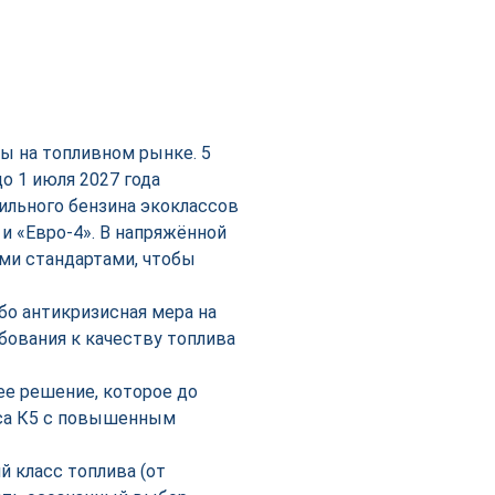
ы на топливном рынке. 5
о 1 июля 2027 года
ильного бензина экоклассов
» и «Евро-4». В напряжённой
ми стандартами, чтобы
бо антикризисная мера на
бования к качеству топлива
е решение, которое до
сса К5 с повышенным
й класс топлива (от