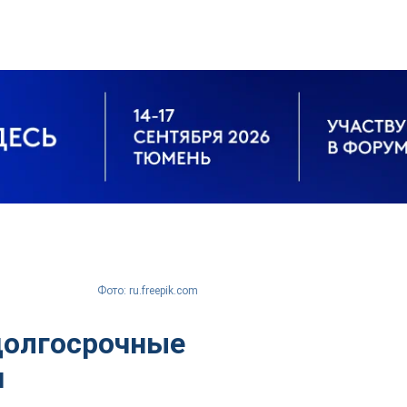
Фото: ru.freepik.com
долгосрочные
и