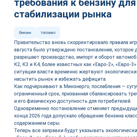
требования к бензину для
стабилизации рынка
бензин
топливо
Правительство вновь скорректировало правила игр
августа было утверждено постановление, которое д
разрешает производство, импорт и оборот автомоб
К2, К3 и К4, более известных как «Евро-2», «Евро-3
ситуации власти временно жертвуют экологически
насытить рынок и избежать дефицита.
Как подчёркивают в Минэнерго, послабления — сугу
ограниченный срок, призванная сбалансировать тре
и его физическую доступность для потребителей.
Одновременно постановление отменяет предыдуще
конца 2026 года допускало обращение бензина кла
содержанием серы.
Теперь все заправки будут указывать экологически