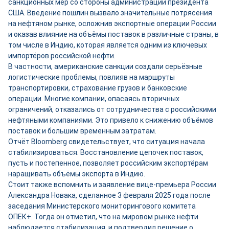
санкционных мер со стороны администрации президента
США. Введение пошлин вызвало значительные потрясения
на нефтяном рынке, осложнив экспортные операции России
и оказав влияние на объёмы поставок в различные страны, в
том числе в Индию, которая является одним из ключевых
импортёров российской нефти.
В частности, американские санкции создали серьёзные
логистические проблемы, повлияв на маршруты
транспортировки, страхование грузов и банковские
операции. Многие компании, опасаясь вторичных
ограничений, отказались от сотрудничества с российскими
нефтяными компаниями. Это привело к снижению объёмов
поставок и большим временным затратам.
Отчёт Bloomberg свидетельствует, что ситуация начала
стабилизироваться. Восстановление цепочек поставок,
пусть и постепенное, позволяет российским экспортёрам
наращивать объёмы экспорта в Индию.
Стоит также вспомнить и заявление вице-премьера России
Александра Новака, сделанное 3 февраля 2025 года после
заседания Министерского мониторингового комитета
ОПЕК+. Тогда он отметил, что на мировом рынке нефти
наблюдается стабилизация, и подтвердил решение о