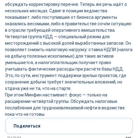
обсуждать корректировку перечня. Теперь же речь идёт о
нескольких месяцах. Сдвиг в позиции ведомства
показывает: либо поступившие от бизнеса аргументы
оказались весомыми, либо в правительстве сочли ситуацию
в отрасли требующей оперативного вмешательства.
Четвертая группа НДД — специальный режим для
месторождений с высокой долей выработанных запасов. Он
позволяет снизить налоговую нагрузку: ставка НДПИ (налога
на добычу полезных ископаемых) для таких активов
уменьшается, а налогоплательщик получает право
учитывать фактические расходы при расчёте базы НДД.
Это, по сути, инструмент поддержки зрелых проектов, где
сохранение добычи требует значительных вложений, но
отдача уже не та, что на старте.
При этом Минфин настаивает: фокус — только на
расширении четвёртой группы. Обсуждать налоговые
послабления для трудноизвлекаемой нефти в ведомстве
пока что не готовы.
Поделиться
РЕКЛАМА