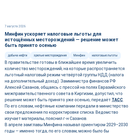
7 августа 2026
Минфин ускоряет налоговые льготы для
истощённых месторождений — решение может
быть принято осенью
добыча нефти
зрелые месторождения
Минфин
налоговые льготы
В правительстве готовы в ближайшее время увеличить
количество месторождений, на которые распространяется
льготный налоговый режим четвёртой группы НДД (налога
на дополнительный доход). Замминистра финансов РФ
Алексей Сазанов, общаясь с прессой на полях Евразийского
межправительственного совета в Киргизии, допустил, что
решение может быть принято уже осенью, передаёт
ТАСС
.
По его словам, нефтяные компании передали в министерство
свои предложения по корректировке списка. Ведомство
изучает материалы, пояснил г-н Сазанов.
В апреле замглавы Минфина называл ориентиром 2029–2030
годы — именно тогда, по его словам, можно было бы