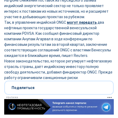
На фоне снижения поставок из Персидского залива
индийский энергетический сектор не только проявляет
интерес к поставкам из новых источников, но и расширяет
участие в добывающих проектах за рубежом.
Так, в управление индийской ONGC
могут передать
два
нефтяных проекта государственной венесуэльской
компании PDVSA. Как сообщил финансовый директор
компании Анупам Агарвал в ходе конференции по
финансовым результатам за второй квартал, заключение
соответствующих соглашений ONGC с властями Венесуэлы
ожидается в ближайшее время, пишет Reuters.
Новое законодательство, которое регулирует нефтегазовую
отрасль страны, даёт индийскому инвестору полную
свободу деятельности, добавил финдиректор ONGC. Прежде
работу ограничивали санкционные риски.
Поделиться
РЕКЛАМА