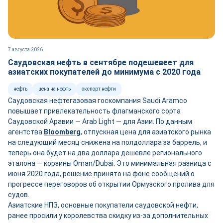
7 августа 2026
Саудовская нефть в сентябре подешевеет для
азиатских покупателей до минимума с 2020 года
нефть
цена на нефть
экспорт нефти
Саудовская нефтегазовая госкомпания Saudi Aramco
повышает привлекательность флагманского сорта
Саудовской Аравии — Arab Light — для Азии. По данным
агентства
Bloomberg
, отпускная цена для азиатского рынка
на следующий месяц снижена на полдоллара за баррель, и
теперь она будет на два доллара дешевле регионального
эталона — корзины Oman/Dubai. Это минимальная разница с
июня 2020 года, решение принято на фоне сообщений о
прогрессе переговоров об открытии Ормузского пролива для
судов.
Азиатские НПЗ, основные покупатели саудовской нефти,
ранее просили у королевства скидку из-за дополнительных