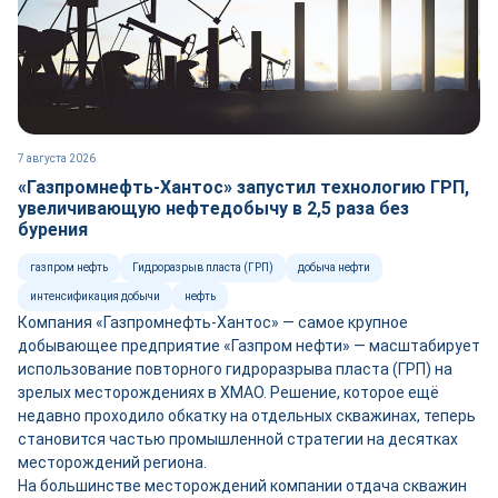
7 августа 2026
«Газпромнефть-Хантос» запустил технологию ГРП,
увеличивающую нефтедобычу в 2,5 раза без
бурения
газпром нефть
Гидроразрыв пласта (ГРП)
добыча нефти
интенсификация добычи
нефть
Компания «Газпромнефть-Хантос» — самое крупное
добывающее предприятие «Газпром нефти» — масштабирует
использование повторного гидроразрыва пласта (ГРП) на
зрелых месторождениях в ХМАО. Решение, которое ещё
недавно проходило обкатку на отдельных скважинах, теперь
становится частью промышленной стратегии на десятках
месторождений региона.
На большинстве месторождений компании отдача скважин