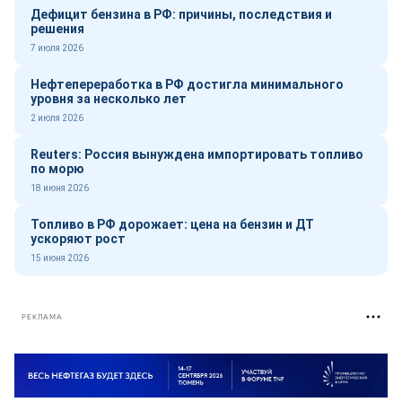
Дефицит бензина в РФ: причины, последствия и
решения
7 июля 2026
Нефтепереработка в РФ достигла минимального
уровня за несколько лет
2 июля 2026
Reuters: Россия вынуждена импортировать топливо
по морю
18 июня 2026
Топливо в РФ дорожает: цена на бензин и ДТ
ускоряют рост
15 июня 2026
РЕКЛАМА