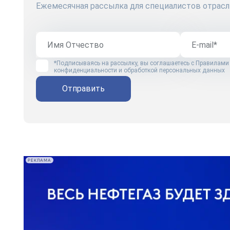
Ежемесячная рассылка для специалистов отрасл
*Подписываясь на рассылку, вы соглашаетесь с
Правилами
конфиденциальности и обработкой персональных данных
Отправить
РЕКЛАМА