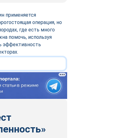
ин применяется
рогостоящая операция, но
ородах, где есть много
на помочь, используя
ть эффективность
екторах.
ест
ленность»