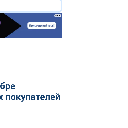
ябре
х покупателей