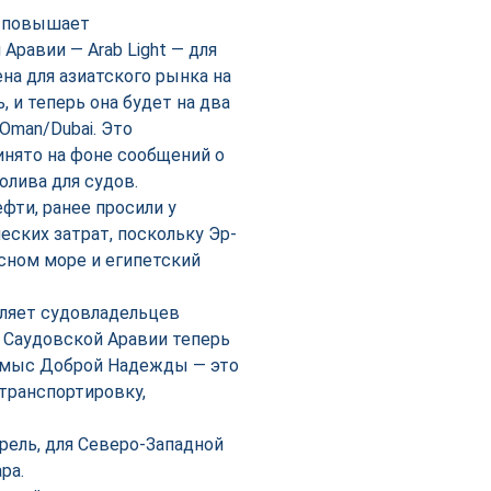
o повышает
Аравии — Arab Light — для
ена для азиатского рынка на
 и теперь она будет на два
Oman/Dubai. Это
инято на фоне сообщений о
олива для судов.
фти, ранее просили у
еских затрат, поскольку Эр-
сном море и египетский
ляет судовладельцев
 Саудовской Аравии теперь
 и мыс Доброй Надежды — это
транспортировку,
ррель, для Северо-Западной
ра.