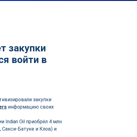
т закупки
ся войти в
ктивизировали закупки
ers
информацию своих
Indian Oil приобрёл 4 млн
 Сакси-Батуке и Клов) и