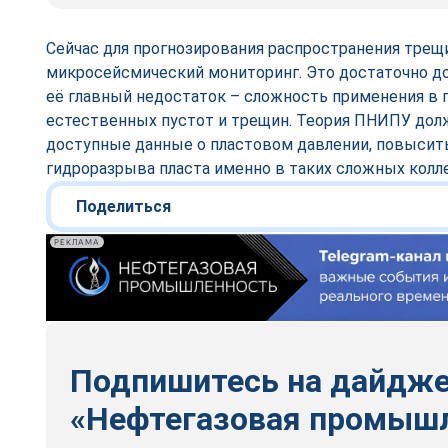
Сейчас для прогнозирования распространения трещ
микросейсмический мониторинг. Это достаточно до
её главный недостаток – сложность применения в п
естественных пустот и трещин. Теория ПНИПУ долж
доступные данные о пластовом давлении, повыси
гидроразрыва пласта именно в таких сложных колл
Поделиться
РЕКЛАМА
Подпишитесь на дайдж
«Нефтегазовая промыш