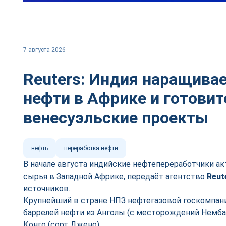
7 августа 2026
Reuters: Индия наращивае
нефти в Африке и готовит
венесуэльские проекты
нефть
переработка нефти
В начале августа индийские нефтепереработчики а
сырья в Западной Африке, передаёт агентство
Reut
источников.
Крупнейший в стране НПЗ нефтегазовой госкомпании 
баррелей нефти из Анголы (с месторождений Немба,
Конго (сорт Джено).