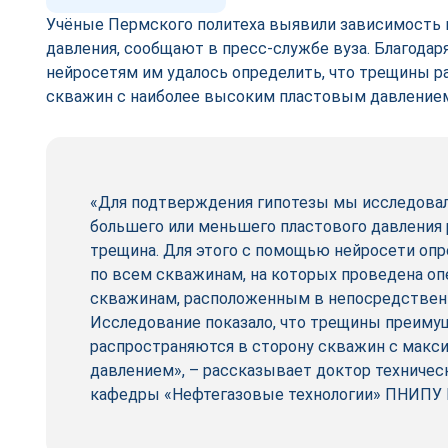
Учёные Пермского политеха выявили зависимость 
давления, сообщают в пресс-службе вуза. Благода
нейросетям им удалось определить, что трещины р
скважин с наиболее высоким пластовым давление
«Для подтверждения гипотезы мы исследовал
большего или меньшего пластового давления
трещина. Для этого с помощью нейросети опр
по всем скважинам, на которых проведена опе
скважинам, расположенным в непосредственн
Исследование показало, что трещины преим
распространяются в сторону скважин с мак
давлением», – рассказывает доктор техничес
кафедры «Нефтегазовые технологии» ПНИПУ 