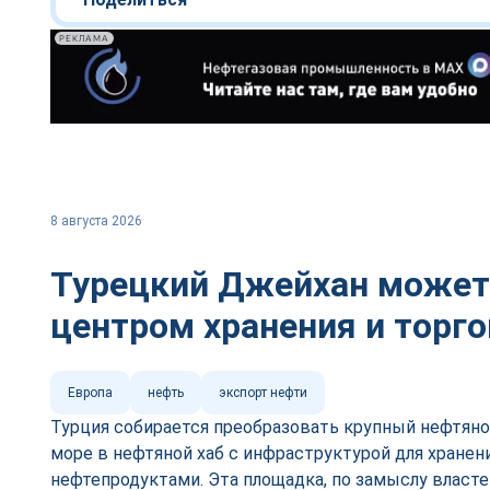
РЕКЛАМА
8 августа 2026
Турецкий Джейхан может
центром хранения и торг
Европа
нефть
экспорт нефти
Турция собирается преобразовать крупный нефтян
море в нефтяной хаб с инфраструктурой для хранен
нефтепродуктами. Эта площадка, по замыслу власте