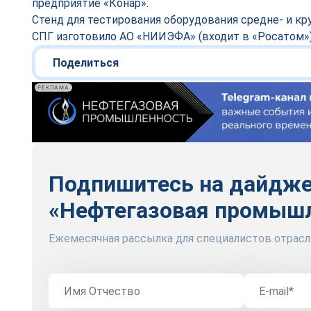
предприятие «Конар».
Стенд для тестирования оборудования средне- и к
СПГ изготовило АО «НИИЭФА» (входит в «Росатом»)
Поделиться
РЕКЛАМА
Подпишитесь на дайдж
«Нефтегазовая промыш
Ежемесячная рассылка для специалистов отрасл