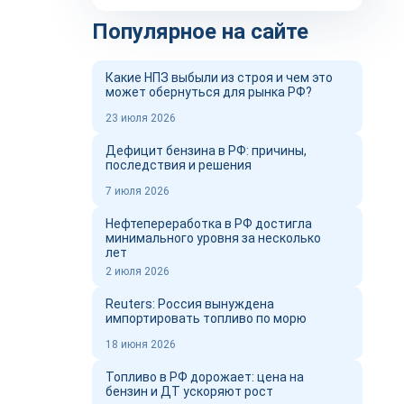
Популярное на сайте
Какие НПЗ выбыли из строя и чем это
может обернуться для рынка РФ?
23 июля 2026
Дефицит бензина в РФ: причины,
последствия и решения
7 июля 2026
Нефтепереработка в РФ достигла
минимального уровня за несколько
лет
2 июля 2026
Reuters: Россия вынуждена
импортировать топливо по морю
18 июня 2026
Топливо в РФ дорожает: цена на
бензин и ДТ ускоряют рост