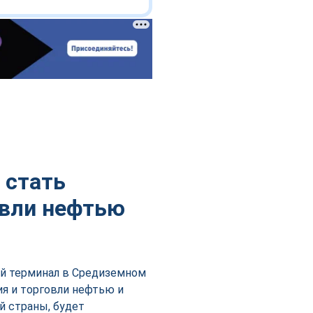
 стать
овли нефтью
ой терминал в Средиземном
ия и торговли нефтью и
й страны, будет