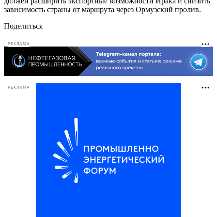
должен расширить экспортные возможности Ирака и снизить
зависимость страны от маршрута через Ормузский пролив.
Поделиться
РЕКЛАМА
РЕКЛАМА