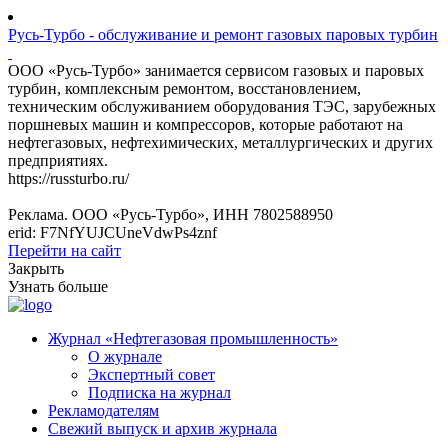
Русь-Турбо - обслуживание и ремонт газовых паровых турбин
ООО «Русь-Турбо» занимается сервисом газовых и паровых
турбин, комплексным ремонтом, восстановлением,
техническим обслуживанием оборудования ТЭС, зарубежных
поршневых машин и компрессоров, которые работают на
нефтегазовых, нефтехимических, металлургических и других
предприятиях.
https://russturbo.ru/
Реклама. ООО «Русь-Турбо», ИНН 7802588950
erid: F7NfYUJCUneVdwPs4znf
Перейти на сайт
Закрыть
Узнать больше
Журнал «Нефтегазовая промышленность»
О журнале
Экспертный совет
Подписка на журнал
Рекламодателям
Свежий выпуск и архив журнала