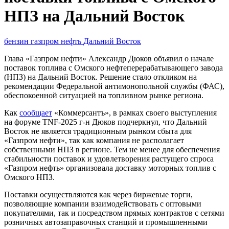
НПЗ на Дальний Восток
бензин
газпром нефть
Дальний Восток
Глава «Газпром нефти» Александр Дюков объявил о начале
поставок топлива с Омского нефтеперерабатывающего завода
(НПЗ) на Дальний Восток. Решение стало откликом на
рекомендации Федеральной антимонопольной службы (ФАС),
обеспокоенной ситуацией на топливном рынке региона.
Как
сообщает
«Коммерсантъ», в рамках своего выступления
на форуме TNF-2025 г-н Дюков подчеркнул, что Дальний
Восток не является традиционным рынком сбыта для
«Газпром нефти», так как компания не располагает
собственными НПЗ в регионе. Тем не менее для обеспечения
стабильности поставок и удовлетворения растущего спроса
«Газпром нефть» организовала доставку моторных топлив с
Омского НПЗ.
Поставки осуществляются как через биржевые торги,
позволяющие компании взаимодействовать с оптовыми
покупателями, так и посредством прямых контрактов с сетями
розничных автозаправочных станций и промышленными