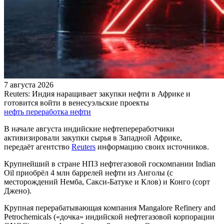
7 августа 2026
Reuters: Индия наращивает закупки нефти в Африке и
готовится войти в венесуэльские проекты
нефть
переработка нефти
В начале августа индийские нефтепереработчики
активизировали закупки сырья в Западной Африке,
передаёт агентство
Reuters
информацию своих источников.
Крупнейший в стране НПЗ нефтегазовой госкомпании Indian
Oil приобрёл 4 млн баррелей нефти из Анголы (с
месторождений Немба, Сакси-Батуке и Клов) и Конго (сорт
Джено).
Крупная перерабатывающая компания Mangalore Refinery and
Petrochemicals («дочка» индийской нефтегазовой корпорации