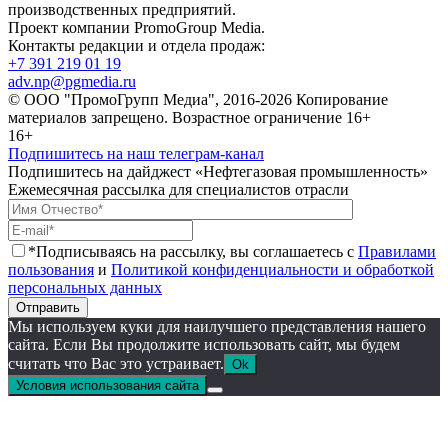
производственных предприятий.
Проект компании PromoGroup Media.
Контакты редакции и отдела продаж:
+7 391 219 01 19
adv.np@pgmedia.ru
© ООО "ПромоГрупп Медиа", 2016-2026 Копирование
материалов запрещено. Возрастное ограничение 16+
16+
Подпишитесь на наш телеграм-канал
Подпишитесь на дайджест «Нефтегазовая промышленность»
Ежемесячная рассылка для специалистов отрасли
*Подписываясь на рассылку, вы соглашаетесь с
Правилами
пользования
и
Политикой конфиденциальности и обработкой
персональных данных
Отправить
Мы используем куки для наилучшего представления нашего
сайта. Если Вы продолжите использовать сайт, мы будем
считать что Вас это устраивает.
Ok
Условия использования сайта