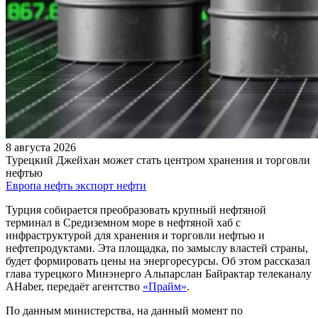
8 августа 2026
Турецкий Джейхан может стать центром хранения и торговли
нефтью
Европа
нефть
экспорт нефти
Турция собирается преобразовать крупный нефтяной
терминал в Средиземном море в нефтяной хаб с
инфраструктурой для хранения и торговли нефтью и
нефтепродуктами. Эта площадка, по замыслу властей страны,
будет формировать цены на энергоресурсы. Об этом рассказал
глава турецкого Минэнерго Альпарслан Байрактар телеканалу
AHaber, передаёт агентство
«Прайм»
.
По данным министерства, на данный момент по