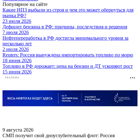
Популярное на сайте
Какие НПЗ выбыли из строя и чем это может обернуться для
рынка РФ?
23 июля 2026
Дефицит бензина в РФ: причины, последствия и решения
7 июля 2026
Нефтепереработка в РФ достигла минимального уровня за
несколько лет
2 июля 2026
Reuters: Россия вынуждена импортировать топливо по морю
18 июня 2026
Топливо в РФ дорожает: цена на бензин и ДТ ускоряют рост
15 июня 2026
РЕКЛАМА
9 августа 2026
СМП получит свой дноуглубительный флот: Россия