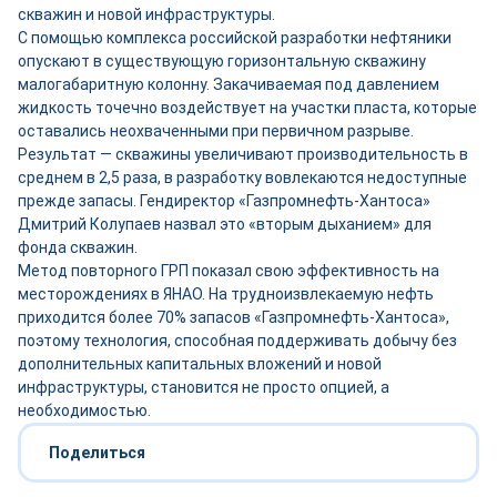
скважин и новой инфраструктуры.
С помощью комплекса российской разработки нефтяники
опускают в существующую горизонтальную скважину
малогабаритную колонну. Закачиваемая под давлением
жидкость точечно воздействует на участки пласта, которые
оставались неохваченными при первичном разрыве.
Результат — скважины увеличивают производительность в
среднем в 2,5 раза, в разработку вовлекаются недоступные
прежде запасы. Гендиректор «Газпромнефть-Хантоса»
Дмитрий Колупаев назвал это «вторым дыханием» для
фонда скважин.
Метод повторного ГРП показал свою эффективность на
месторождениях в ЯНАО. На трудноизвлекаемую нефть
приходится более 70% запасов «Газпромнефть-Хантоса»,
поэтому технология, способная поддерживать добычу без
дополнительных капитальных вложений и новой
инфраструктуры, становится не просто опцией, а
необходимостью.
Поделиться