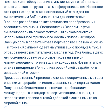
подтвердили: оборудование функционирует стабильно, а
экологическая нагрузка на атмосферу снижается. На основе
этих данных подготовят национальный стандарт по
синтетическим SAF‑компонентам для авиатоплив.
В основе разработки лежит технология преобразования
органического сырья. Специалисты «Газпром нефти»
синтезировали высокоэффективный биокомпонент из
использованного фритюрного масла и животных жиров.
Важную роль в проекте играет партнёрство с сетью «Вкусно
— и точка». Компания сдаёт на утилизацию порядка 6 тыс. т
отработанного растительного масла в год. Уже больше двух
лет основной объём этого сырья идёт на выпуск
низкоуглеродного топлива для судоходства. Новым этапом
станет внедрение SAF‑топлива российской разработки в
авиационной отрасли.
Производственный процесс включает современные методы
очистки и переработки использованных фритюрных масел.
Полученный биокомпонент отвечает требованиям
международных стандартов сертификации, а значит, в
перспективе топливо с такой добавкой сможет выйти на
мировой рынок.