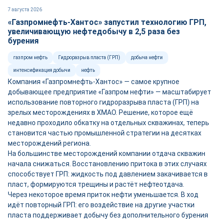
7 августа 2026
«Газпромнефть-Хантос» запустил технологию ГРП,
увеличивающую нефтедобычу в 2,5 раза без
бурения
газпром нефть
Гидроразрыв пласта (ГРП)
добыча нефти
интенсификация добычи
нефть
Компания «Газпромнефть-Хантос» — самое крупное
добывающее предприятие «Газпром нефти» — масштабирует
использование повторного гидроразрыва пласта (ГРП) на
зрелых месторождениях в ХМАО. Решение, которое ещё
недавно проходило обкатку на отдельных скважинах, теперь
становится частью промышленной стратегии на десятках
месторождений региона.
На большинстве месторождений компании отдача скважин
начала снижаться. Восстановлению притока в этих случаях
способствует ГРП: жидкость под давлением закачивается в
пласт, формируются трещины и растёт нефтеотдача.
Через некоторое время приток нефти уменьшается. В ход
идёт повторный ГРП: его воздействие на другие участки
пласта поддерживает добычу без дополнительного бурения