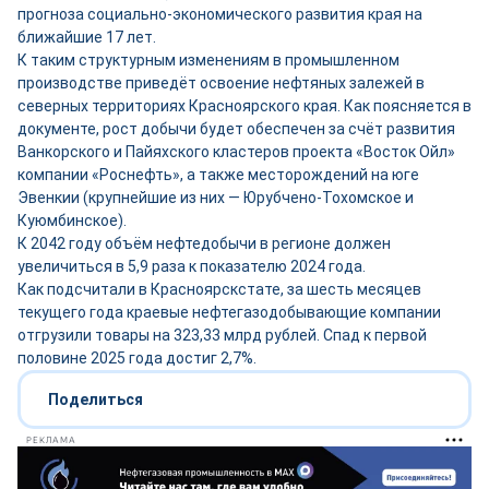
прогноза социально-экономического развития края на
ближайшие 17 лет.
К таким структурным изменениям в промышленном
производстве приведёт освоение нефтяных залежей в
северных территориях Красноярского края. Как поясняется в
документе, рост добычи будет обеспечен за счёт развития
Ванкорского и Пайяхского кластеров проекта «Восток Ойл»
компании «Роснефть», а также месторождений на юге
Эвенкии (крупнейшие из них — Юрубчено-Тохомское и
Куюмбинское).
К 2042 году объём нефтедобычи в регионе должен
увеличиться в 5,9 раза к показателю 2024 года.
Как подсчитали в Красноярскстате, за шесть месяцев
текущего года краевые нефтегазодобывающие компании
отгрузили товары на 323,33 млрд рублей. Спад к первой
половине 2025 года достиг 2,7%.
Поделиться
РЕКЛАМА