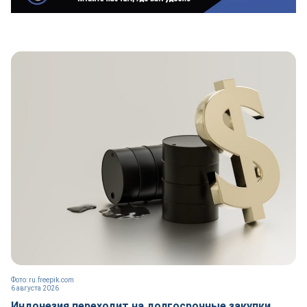
Фото: ru.freepik.com
6 августа 2026
Индонезия переходит на долгосрочные закупки