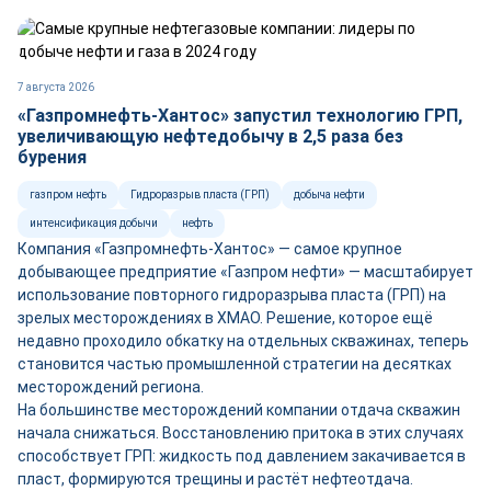
7 августа 2026
«Газпромнефть-Хантос» запустил технологию ГРП,
увеличивающую нефтедобычу в 2,5 раза без
бурения
газпром нефть
Гидроразрыв пласта (ГРП)
добыча нефти
интенсификация добычи
нефть
Компания «Газпромнефть-Хантос» — самое крупное
добывающее предприятие «Газпром нефти» — масштабирует
использование повторного гидроразрыва пласта (ГРП) на
зрелых месторождениях в ХМАО. Решение, которое ещё
недавно проходило обкатку на отдельных скважинах, теперь
становится частью промышленной стратегии на десятках
месторождений региона.
На большинстве месторождений компании отдача скважин
начала снижаться. Восстановлению притока в этих случаях
способствует ГРП: жидкость под давлением закачивается в
пласт, формируются трещины и растёт нефтеотдача.