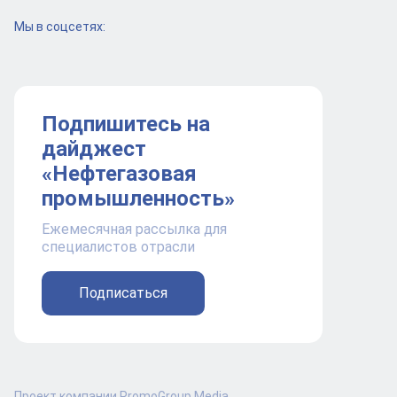
Мы в соцсетях:
Подпишитесь на
дайджест
«Нефтегазовая
промышленность»
Ежемесячная рассылка для
специалистов отрасли
Подписаться
Проект компании PromoGroup Media.