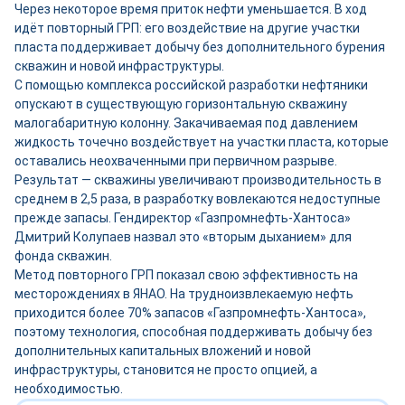
Через некоторое время приток нефти уменьшается. В ход
идёт повторный ГРП: его воздействие на другие участки
пласта поддерживает добычу без дополнительного бурения
скважин и новой инфраструктуры.
С помощью комплекса российской разработки нефтяники
опускают в существующую горизонтальную скважину
малогабаритную колонну. Закачиваемая под давлением
жидкость точечно воздействует на участки пласта, которые
оставались неохваченными при первичном разрыве.
Результат — скважины увеличивают производительность в
среднем в 2,5 раза, в разработку вовлекаются недоступные
прежде запасы. Гендиректор «Газпромнефть-Хантоса»
Дмитрий Колупаев назвал это «вторым дыханием» для
фонда скважин.
Метод повторного ГРП показал свою эффективность на
месторождениях в ЯНАО. На трудноизвлекаемую нефть
приходится более 70% запасов «Газпромнефть-Хантоса»,
поэтому технология, способная поддерживать добычу без
дополнительных капитальных вложений и новой
инфраструктуры, становится не просто опцией, а
необходимостью.