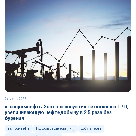
7 августа 2026
«Газпромнефть-Хантос» запустил технологию ГРП,
увеличивающую нефтедобычу в 2,5 раза без
бурения
газпром нефть
Гидроразрыв пласта (ГРП)
добыча нефти