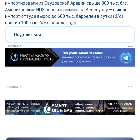
импортировали из Саудовской Аравии свыше 800 тыс. б/с.
Американские НПЗ переключились на Венесуэлу — в июле
импорт оттуда вырос до 600 тыс. баррелей в сутки (б/с)
против 100 тыс. б/с в начале года.
Поделиться
РЕКЛАМА
РЕКЛАМА