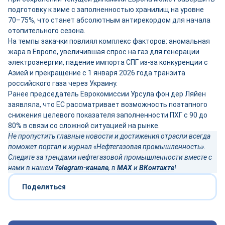
подготовку к зиме с заполненностью хранилищ на уровне
70–75%, что станет абсолютным антирекордом для начала
отопительного сезона.
На темпы закачки повлиял комплекс факторов: аномальная
жара в Европе, увеличившая спрос на газ для генерации
электроэнергии, падение импорта СПГ из-за конкуренции с
Азией и прекращение с 1 января 2026 года транзита
российского газа через Украину.
Ранее председатель Еврокомиссии Урсула фон дер Ляйен
заявляла, что ЕС рассматривает возможность поэтапного
снижения целевого показателя заполненности ПХГ с 90 до
80% в связи со сложной ситуацией на рынке.
Не пропустить главные новости и достижения отрасли всегда
поможет портал и журнал «Нефтегазовая промышленность».
Следите за трендами нефтегазовой промышленности вместе с
нами в нашем
Telegram-канале
, в
MAX
и
ВКонтакте
!
Поделиться